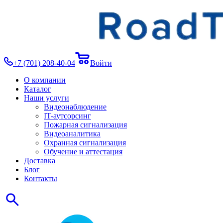
+7 (701) 208-40-04
Войти
О компании
Каталог
Наши услуги
Видеонаблюдение
IT-аутсорсинг
Пожарная сигнализация
Видеоаналитика
Охранная сигнализация
Обучение и аттестация
Доставка
Блог
Контакты