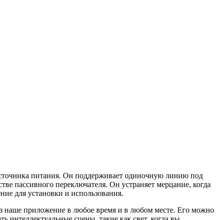
о источника питания. Он поддерживает одиночную линию под
тве пассивного переключателя. Он устраняет мерцание, когда
ние для установки и использования.
з наше приложение в любое время и в любом месте. Его можно
ть интеллектуальные сцены, такие как свет, когда вы