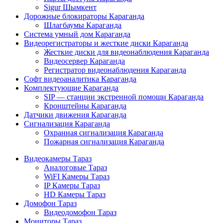
Sigur Шымкент
Дорожные блокираторы Караганда
Шлагбаумы Караганда
Система умный дом Караганда
Видеорегистраторы и жесткие диски Караганда
Жесткие диски для видеонаблюдения Караганда
Видеосервер Караганда
Регистратор видеонаблюдения Караганда
Софт видеоаналитика Караганда
Комплектующие Караганда
SIP — станции экстренной помощи Караганда
Кронштейны Караганда
Датчики движения Караганда
Сигнализация Караганда
Охранная сигнализация Караганда
Пожарная сигнализация Караганда
Видеокамеры Тараз
Аналоговые Тараз
WiFI Камеры Тараз
IP Камеры Тараз
HD Камеры Тараз
Домофон Тараз
Видеодомофон Тараз
Мониторы Тараз