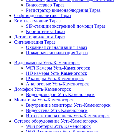
Видеосервер Тараз
Регистратор видеонаблюдения Тараз
Софт видеоаналитика Тараз
Комплектующие Тараз
SIP-станции экстренной помощи Тараз
Кронштейны Тараз
Датчики движения Тараз
Сигнализация Тараз
Охранная сигнализация Тараз
Пожарная сигнализация Тараз
Видеокамеры Усть-Каменогорск
WiFi Камеры Усть-Каменогорск
HD камеры Усть-Каменогорск
IP камеры Усть-Каменогорск
Аналоговые Усть-Каменогорск
Домофон Усть-Каменогорск
Видеодомофон Усть-Каменогорск
Мониторы Усть-Каменогорск
Внутренние мониторы Усть-Каменогорск
Видеостена Усть-Каменогорск
Интерактивная панель Усть-Каменогорск
Сетевое оборудование Усть-Каменогорск
WiFi роутеры Усть-Каменогорск
WiFi Радиомосты Усть-Каменогорск