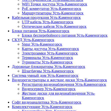
WiFi Точки доступа Усть-Каменогорск
PoE коммутатор Усть-Каменогорск
Маршрутизаторы Усть-Каменогорск
Кабельная продукция Усть-Каменогорск
UTP кабель Усть-Каменогорск
Оптические кабеля Усть-Каменогорск
Блоки питания Усть-Каменогорск
Блоки бесперебойного питания Усть-Каменогорск
СКУД Усть-Каменогорск
Sigur Усть-Каменогорск
Карты доступа Усть-Каменогорск
Электрозамки Усть-Каменогорск
Терминалы Усть-Каменогорск
Турникеты Усть-Каменогорск
Дорожные блокираторы Усть-Каменогорск
Шлагбаумы Усть-Каменогорск
Система умный дом Усть-Каменогорск
Видеорегистраторы и жесткие диски Усть-Каменогорск
Регистратор видеонаблюдения Усть-Каменогорск
Видеосервер Усть-Каменогорск
Жесткие диски для видеонаблюдения Усть-
Каменогорск
Софт видеоаналитика Усть-Каменогорск
Комплектующие Усть-Каменогорск