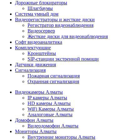
Дорожные блокираторы
Шлагбаумы
Cистема умный дом
Видеорегистраторы и жесткие диски
Регистратор видеонаблюдения
Видеосервер
Жесткие диски для видеонаблюдения
Софт видеоаналитика
Комплектующие
Кронштейны
SIP-станции экстренной помощи
Датчики движения
Сигнализация
Пожарная сигнализация
Охранная сигнализация
Видеокамеры Алматы
IP камеры Алматы
HD камеры Алматы
WiFi Камеры Алматы
Аналоговые Алматы
Домофон Алматы
Видеодомофон Алматы
Мониторы Алматы
Внутренние мониторы Алматы