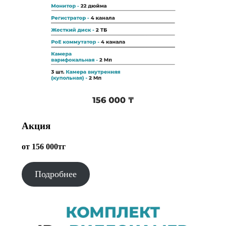
Акция
от 156 000тг
Подробнее