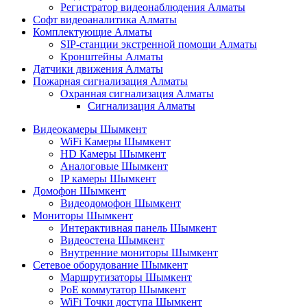
Регистратор видеонаблюдения Алматы
Софт видеоаналитика Алматы
Комплектующие Алматы
SIP-станции экстренной помощи Алматы
Кронштейны Алматы
Датчики движения Алматы
Пожарная сигнализация Алматы
Охранная сигнализация Алматы
Сигнализация Алматы
Видеокамеры Шымкент
WiFi Камеры Шымкент
HD Камеры Шымкент
Аналоговые Шымкент
IP камеры Шымкент
Домофон Шымкент
Видеодомофон Шымкент
Мониторы Шымкент
Интерактивная панель Шымкент
Видеостена Шымкент
Внутренние мониторы Шымкент
Сетевое оборудование Шымкент
Маршрутизаторы Шымкент
PoE коммутатор Шымкент
WiFi Точки доступа Шымкент