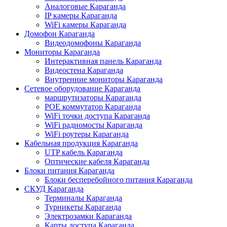
Аналоговые Караганда
IP камеры Караганда
WiFi камеры Караганда
Домофон Караганда
Видеодомофоны Караганда
Мониторы Караганда
Интерактивная панель Караганда
Видеостена Караганда
Внутренние мониторы Караганда
Сетевое оборудование Караганда
маршрутизаторы Караганда
POE коммутатор Караганда
WiFi точки доступа Караганда
WiFi радиомосты Караганда
WiFi роутеры Караганда
Кабельная продукция Караганда
UTP кабель Караганда
Оптические кабеля Караганда
Блоки питания Караганда
Блоки бесперебойного питания Караганда
СКУД Караганда
Терминалы Караганда
Турникеты Караганда
Электрозамки Караганда
Карты доступа Караганда