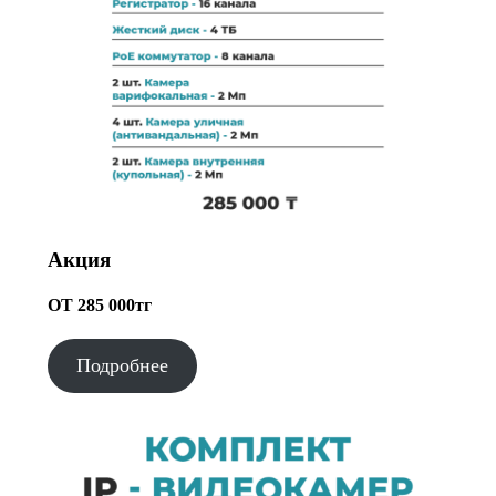
Акция
ОТ 285 000тг
Подробнее