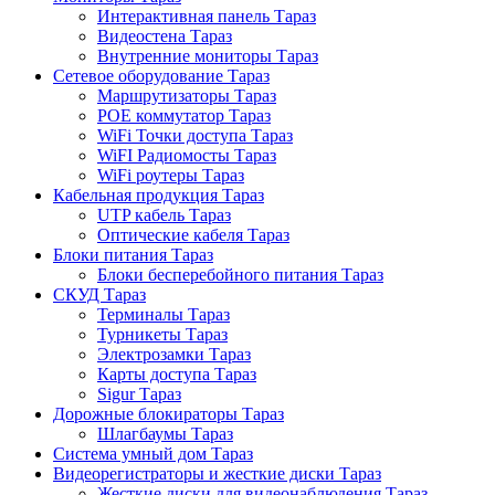
Интерактивная панель Тараз
Видеостена Тараз
Внутренние мониторы Тараз
Сетевое оборудование Тараз
Маршрутизаторы Тараз
POE коммутатор Тараз
WiFi Точки доступа Тараз
WiFI Радиомосты Тараз
WiFi роутеры Тараз
Кабельная продукция Тараз
UTP кабель Тараз
Оптические кабеля Тараз
Блоки питания Тараз
Блоки бесперебойного питания Тараз
СКУД Тараз
Терминалы Тараз
Турникеты Тараз
Электрозамки Тараз
Карты доступа Тараз
Sigur Тараз
Дорожные блокираторы Тараз
Шлагбаумы Тараз
Система умный дом Тараз
Видеорегистраторы и жесткие диски Тараз
Жесткие диски для видеонаблюдения Тараз