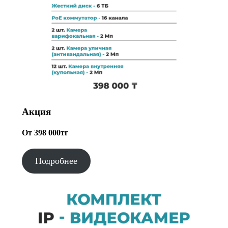
Акция
От 398 000тг
Подробнее