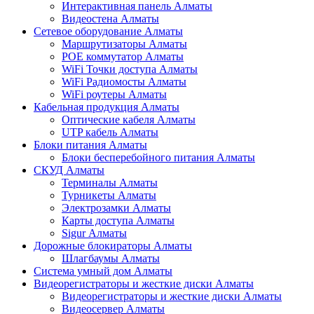
Интерактивная панель Алматы
Видеостена Алматы
Сетевое оборудование Алматы
Маршрутизаторы Алматы
POE коммутатор Алматы
WiFi Точки доступа Алматы
WiFi Радиомосты Алматы
WiFi роутеры Алматы
Кабельная продукция Алматы
Оптические кабеля Алматы
UTP кабель Алматы
Блоки питания Алматы
Блоки бесперебойного питания Алматы
СКУД Алматы
Терминалы Алматы
Турникеты Алматы
Электрозамки Алматы
Карты доступа Алматы
Sigur Алматы
Дорожные блокираторы Алматы
Шлагбаумы Алматы
Система умный дом Алматы
Видеорегистраторы и жесткие диски Алматы
Видеорегистраторы и жесткие диски Алматы
Видеосервер Алматы