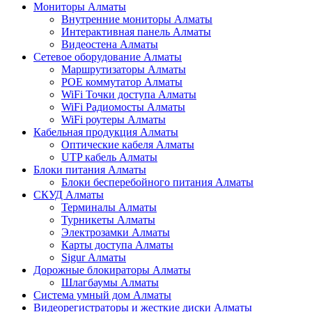
Мониторы Алматы
Внутренние мониторы Алматы
Интерактивная панель Алматы
Видеостена Алматы
Сетевое оборудование Алматы
Маршрутизаторы Алматы
POE коммутатор Алматы
WiFi Точки доступа Алматы
WiFi Радиомосты Алматы
WiFi роутеры Алматы
Кабельная продукция Алматы
Оптические кабеля Алматы
UTP кабель Алматы
Блоки питания Алматы
Блоки бесперебойного питания Алматы
СКУД Алматы
Терминалы Алматы
Турникеты Алматы
Электрозамки Алматы
Карты доступа Алматы
Sigur Алматы
Дорожные блокираторы Алматы
Шлагбаумы Алматы
Система умный дом Алматы
Видеорегистраторы и жесткие диски Алматы