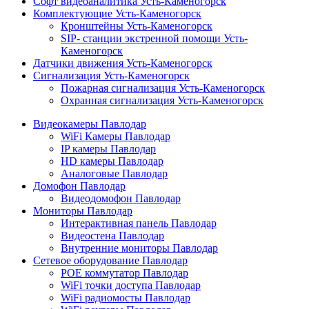
Софт видеоаналитика Усть-Каменогорск
Комплектующие Усть-Каменогорск
Кронштейны Усть-Каменогорск
SIP- станции экстренной помощи Усть-
Каменогорск
Датчики движения Усть-Каменогорск
Сигнализация Усть-Каменогорск
Пожарная сигнализация Усть-Каменогорск
Охранная сигнализация Усть-Каменогорск
Видеокамеры Павлодар
WiFi Камеры Павлодар
IP камеры Павлодар
HD камеры Павлодар
Аналоговые Павлодар
Домофон Павлодар
Видеодомофон Павлодар
Мониторы Павлодар
Интерактивная панель Павлодар
Видеостена Павлодар
Внутренние мониторы Павлодар
Сетевое оборудование Павлодар
POE коммутатор Павлодар
WiFi точки доступа Павлодар
WiFi радиомосты Павлодар