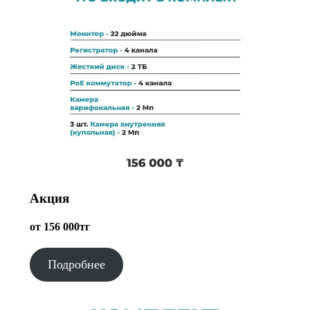
Акция
от 156 000тг
Подробнее