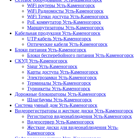
WiFi роутеры Усть-Каменогорск
WiFi Радиомосты Усть-Каменогорск
WiFi Точки доступа Усть-Каменогорск
PoE коммутатор Усть-Каменогорск
Маршрутизаторы Усть-Каменогорск
Кабельная продукция Усть-Каменогорск
UTP кабель Усть-Каменогорск
Оптические кабеля Усть-Каменогорск
Блоки питания Усть-Каменогорск
Блоки бесперебойного питания Усть-Каменогорск
СКУД Усть-Каменогорск
Sigur Усть-Каменогорск
Карты доступа Усть-Каменогорск
Электрозамки Усть-Каменогорск
Терминалы Усть-Каменогорск
Турникеты Усть-Каменогорск
Дорожные блокираторы Усть-Каменогорск
Шлагбаумы Усть-Каменогорск
Система умный дом Усть-Каменогорск
Видеорегистраторы и жесткие диски Усть-Каменогорск
Регистратор видеонаблюдения Усть-Каменогорск
Видеосервер Усть-Каменогорск
Жесткие диски для видеонаблюдения Усть-
Каменогорск