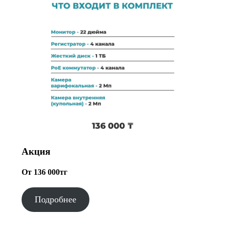
Акция
От 136 000тг
Подробнее