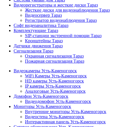
Видеорегистраторы и жесткие диски Тараз
Жесткие диски для видеонаблюдения Тараз
Видеосервер Тараз
Регистратор видеонаблюдения Тараз
Софт видеоаналитика Тараз
Комплектующие Тараз
SIP-станции экстренной помощи Тараз
Кронштейны Тараз
Датчики движения Тараз
Сигнализация Тараз
Охранная сигнализация Тараз
Пожарная сигнализация Тараз
Видеокамеры Усть-Каменогорск
WiFi Камеры Усть-Каменогорск
HD камеры Усть-Каменогорск
IP камеры Усть-Каменогорск
Аналоговые Усть-Каменогорск
Домофон Усть-Каменогорск
Видеодомофон Усть-Каменогорск
Мониторы Усть-Каменогорск
Внутренние мониторы Усть-Каменогорск
Видеостена Усть-Каменогорск
Интерактивная панель Усть-Каменогорск
Сетевое оборудование Усть-Каменогорск