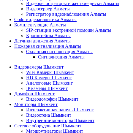
Видеорегистраторы и жесткие диски Алматы
Видеосервер Алматы
Регистратор видеонаблюдения Алматы
Софт видеоаналитика Алматы
Комплектующие Алматы
SIP-станции экстренной помощи Алматы
Кронштейны Алматы
Датчики движения Алматы
Пожарная сигнализация Алматы
Охранная сигнализация Алматы
Сигнализация Алматы
Видеокамеры Шымкент
WiFi Камеры Шымкент
HD Камеры Шымкент
Аналоговые Шымкент
IP камеры Шымкент
Домофон Шымкент
Видеодомофон Шымкент
Мониторы Шымкент
Интерактивная панель Шымкент
Видеостена Шымкент
Внутренние мониторы Шымкент
Сетевое оборудование Шымкент
Маршрутизаторы Шымкент