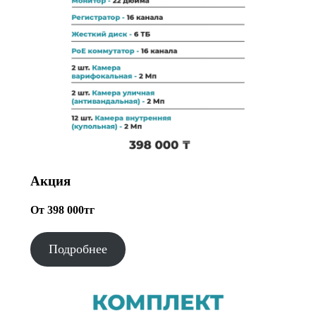
Акция
От 398 000тг
Подробнее