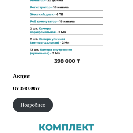
Акция
От 398 000тг
Подробнее