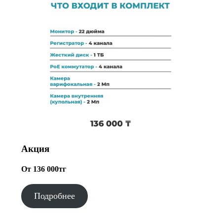
Акция
От 136 000тг
Подробнее