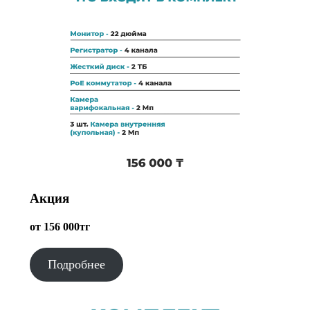
Акция
от 156 000тг
Подробнее