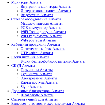
Мониторы Алматы
Внутренние мониторы Алматы
Интерактивная панель Алматы
Видеостена Алматы
Сетевое оборудование Алматы
Маршрутизаторы Алматы
POE коммутатор Алматы
WiFi Точки доступа Алматы
WiFi Радиомосты Алматы
WiFi роутеры Алматы
Кабельная продукция Алматы
Оптические кабеля Алматы
UTP кабель Алматы
Блоки питания Алматы
Блоки бесперебойного питания Алматы
СКУД Алматы
Терминалы Алматы
Турникеты Алматы
Электрозамки Алматы
Карты доступа Алматы
Sigur Алматы
Дорожные блокираторы Алматы
Шлагбаумы Алматы
Система умный дом Алматы
Видеорегистраторы и жесткие диски Алматы