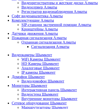
Видеорегистраторы и жесткие диски Алматы
Видеосервер Алматы
Регистратор видеонаблюдения Алматы
Софт видеоаналитика Алматы
Комплектующие Алматы
SIP-станции экстренной помощи Алматы
Кронштейны Алматы
Датчики движения Алматы
Пожарная сигнализация Алматы
Охранная сигнализация Алматы
Сигнализация Алматы
Видеокамеры Шымкент
WiFi Камеры Шымкент
HD Камеры Шымкент
Аналоговые Шымкент
IP камеры Шымкент
Домофон Шымкент
Видеодомофон Шымкент
Мониторы Шымкент
Интерактивная панель Шымкент
Видеостена Шымкент
Внутренние мониторы Шымкент
Сетевое оборудование Шымкент
Маршрутизаторы Шымкент