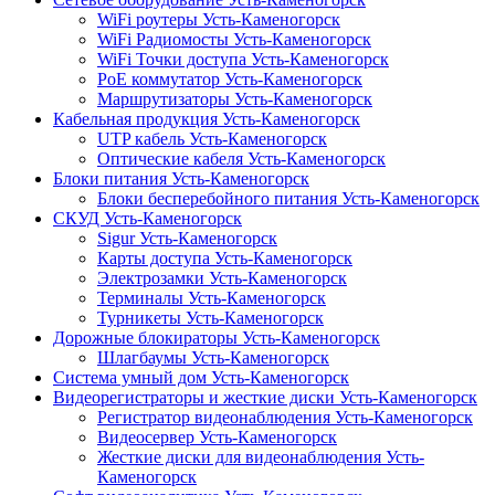
WiFi роутеры Усть-Каменогорск
WiFi Радиомосты Усть-Каменогорск
WiFi Точки доступа Усть-Каменогорск
PoE коммутатор Усть-Каменогорск
Маршрутизаторы Усть-Каменогорск
Кабельная продукция Усть-Каменогорск
UTP кабель Усть-Каменогорск
Оптические кабеля Усть-Каменогорск
Блоки питания Усть-Каменогорск
Блоки бесперебойного питания Усть-Каменогорск
СКУД Усть-Каменогорск
Sigur Усть-Каменогорск
Карты доступа Усть-Каменогорск
Электрозамки Усть-Каменогорск
Терминалы Усть-Каменогорск
Турникеты Усть-Каменогорск
Дорожные блокираторы Усть-Каменогорск
Шлагбаумы Усть-Каменогорск
Система умный дом Усть-Каменогорск
Видеорегистраторы и жесткие диски Усть-Каменогорск
Регистратор видеонаблюдения Усть-Каменогорск
Видеосервер Усть-Каменогорск
Жесткие диски для видеонаблюдения Усть-
Каменогорск