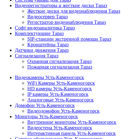
Видеорегистраторы и жесткие диски Тараз
Жесткие диски для видеонаблюдения Тараз
Видеосервер Тараз
Регистратор видеонаблюдения Тараз
Софт видеоаналитика Тараз
Комплектующие Тараз
SIP-станции экстренной помощи Тараз
Кронштейны Тараз
Датчики движения Тараз
Сигнализация Тараз
Охранная сигнализация Тараз
Пожарная сигнализация Тараз
Видеокамеры Усть-Каменогорск
WiFi Камеры Усть-Каменогорск
HD камеры Усть-Каменогорск
IP камеры Усть-Каменогорск
Аналоговые Усть-Каменогорск
Домофон Усть-Каменогорск
Видеодомофон Усть-Каменогорск
Мониторы Усть-Каменогорск
Внутренние мониторы Усть-Каменогорск
Видеостена Усть-Каменогорск
Интерактивная панель Усть-Каменогорск
Сетевое оборудование Усть-Каменогорск