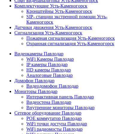
Софт видеоаналитика Усть-Каменогорск
Комплектующие Усть-Каменогорск
Кронштейны Усть-Каменогорск
SIP- станции экстренной помощи Усть-
Каменогорск
Датчики движения Усть-Каменогорск
Сигнализация Усть-Каменогорск
Пожарная сигнализация Усть-Каменогорск
Охранная сигнализация Усть-Каменогорск
Видеокамеры Павлодар
WiFi Камеры Павлодар
IP камеры Павлодар
HD камеры Павлодар
Аналоговые Павлодар
Домофон Павлодар
Видеодомофон Павлодар
Мониторы Павлодар
Интерактивная панель Павлодар
Видеостена Павлодар
Внутренние мониторы Павлодар
Сетевое оборудование Павлодар
POE коммутатор Павлодар
WiFi точки доступа Павлодар
WiFi радиомосты Павлодар