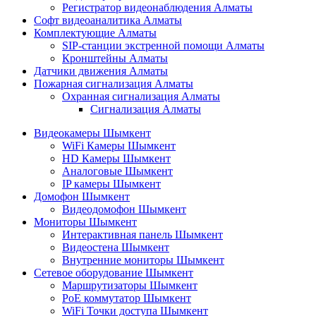
Регистратор видеонаблюдения Алматы
Софт видеоаналитика Алматы
Комплектующие Алматы
SIP-станции экстренной помощи Алматы
Кронштейны Алматы
Датчики движения Алматы
Пожарная сигнализация Алматы
Охранная сигнализация Алматы
Сигнализация Алматы
Видеокамеры Шымкент
WiFi Камеры Шымкент
HD Камеры Шымкент
Аналоговые Шымкент
IP камеры Шымкент
Домофон Шымкент
Видеодомофон Шымкент
Мониторы Шымкент
Интерактивная панель Шымкент
Видеостена Шымкент
Внутренние мониторы Шымкент
Сетевое оборудование Шымкент
Маршрутизаторы Шымкент
PoE коммутатор Шымкент
WiFi Точки доступа Шымкент