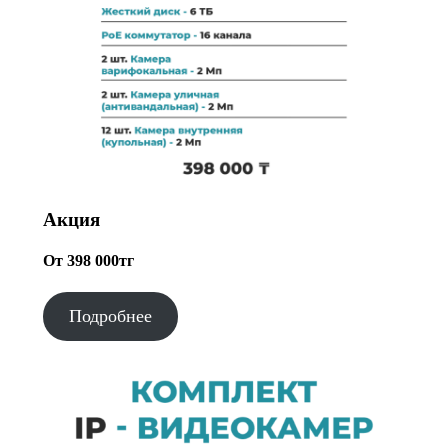
Акция
От 398 000тг
Подробнее