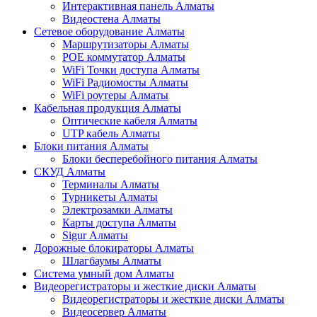
Интерактивная панель Алматы
Видеостена Алматы
Сетевое оборудование Алматы
Маршрутизаторы Алматы
POE коммутатор Алматы
WiFi Точки доступа Алматы
WiFi Радиомосты Алматы
WiFi роутеры Алматы
Кабельная продукция Алматы
Оптические кабеля Алматы
UTP кабель Алматы
Блоки питания Алматы
Блоки бесперебойного питания Алматы
СКУД Алматы
Терминалы Алматы
Турникеты Алматы
Электрозамки Алматы
Карты доступа Алматы
Sigur Алматы
Дорожные блокираторы Алматы
Шлагбаумы Алматы
Система умный дом Алматы
Видеорегистраторы и жесткие диски Алматы
Видеорегистраторы и жесткие диски Алматы
Видеосервер Алматы