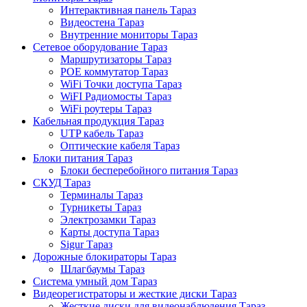
Интерактивная панель Тараз
Видеостена Тараз
Внутренние мониторы Тараз
Сетевое оборудование Тараз
Маршрутизаторы Тараз
POE коммутатор Тараз
WiFi Точки доступа Тараз
WiFI Радиомосты Тараз
WiFi роутеры Тараз
Кабельная продукция Тараз
UTP кабель Тараз
Оптические кабеля Тараз
Блоки питания Тараз
Блоки бесперебойного питания Тараз
СКУД Тараз
Терминалы Тараз
Турникеты Тараз
Электрозамки Тараз
Карты доступа Тараз
Sigur Тараз
Дорожные блокираторы Тараз
Шлагбаумы Тараз
Система умный дом Тараз
Видеорегистраторы и жесткие диски Тараз
Жесткие диски для видеонаблюдения Тараз