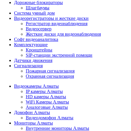
Дорожные блокираторы
Шлагбаумы
Cистема умный дом
Видеорегистраторы и жесткие диски
Регистратор видеонаблюдения
Видеосервер
Жесткие диски для видеонаблюдения
Софт видеоаналитика
Комплектующие
Кронштейны
SIP-станции экстренной помощи
Датчики движения
Сигнализация
Пожарная сигнализация
Охранная сигнализация
Видеокамеры Алматы
IP камеры Алматы
HD камеры Алматы
WiFi Камеры Алматы
Аналоговые Алматы
Домофон Алматы
Видеодомофон Алматы
Мониторы Алматы
Внутренние мониторы Алматы