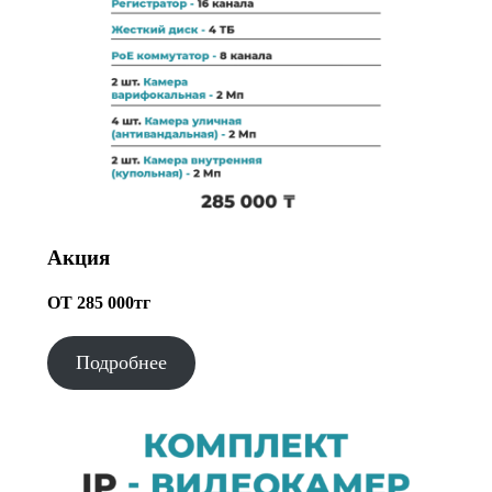
Акция
ОТ 285 000тг
Подробнее