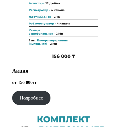
Акция
от 156 000тг
Подробнее