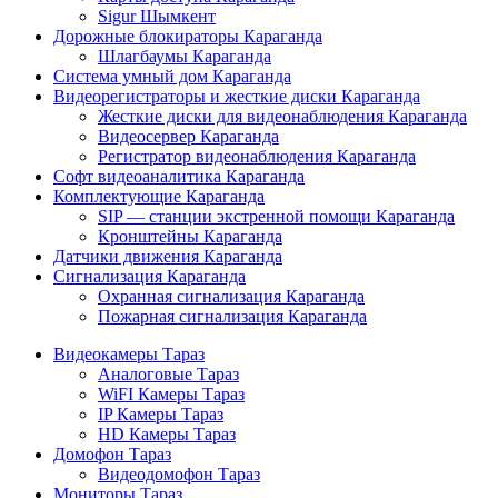
Sigur Шымкент
Дорожные блокираторы Караганда
Шлагбаумы Караганда
Система умный дом Караганда
Видеорегистраторы и жесткие диски Караганда
Жесткие диски для видеонаблюдения Караганда
Видеосервер Караганда
Регистратор видеонаблюдения Караганда
Софт видеоаналитика Караганда
Комплектующие Караганда
SIP — станции экстренной помощи Караганда
Кронштейны Караганда
Датчики движения Караганда
Сигнализация Караганда
Охранная сигнализация Караганда
Пожарная сигнализация Караганда
Видеокамеры Тараз
Аналоговые Тараз
WiFI Камеры Тараз
IP Камеры Тараз
HD Камеры Тараз
Домофон Тараз
Видеодомофон Тараз
Мониторы Тараз