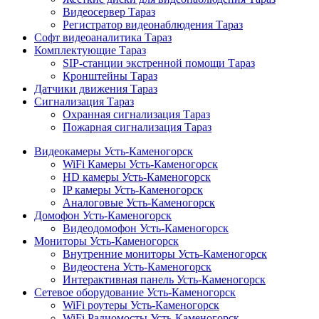
Видеосервер Тараз
Регистратор видеонаблюдения Тараз
Софт видеоаналитика Тараз
Комплектующие Тараз
SIP-станции экстренной помощи Тараз
Кронштейны Тараз
Датчики движения Тараз
Сигнализация Тараз
Охранная сигнализация Тараз
Пожарная сигнализация Тараз
Видеокамеры Усть-Каменогорск
WiFi Камеры Усть-Каменогорск
HD камеры Усть-Каменогорск
IP камеры Усть-Каменогорск
Аналоговые Усть-Каменогорск
Домофон Усть-Каменогорск
Видеодомофон Усть-Каменогорск
Мониторы Усть-Каменогорск
Внутренние мониторы Усть-Каменогорск
Видеостена Усть-Каменогорск
Интерактивная панель Усть-Каменогорск
Сетевое оборудование Усть-Каменогорск
WiFi роутеры Усть-Каменогорск
WiFi Радиомосты Усть-Каменогорск