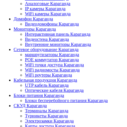
Аналоговые Караганда
IP камеры Караганда
WiFi камеры Караганда
Домофон Караганда
Видеодомофоны Караганда
Мониторы Караганда
Интерактивная панель Караганда
Видеостена Караганда
Внутренние мониторы Караганда
Сетевое оборудование Караганда
маршрутизаторы Караганда
POE коммутатор Караганда
WiFi точки доступа Караганда
WiFi радиомосты Караганда
WiFi роутеры Караганда
Кабельная продукция Караганда
UTP кабель Караганда
Оптические кабеля Караганда
Блоки питания Караганда
Блоки бесперебойного питания Караганда
СКУД Караганда
Терминалы Караганда
Турникеты Караганда
Электрозамки Караганда
Карты доступа Караганда