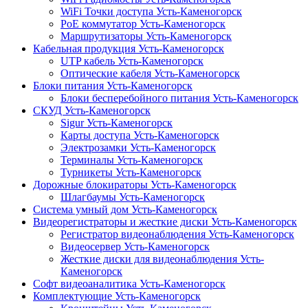
WiFi Точки доступа Усть-Каменогорск
PoE коммутатор Усть-Каменогорск
Маршрутизаторы Усть-Каменогорск
Кабельная продукция Усть-Каменогорск
UTP кабель Усть-Каменогорск
Оптические кабеля Усть-Каменогорск
Блоки питания Усть-Каменогорск
Блоки бесперебойного питания Усть-Каменогорск
СКУД Усть-Каменогорск
Sigur Усть-Каменогорск
Карты доступа Усть-Каменогорск
Электрозамки Усть-Каменогорск
Терминалы Усть-Каменогорск
Турникеты Усть-Каменогорск
Дорожные блокираторы Усть-Каменогорск
Шлагбаумы Усть-Каменогорск
Система умный дом Усть-Каменогорск
Видеорегистраторы и жесткие диски Усть-Каменогорск
Регистратор видеонаблюдения Усть-Каменогорск
Видеосервер Усть-Каменогорск
Жесткие диски для видеонаблюдения Усть-
Каменогорск
Софт видеоаналитика Усть-Каменогорск
Комплектующие Усть-Каменогорск