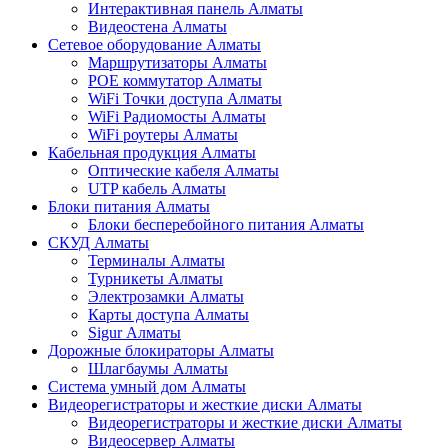
Интерактивная панель Алматы
Видеостена Алматы
Сетевое оборудование Алматы
Маршрутизаторы Алматы
POE коммутатор Алматы
WiFi Точки доступа Алматы
WiFi Радиомосты Алматы
WiFi роутеры Алматы
Кабельная продукция Алматы
Оптические кабеля Алматы
UTP кабель Алматы
Блоки питания Алматы
Блоки бесперебойного питания Алматы
СКУД Алматы
Терминалы Алматы
Турникеты Алматы
Электрозамки Алматы
Карты доступа Алматы
Sigur Алматы
Дорожные блокираторы Алматы
Шлагбаумы Алматы
Система умный дом Алматы
Видеорегистраторы и жесткие диски Алматы
Видеорегистраторы и жесткие диски Алматы
Видеосервер Алматы