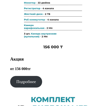
Акция
от 156 000тг
Подробнее