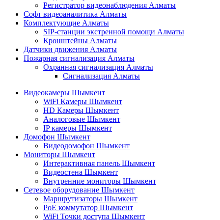
Регистратор видеонаблюдения Алматы
Софт видеоаналитика Алматы
Комплектующие Алматы
SIP-станции экстренной помощи Алматы
Кронштейны Алматы
Датчики движения Алматы
Пожарная сигнализация Алматы
Охранная сигнализация Алматы
Сигнализация Алматы
Видеокамеры Шымкент
WiFi Камеры Шымкент
HD Камеры Шымкент
Аналоговые Шымкент
IP камеры Шымкент
Домофон Шымкент
Видеодомофон Шымкент
Мониторы Шымкент
Интерактивная панель Шымкент
Видеостена Шымкент
Внутренние мониторы Шымкент
Сетевое оборудование Шымкент
Маршрутизаторы Шымкент
PoE коммутатор Шымкент
WiFi Точки доступа Шымкент