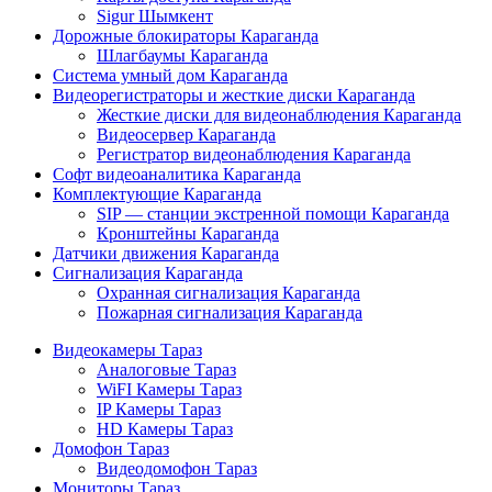
Sigur Шымкент
Дорожные блокираторы Караганда
Шлагбаумы Караганда
Система умный дом Караганда
Видеорегистраторы и жесткие диски Караганда
Жесткие диски для видеонаблюдения Караганда
Видеосервер Караганда
Регистратор видеонаблюдения Караганда
Софт видеоаналитика Караганда
Комплектующие Караганда
SIP — станции экстренной помощи Караганда
Кронштейны Караганда
Датчики движения Караганда
Сигнализация Караганда
Охранная сигнализация Караганда
Пожарная сигнализация Караганда
Видеокамеры Тараз
Аналоговые Тараз
WiFI Камеры Тараз
IP Камеры Тараз
HD Камеры Тараз
Домофон Тараз
Видеодомофон Тараз
Мониторы Тараз