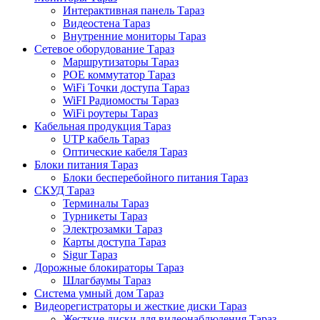
Интерактивная панель Тараз
Видеостена Тараз
Внутренние мониторы Тараз
Сетевое оборудование Тараз
Маршрутизаторы Тараз
POE коммутатор Тараз
WiFi Точки доступа Тараз
WiFI Радиомосты Тараз
WiFi роутеры Тараз
Кабельная продукция Тараз
UTP кабель Тараз
Оптические кабеля Тараз
Блоки питания Тараз
Блоки бесперебойного питания Тараз
СКУД Тараз
Терминалы Тараз
Турникеты Тараз
Электрозамки Тараз
Карты доступа Тараз
Sigur Тараз
Дорожные блокираторы Тараз
Шлагбаумы Тараз
Система умный дом Тараз
Видеорегистраторы и жесткие диски Тараз
Жесткие диски для видеонаблюдения Тараз