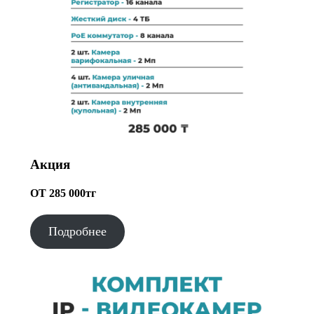
Акция
ОТ 285 000тг
Подробнее