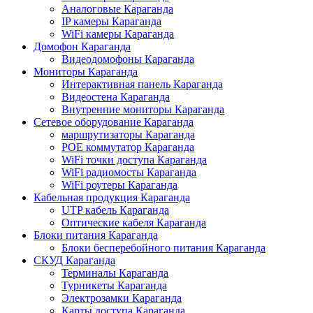
Аналоговые Караганда
IP камеры Караганда
WiFi камеры Караганда
Домофон Караганда
Видеодомофоны Караганда
Мониторы Караганда
Интерактивная панель Караганда
Видеостена Караганда
Внутренние мониторы Караганда
Сетевое оборудование Караганда
маршрутизаторы Караганда
POE коммутатор Караганда
WiFi точки доступа Караганда
WiFi радиомосты Караганда
WiFi роутеры Караганда
Кабельная продукция Караганда
UTP кабель Караганда
Оптические кабеля Караганда
Блоки питания Караганда
Блоки бесперебойного питания Караганда
СКУД Караганда
Терминалы Караганда
Турникеты Караганда
Электрозамки Караганда
Карты доступа Караганда