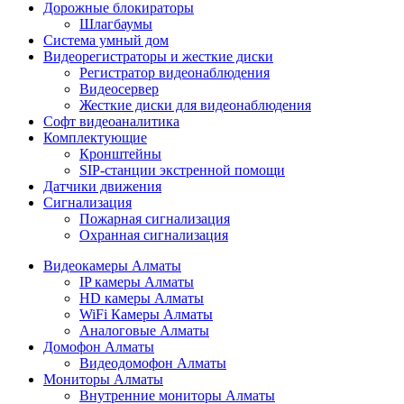
Дорожные блокираторы
Шлагбаумы
Cистема умный дом
Видеорегистраторы и жесткие диски
Регистратор видеонаблюдения
Видеосервер
Жесткие диски для видеонаблюдения
Софт видеоаналитика
Комплектующие
Кронштейны
SIP-станции экстренной помощи
Датчики движения
Сигнализация
Пожарная сигнализация
Охранная сигнализация
Видеокамеры Алматы
IP камеры Алматы
HD камеры Алматы
WiFi Камеры Алматы
Аналоговые Алматы
Домофон Алматы
Видеодомофон Алматы
Мониторы Алматы
Внутренние мониторы Алматы