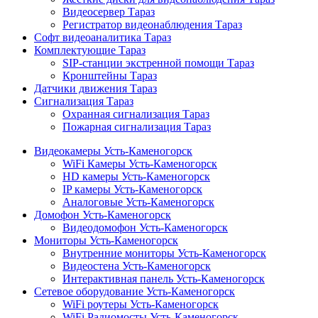
Видеосервер Тараз
Регистратор видеонаблюдения Тараз
Софт видеоаналитика Тараз
Комплектующие Тараз
SIP-станции экстренной помощи Тараз
Кронштейны Тараз
Датчики движения Тараз
Сигнализация Тараз
Охранная сигнализация Тараз
Пожарная сигнализация Тараз
Видеокамеры Усть-Каменогорск
WiFi Камеры Усть-Каменогорск
HD камеры Усть-Каменогорск
IP камеры Усть-Каменогорск
Аналоговые Усть-Каменогорск
Домофон Усть-Каменогорск
Видеодомофон Усть-Каменогорск
Мониторы Усть-Каменогорск
Внутренние мониторы Усть-Каменогорск
Видеостена Усть-Каменогорск
Интерактивная панель Усть-Каменогорск
Сетевое оборудование Усть-Каменогорск
WiFi роутеры Усть-Каменогорск
WiFi Радиомосты Усть-Каменогорск