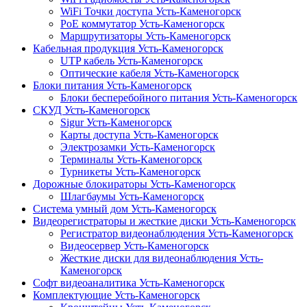
WiFi Точки доступа Усть-Каменогорск
PoE коммутатор Усть-Каменогорск
Маршрутизаторы Усть-Каменогорск
Кабельная продукция Усть-Каменогорск
UTP кабель Усть-Каменогорск
Оптические кабеля Усть-Каменогорск
Блоки питания Усть-Каменогорск
Блоки бесперебойного питания Усть-Каменогорск
СКУД Усть-Каменогорск
Sigur Усть-Каменогорск
Карты доступа Усть-Каменогорск
Электрозамки Усть-Каменогорск
Терминалы Усть-Каменогорск
Турникеты Усть-Каменогорск
Дорожные блокираторы Усть-Каменогорск
Шлагбаумы Усть-Каменогорск
Система умный дом Усть-Каменогорск
Видеорегистраторы и жесткие диски Усть-Каменогорск
Регистратор видеонаблюдения Усть-Каменогорск
Видеосервер Усть-Каменогорск
Жесткие диски для видеонаблюдения Усть-
Каменогорск
Софт видеоаналитика Усть-Каменогорск
Комплектующие Усть-Каменогорск