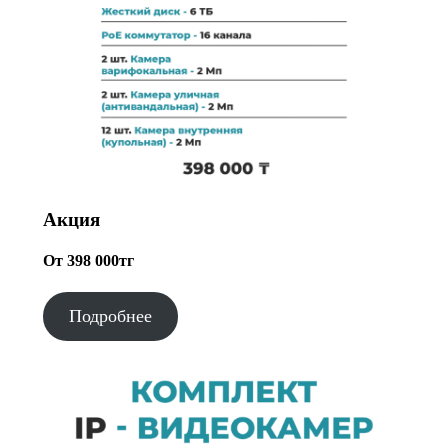
Акция
От 398 000тг
Подробнее