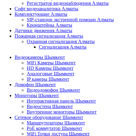
Регистратор видеонаблюдения Алматы
Софт видеоаналитика Алматы
Комплектующие Алматы
SIP-станции экстренной помощи Алматы
Кронштейны Алматы
Датчики движения Алматы
Пожарная сигнализация Алматы
Охранная сигнализация Алматы
Сигнализация Алматы
Видеокамеры Шымкент
WiFi Камеры Шымкент
HD Камеры Шымкент
Аналоговые Шымкент
IP камеры Шымкент
Домофон Шымкент
Видеодомофон Шымкент
Мониторы Шымкент
Интерактивная панель Шымкент
Видеостена Шымкент
Внутренние мониторы Шымкент
Сетевое оборудование Шымкент
Маршрутизаторы Шымкент
PoE коммутатор Шымкент
WiFi Точки доступа Шымкент