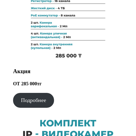
Акция
ОТ 285 000тг
Подробнее