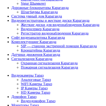
Sigur Шымкент
Дорожные блокираторы Караганда
Шлагбаумы Караганда
Система умный дом Караганда
Видеорегистраторы и жесткие диски Караганда
Жесткие диски для видеонаблюдения Караганда
Видеосервер Караганда
Регистратор видеонаблюдения Караганда
Софт видеоаналитика Караганда
Комплектующие Караганда
SIP — станции экстренной помощи Караганда
Кронштейны Караганда
Датчики движения Караганда
Сигнализация Караганда
Охранная сигнализация Караганда
Пожарная сигнализация Караганда
Видеокамеры Тараз
Аналоговые Тараз
WiFI Камеры Тараз
IP Камеры Тараз
HD Камеры Тараз
Домофон Тараз
Видеодомофон Тараз
Мониторы Тараз