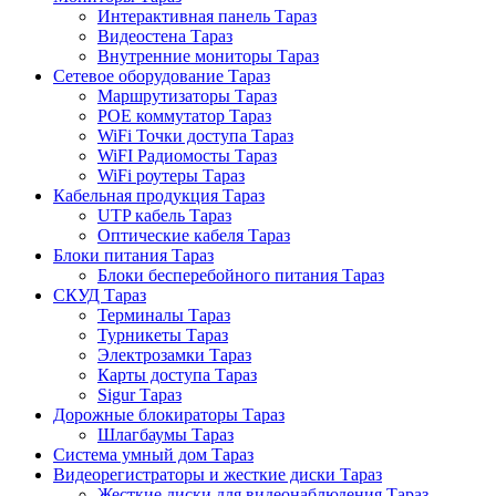
Интерактивная панель Тараз
Видеостена Тараз
Внутренние мониторы Тараз
Сетевое оборудование Тараз
Маршрутизаторы Тараз
POE коммутатор Тараз
WiFi Точки доступа Тараз
WiFI Радиомосты Тараз
WiFi роутеры Тараз
Кабельная продукция Тараз
UTP кабель Тараз
Оптические кабеля Тараз
Блоки питания Тараз
Блоки бесперебойного питания Тараз
СКУД Тараз
Терминалы Тараз
Турникеты Тараз
Электрозамки Тараз
Карты доступа Тараз
Sigur Тараз
Дорожные блокираторы Тараз
Шлагбаумы Тараз
Система умный дом Тараз
Видеорегистраторы и жесткие диски Тараз
Жесткие диски для видеонаблюдения Тараз