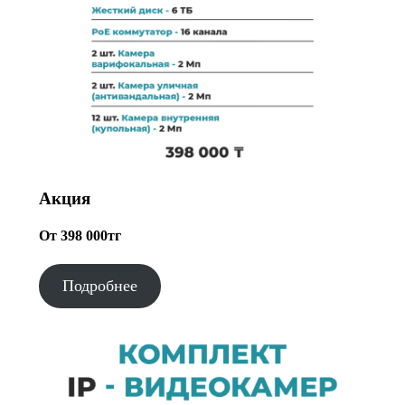
Акция
От 398 000тг
Подробнее