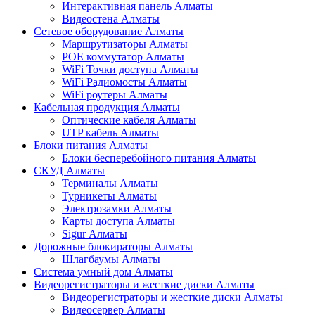
Интерактивная панель Алматы
Видеостена Алматы
Сетевое оборудование Алматы
Маршрутизаторы Алматы
POE коммутатор Алматы
WiFi Точки доступа Алматы
WiFi Радиомосты Алматы
WiFi роутеры Алматы
Кабельная продукция Алматы
Оптические кабеля Алматы
UTP кабель Алматы
Блоки питания Алматы
Блоки бесперебойного питания Алматы
СКУД Алматы
Терминалы Алматы
Турникеты Алматы
Электрозамки Алматы
Карты доступа Алматы
Sigur Алматы
Дорожные блокираторы Алматы
Шлагбаумы Алматы
Система умный дом Алматы
Видеорегистраторы и жесткие диски Алматы
Видеорегистраторы и жесткие диски Алматы
Видеосервер Алматы