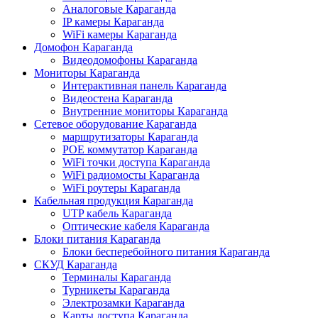
Аналоговые Караганда
IP камеры Караганда
WiFi камеры Караганда
Домофон Караганда
Видеодомофоны Караганда
Мониторы Караганда
Интерактивная панель Караганда
Видеостена Караганда
Внутренние мониторы Караганда
Сетевое оборудование Караганда
маршрутизаторы Караганда
POE коммутатор Караганда
WiFi точки доступа Караганда
WiFi радиомосты Караганда
WiFi роутеры Караганда
Кабельная продукция Караганда
UTP кабель Караганда
Оптические кабеля Караганда
Блоки питания Караганда
Блоки бесперебойного питания Караганда
СКУД Караганда
Терминалы Караганда
Турникеты Караганда
Электрозамки Караганда
Карты доступа Караганда