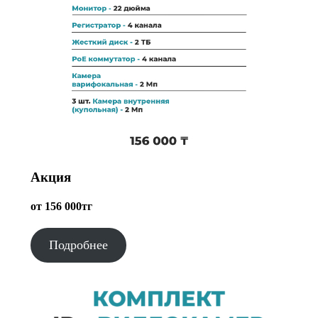
Акция
от 156 000тг
Подробнее