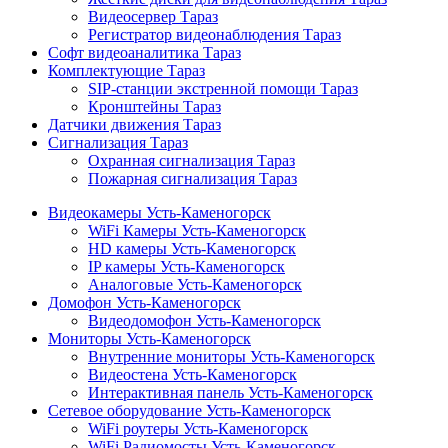
Видеосервер Тараз
Регистратор видеонаблюдения Тараз
Софт видеоаналитика Тараз
Комплектующие Тараз
SIP-станции экстренной помощи Тараз
Кронштейны Тараз
Датчики движения Тараз
Сигнализация Тараз
Охранная сигнализация Тараз
Пожарная сигнализация Тараз
Видеокамеры Усть-Каменогорск
WiFi Камеры Усть-Каменогорск
HD камеры Усть-Каменогорск
IP камеры Усть-Каменогорск
Аналоговые Усть-Каменогорск
Домофон Усть-Каменогорск
Видеодомофон Усть-Каменогорск
Мониторы Усть-Каменогорск
Внутренние мониторы Усть-Каменогорск
Видеостена Усть-Каменогорск
Интерактивная панель Усть-Каменогорск
Сетевое оборудование Усть-Каменогорск
WiFi роутеры Усть-Каменогорск
WiFi Радиомосты Усть-Каменогорск