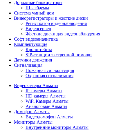
Дорожные блокираторы
Шлагбаумы
Cистема умный дом
Видеорегистраторы и жесткие диски
Регистратор видеонаблюдения
Видеосервер
Жесткие диски для видеонаблюдения
Софт видеоаналитика
Комплектующие
Кронштейны
SIP-станции экстренной помощи
Датчики движения
Сигнализация
Пожарная сигнализация
Охранная сигнализация
Видеокамеры Алматы
IP камеры Алматы
HD камеры Алматы
WiFi Камеры Алматы
Аналоговые Алматы
Домофон Алматы
Видеодомофон Алматы
Мониторы Алматы
Внутренние мониторы Алматы