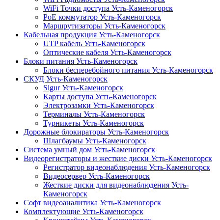
WiFi Точки доступа Усть-Каменогорск
PoE коммутатор Усть-Каменогорск
Маршрутизаторы Усть-Каменогорск
Кабельная продукция Усть-Каменогорск
UTP кабель Усть-Каменогорск
Оптические кабеля Усть-Каменогорск
Блоки питания Усть-Каменогорск
Блоки бесперебойного питания Усть-Каменогорск
СКУД Усть-Каменогорск
Sigur Усть-Каменогорск
Карты доступа Усть-Каменогорск
Электрозамки Усть-Каменогорск
Терминалы Усть-Каменогорск
Турникеты Усть-Каменогорск
Дорожные блокираторы Усть-Каменогорск
Шлагбаумы Усть-Каменогорск
Система умный дом Усть-Каменогорск
Видеорегистраторы и жесткие диски Усть-Каменогорск
Регистратор видеонаблюдения Усть-Каменогорск
Видеосервер Усть-Каменогорск
Жесткие диски для видеонаблюдения Усть-
Каменогорск
Софт видеоаналитика Усть-Каменогорск
Комплектующие Усть-Каменогорск