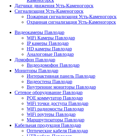
Каменогорск
Датчики движения Усть-Каменогорск
Сигнализация Усть-Каменогорск
Пожарная сигнализация Усть-Каменогорск
Охранная сигнализация Усть-Каменогорск
Видеокамеры Павлодар
WiFi Камеры Павлодар
IP камеры Павлодар
HD камеры Павлодар
Аналоговые Павлодар
Домофон Павлодар
Видеодомофон Павлодар
Мониторы Павлодар
Интерактивная панель Павлодар
Видеостена Павлодар
Внутренние мониторы Павлодар
Сетевое оборудование Павлодар
POE коммутатор Павлодар
WiFi точки доступа Павлодар
WiFi радиомосты Павлодар
WiFi роутеры Павлодар
Маршрутизаторы Павлодар
Кабельная продукция Павлодар
Оптические кабеля Павлодар