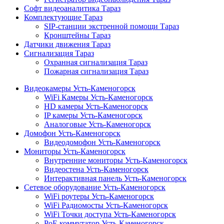
Софт видеоаналитика Тараз
Комплектующие Тараз
SIP-станции экстренной помощи Тараз
Кронштейны Тараз
Датчики движения Тараз
Сигнализация Тараз
Охранная сигнализация Тараз
Пожарная сигнализация Тараз
Видеокамеры Усть-Каменогорск
WiFi Камеры Усть-Каменогорск
HD камеры Усть-Каменогорск
IP камеры Усть-Каменогорск
Аналоговые Усть-Каменогорск
Домофон Усть-Каменогорск
Видеодомофон Усть-Каменогорск
Мониторы Усть-Каменогорск
Внутренние мониторы Усть-Каменогорск
Видеостена Усть-Каменогорск
Интерактивная панель Усть-Каменогорск
Сетевое оборудование Усть-Каменогорск
WiFi роутеры Усть-Каменогорск
WiFi Радиомосты Усть-Каменогорск
WiFi Точки доступа Усть-Каменогорск
PoE коммутатор Усть-Каменогорск