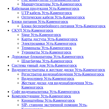
Маршрутизаторы Усть-Каменогорск
Кабельная продукция Усть-Каменогорск
UTP кабель Усть-Каменогорск
Оптические кабеля Усть-Каменогорск
Блоки питания Усть-Каменогорск
Блоки бесперебойного питания Усть-Каменогорск
СКУД Усть-Каменогорск
Sigur Усть-Каменогорск
Карты доступа Усть-Каменогорск
Электрозамки Усть-Каменогорск
Терминалы Усть-Каменогорск
Турникеты Усть-Каменогорск
Дорожные блокираторы Усть-Каменогорск
Шлагбаумы Усть-Каменогорск
Система умный дом Усть-Каменогорск
Видеорегистраторы и жесткие диски Усть-Каменогорск
Регистратор видеонаблюдения Усть-Каменогорск
Видеосервер Усть-Каменогорск
Жесткие диски для видеонаблюдения Усть-
Каменогорск
Софт видеоаналитика Усть-Каменогорск
Комплектующие Усть-Каменогорск
Кронштейны Усть-Каменогорск
SIP- станции экстренной помощи Усть-