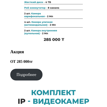
Акция
ОТ 285 000тг
Подробнее