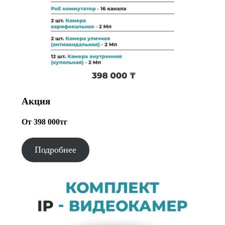
Акция
От 398 000тг
Подробнее