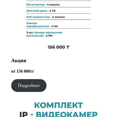
Акция
от 156 000тг
Подробнее