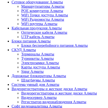
Сетевое оборудование Алматы
Маршрутизаторы Алматы
POE коммутатор Алматы
WiFi Точки доступа Алматы
WiFi Радиомосты Алматы
WiFi роутеры Алматы
Кабельная продукция Алматы
Оптические кабеля Алматы
UTP кабель Алматы
Блоки питания Алматы
Блоки бесперебойного питания Алматы
СКУД Алматы
Терминалы Алматы
Турникеты Алматы
Электрозамки Алматы
Карты доступа Алматы
Sigur Алматы
Дорожные блокираторы Алматы
Шлагбаумы Алматы
Система умный дом Алматы
Видеорегистраторы и жесткие диски Алматы
Видеорегистраторы и жесткие диски Алматы
Видеосервер Алматы
Регистратор видеонаблюдения Алматы
Софт видеоаналитика Алматы