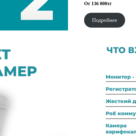
От 136 000тг
Подробнее