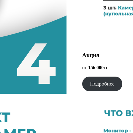
Акция
от 156 000тг
Подробнее