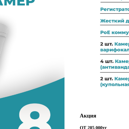
Акция
ОТ 285 000тг