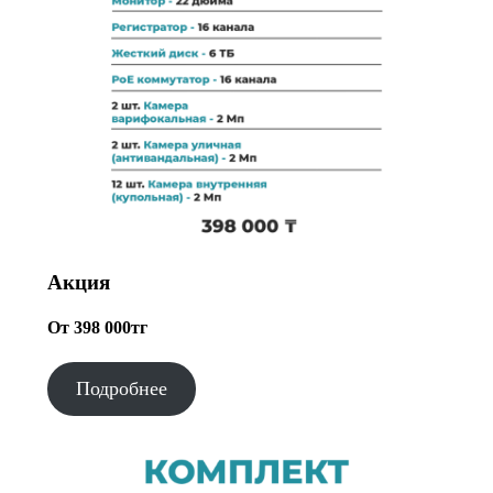
Акция
От 398 000тг
Подробнее