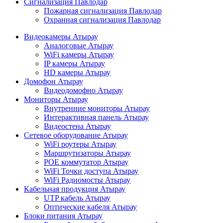
Сигнализация Павлодар
Пожарная сигнализация Павлодар
Охранная сигнализация Павлодар
Видеокамеры Атырау
Аналоговые Атырау
WiFi камеры Атырау
IP камеры Атырау
HD камеры Атырау
Домофон Атырау
Видеодомофно Атырау
Мониторы Атырау
Внутренние мониторы Атырау
Интерактивная панель Атырау
Видеостена Атырау
Сетевое оборудование Атырау
WiFi роутеры Атырау
Маршрутизаторы Атырау
POE коммутатор Атырау
WiFi Точки доступа Атырау
WiFi Радиомосты Атырау
Кабельная продукция Атырау
UTP кабель Атырау
Оптические кабеля Атырау
Блоки питания Атырау