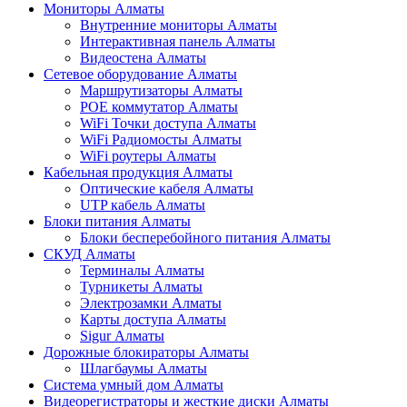
Мониторы Алматы
Внутренние мониторы Алматы
Интерактивная панель Алматы
Видеостена Алматы
Сетевое оборудование Алматы
Маршрутизаторы Алматы
POE коммутатор Алматы
WiFi Точки доступа Алматы
WiFi Радиомосты Алматы
WiFi роутеры Алматы
Кабельная продукция Алматы
Оптические кабеля Алматы
UTP кабель Алматы
Блоки питания Алматы
Блоки бесперебойного питания Алматы
СКУД Алматы
Терминалы Алматы
Турникеты Алматы
Электрозамки Алматы
Карты доступа Алматы
Sigur Алматы
Дорожные блокираторы Алматы
Шлагбаумы Алматы
Система умный дом Алматы
Видеорегистраторы и жесткие диски Алматы