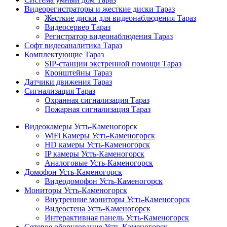
Видеорегистраторы и жесткие диски Тараз
Жесткие диски для видеонаблюдения Тараз
Видеосервер Тараз
Регистратор видеонаблюдения Тараз
Софт видеоаналитика Тараз
Комплектующие Тараз
SIP-станции экстренной помощи Тараз
Кронштейны Тараз
Датчики движения Тараз
Сигнализация Тараз
Охранная сигнализация Тараз
Пожарная сигнализация Тараз
Видеокамеры Усть-Каменогорск
WiFi Камеры Усть-Каменогорск
HD камеры Усть-Каменогорск
IP камеры Усть-Каменогорск
Аналоговые Усть-Каменогорск
Домофон Усть-Каменогорск
Видеодомофон Усть-Каменогорск
Мониторы Усть-Каменогорск
Внутренние мониторы Усть-Каменогорск
Видеостена Усть-Каменогорск
Интерактивная панель Усть-Каменогорск
Сетевое оборудование Усть-Каменогорск