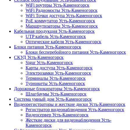
WiFi роутеры Усть-Каменогорск
WiFi Радиомосты Усть-Каменогорск
WiFi Точки доступа Усть-Каменогорск
PoE коммутатор Усть-Каменогорск
Маршрутизаторы Усть-Каменогорск
Кабельная продукция Усть-Каменогорск
UTP кабель Усть-Каменогорск
Оптические кабеля Усть-Каменогорск
Блоки питания Усть-Каменогорск
Блоки бесперебойного питания Усть-Каменогорск
СКУД Усть-Каменогорск
Sigur Усть-Каменогорск
Карты доступа Усть-Каменогорск
Электрозамки Усть-Каменогорск
Терминалы Усть-Каменогорск
Турникеты Усть-Каменогорск
Дорожные блокираторы Усть-Каменогорск
Шлагбаумы Усть-Каменогорск
Система умный дом Усть-Каменогорск
Видеорегистраторы и жесткие диски Усть-Каменогорск
Регистратор видеонаблюдения Усть-Каменогорск
Видеосервер Усть-Каменогорск
Жесткие диски для видеонаблюдения Усть-
Каменогорск