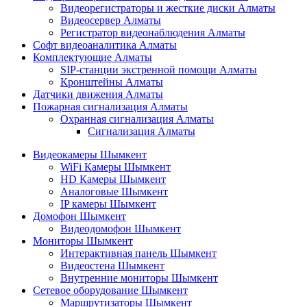
Видеорегистраторы и жесткие диски Алматы
Видеосервер Алматы
Регистратор видеонаблюдения Алматы
Софт видеоаналитика Алматы
Комплектующие Алматы
SIP-станции экстренной помощи Алматы
Кронштейны Алматы
Датчики движения Алматы
Пожарная сигнализация Алматы
Охранная сигнализация Алматы
Сигнализация Алматы
Видеокамеры Шымкент
WiFi Камеры Шымкент
HD Камеры Шымкент
Аналоговые Шымкент
IP камеры Шымкент
Домофон Шымкент
Видеодомофон Шымкент
Мониторы Шымкент
Интерактивная панель Шымкент
Видеостена Шымкент
Внутренние мониторы Шымкент
Сетевое оборудование Шымкент
Маршрутизаторы Шымкент