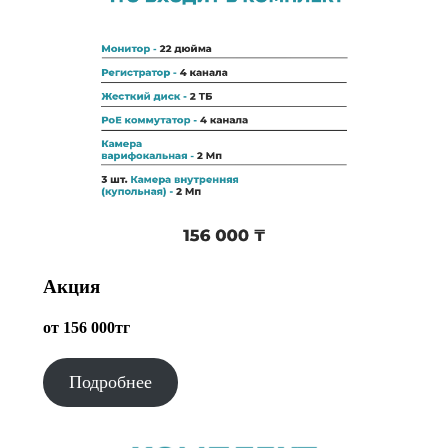
Акция
от 156 000тг
Подробнее