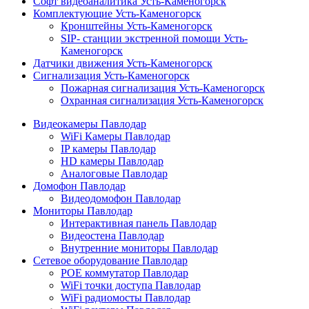
Софт видеоаналитика Усть-Каменогорск
Комплектующие Усть-Каменогорск
Кронштейны Усть-Каменогорск
SIP- станции экстренной помощи Усть-
Каменогорск
Датчики движения Усть-Каменогорск
Сигнализация Усть-Каменогорск
Пожарная сигнализация Усть-Каменогорск
Охранная сигнализация Усть-Каменогорск
Видеокамеры Павлодар
WiFi Камеры Павлодар
IP камеры Павлодар
HD камеры Павлодар
Аналоговые Павлодар
Домофон Павлодар
Видеодомофон Павлодар
Мониторы Павлодар
Интерактивная панель Павлодар
Видеостена Павлодар
Внутренние мониторы Павлодар
Сетевое оборудование Павлодар
POE коммутатор Павлодар
WiFi точки доступа Павлодар
WiFi радиомосты Павлодар