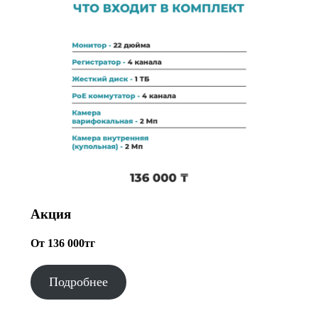
Акция
От 136 000тг
Подробнее