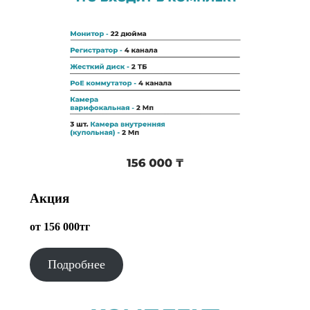
Акция
от 156 000тг
Подробнее