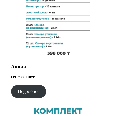
Акция
От 398 000тг
Подробнее