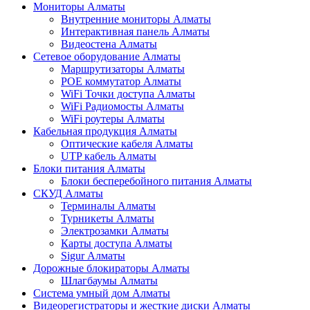
Мониторы Алматы
Внутренние мониторы Алматы
Интерактивная панель Алматы
Видеостена Алматы
Сетевое оборудование Алматы
Маршрутизаторы Алматы
POE коммутатор Алматы
WiFi Точки доступа Алматы
WiFi Радиомосты Алматы
WiFi роутеры Алматы
Кабельная продукция Алматы
Оптические кабеля Алматы
UTP кабель Алматы
Блоки питания Алматы
Блоки бесперебойного питания Алматы
СКУД Алматы
Терминалы Алматы
Турникеты Алматы
Электрозамки Алматы
Карты доступа Алматы
Sigur Алматы
Дорожные блокираторы Алматы
Шлагбаумы Алматы
Система умный дом Алматы
Видеорегистраторы и жесткие диски Алматы