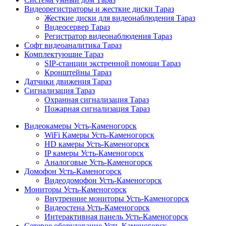
Видеорегистраторы и жесткие диски Тараз
Жесткие диски для видеонаблюдения Тараз
Видеосервер Тараз
Регистратор видеонаблюдения Тараз
Софт видеоаналитика Тараз
Комплектующие Тараз
SIP-станции экстренной помощи Тараз
Кронштейны Тараз
Датчики движения Тараз
Сигнализация Тараз
Охранная сигнализация Тараз
Пожарная сигнализация Тараз
Видеокамеры Усть-Каменогорск
WiFi Камеры Усть-Каменогорск
HD камеры Усть-Каменогорск
IP камеры Усть-Каменогорск
Аналоговые Усть-Каменогорск
Домофон Усть-Каменогорск
Видеодомофон Усть-Каменогорск
Мониторы Усть-Каменогорск
Внутренние мониторы Усть-Каменогорск
Видеостена Усть-Каменогорск
Интерактивная панель Усть-Каменогорск
Сетевое оборудование Усть-Каменогорск