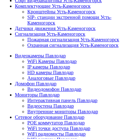
Софт видеоаналитика Усть-Каменогорск
Комплектующие Усть-Каменогорск
Кронштейны Усть-Каменогорск
SIP- станции экстренной помощи Усть-
Каменогорск
Датчики движения Усть-Каменогорск
Сигнализация Усть-Каменогорск
Пожарная сигнализация Усть-Каменогорск
Охранная сигнализация Усть-Каменогорск
Видеокамеры Павлодар
WiFi Камеры Павлодар
IP камеры Павлодар
HD камеры Павлодар
Аналоговые Павлодар
Домофон Павлодар
Видеодомофон Павлодар
Мониторы Павлодар
Интерактивная панель Павлодар
Видеостена Павлодар
Внутренние мониторы Павлодар
Сетевое оборудование Павлодар
POE коммутатор Павлодар
WiFi точки доступа Павлодар
WiFi радиомосты Павлодар