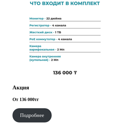
Акция
От 136 000тг
Подробнее