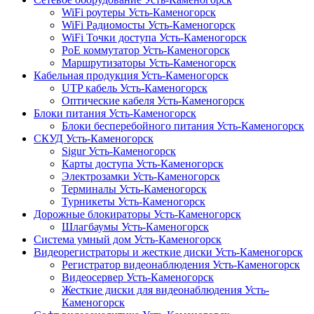
WiFi роутеры Усть-Каменогорск
WiFi Радиомосты Усть-Каменогорск
WiFi Точки доступа Усть-Каменогорск
PoE коммутатор Усть-Каменогорск
Маршрутизаторы Усть-Каменогорск
Кабельная продукция Усть-Каменогорск
UTP кабель Усть-Каменогорск
Оптические кабеля Усть-Каменогорск
Блоки питания Усть-Каменогорск
Блоки бесперебойного питания Усть-Каменогорск
СКУД Усть-Каменогорск
Sigur Усть-Каменогорск
Карты доступа Усть-Каменогорск
Электрозамки Усть-Каменогорск
Терминалы Усть-Каменогорск
Турникеты Усть-Каменогорск
Дорожные блокираторы Усть-Каменогорск
Шлагбаумы Усть-Каменогорск
Система умный дом Усть-Каменогорск
Видеорегистраторы и жесткие диски Усть-Каменогорск
Регистратор видеонаблюдения Усть-Каменогорск
Видеосервер Усть-Каменогорск
Жесткие диски для видеонаблюдения Усть-
Каменогорск