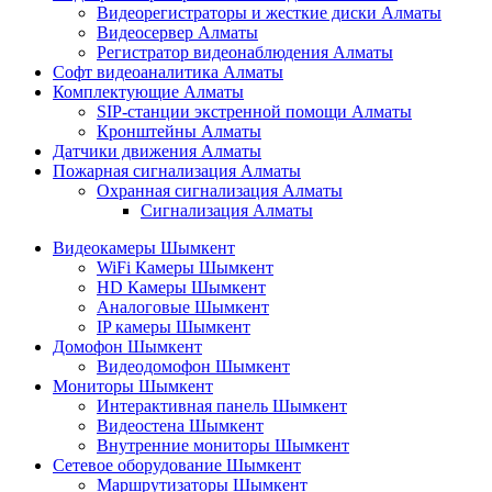
Видеорегистраторы и жесткие диски Алматы
Видеосервер Алматы
Регистратор видеонаблюдения Алматы
Софт видеоаналитика Алматы
Комплектующие Алматы
SIP-станции экстренной помощи Алматы
Кронштейны Алматы
Датчики движения Алматы
Пожарная сигнализация Алматы
Охранная сигнализация Алматы
Сигнализация Алматы
Видеокамеры Шымкент
WiFi Камеры Шымкент
HD Камеры Шымкент
Аналоговые Шымкент
IP камеры Шымкент
Домофон Шымкент
Видеодомофон Шымкент
Мониторы Шымкент
Интерактивная панель Шымкент
Видеостена Шымкент
Внутренние мониторы Шымкент
Сетевое оборудование Шымкент
Маршрутизаторы Шымкент