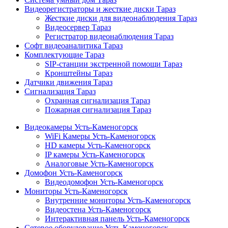
Видеорегистраторы и жесткие диски Тараз
Жесткие диски для видеонаблюдения Тараз
Видеосервер Тараз
Регистратор видеонаблюдения Тараз
Софт видеоаналитика Тараз
Комплектующие Тараз
SIP-станции экстренной помощи Тараз
Кронштейны Тараз
Датчики движения Тараз
Сигнализация Тараз
Охранная сигнализация Тараз
Пожарная сигнализация Тараз
Видеокамеры Усть-Каменогорск
WiFi Камеры Усть-Каменогорск
HD камеры Усть-Каменогорск
IP камеры Усть-Каменогорск
Аналоговые Усть-Каменогорск
Домофон Усть-Каменогорск
Видеодомофон Усть-Каменогорск
Мониторы Усть-Каменогорск
Внутренние мониторы Усть-Каменогорск
Видеостена Усть-Каменогорск
Интерактивная панель Усть-Каменогорск
Сетевое оборудование Усть-Каменогорск