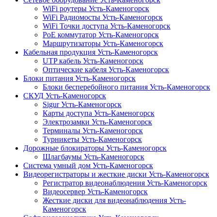
WiFi роутеры Усть-Каменогорск
WiFi Радиомосты Усть-Каменогорск
WiFi Точки доступа Усть-Каменогорск
PoE коммутатор Усть-Каменогорск
Маршрутизаторы Усть-Каменогорск
Кабельная продукция Усть-Каменогорск
UTP кабель Усть-Каменогорск
Оптические кабеля Усть-Каменогорск
Блоки питания Усть-Каменогорск
Блоки бесперебойного питания Усть-Каменогорск
СКУД Усть-Каменогорск
Sigur Усть-Каменогорск
Карты доступа Усть-Каменогорск
Электрозамки Усть-Каменогорск
Терминалы Усть-Каменогорск
Турникеты Усть-Каменогорск
Дорожные блокираторы Усть-Каменогорск
Шлагбаумы Усть-Каменогорск
Система умный дом Усть-Каменогорск
Видеорегистраторы и жесткие диски Усть-Каменогорск
Регистратор видеонаблюдения Усть-Каменогорск
Видеосервер Усть-Каменогорск
Жесткие диски для видеонаблюдения Усть-
Каменогорск