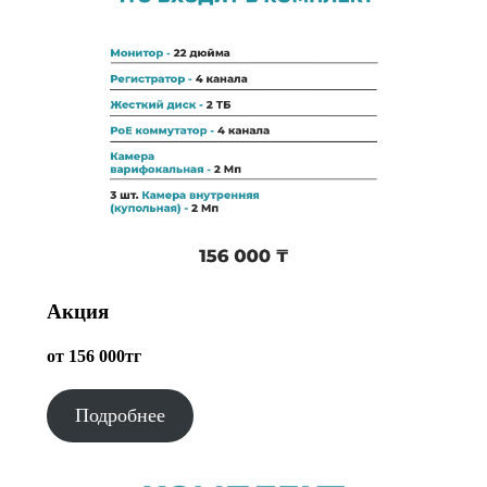
Акция
от 156 000тг
Подробнее