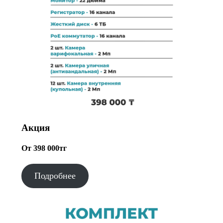
Акция
От 398 000тг
Подробнее