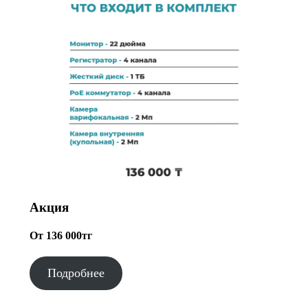
Акция
От 136 000тг
Подробнее