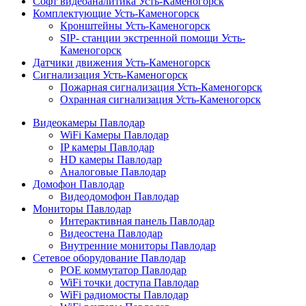
Софт видеоаналитика Усть-Каменогорск
Комплектующие Усть-Каменогорск
Кронштейны Усть-Каменогорск
SIP- станции экстренной помощи Усть-
Каменогорск
Датчики движения Усть-Каменогорск
Сигнализация Усть-Каменогорск
Пожарная сигнализация Усть-Каменогорск
Охранная сигнализация Усть-Каменогорск
Видеокамеры Павлодар
WiFi Камеры Павлодар
IP камеры Павлодар
HD камеры Павлодар
Аналоговые Павлодар
Домофон Павлодар
Видеодомофон Павлодар
Мониторы Павлодар
Интерактивная панель Павлодар
Видеостена Павлодар
Внутренние мониторы Павлодар
Сетевое оборудование Павлодар
POE коммутатор Павлодар
WiFi точки доступа Павлодар
WiFi радиомосты Павлодар