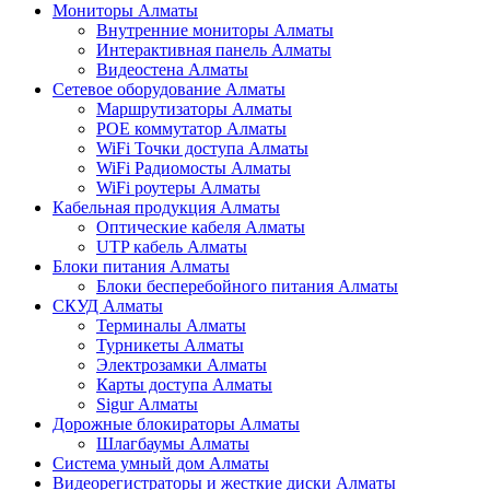
Мониторы Алматы
Внутренние мониторы Алматы
Интерактивная панель Алматы
Видеостена Алматы
Сетевое оборудование Алматы
Маршрутизаторы Алматы
POE коммутатор Алматы
WiFi Точки доступа Алматы
WiFi Радиомосты Алматы
WiFi роутеры Алматы
Кабельная продукция Алматы
Оптические кабеля Алматы
UTP кабель Алматы
Блоки питания Алматы
Блоки бесперебойного питания Алматы
СКУД Алматы
Терминалы Алматы
Турникеты Алматы
Электрозамки Алматы
Карты доступа Алматы
Sigur Алматы
Дорожные блокираторы Алматы
Шлагбаумы Алматы
Система умный дом Алматы
Видеорегистраторы и жесткие диски Алматы