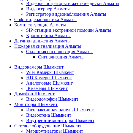
Видеорегистраторы и жесткие диски Алматы
Видеосервер Алматы
Регистратор видеонаблюдения Алматы
Софт видеоаналитика Алматы
Комплектующие Алматы
SIP-станции экстренной помощи Алматы
Кронштейны Алматы
Датчики движения Алматы
Пожарная сигнализация Алматы
Охранная сигнализация Алматы
Сигнализация Алматы
Видеокамеры Шымкент
WiFi Камеры Шымкент
HD Камеры Шымкент
Аналоговые Шымкент
IP камеры Шымкент
Домофон Шымкент
Видеодомофон Шымкент
Мониторы Шымкент
Интерактивная панель Шымкент
Видеостена Шымкент
Внутренние мониторы Шымкент
Сетевое оборудование Шымкент
Маршрутизаторы Шымкент