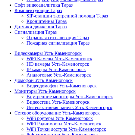
Софт видеоаналитика Тараз
Комплектующие Тараз
SIP-станции экстренной помощи Тараз
Кронштейны Тараз
Датчики движения Тараз
Сигнализация Тараз
Охранная сигнализация Тараз
Пожарная сигнализация Тараз
Видеокамеры Усть-Каменогорск
WiFi Камеры Усть-Каменогорск
HD камеры Усть-Каменогорск
IP камеры Усть-Каменогорск
Аналоговые Усть-Каменогорск
Домофон Усть-Каменогорск
Видеодомофон Усть-Каменогорск
Мониторы Усть-Каменогорск
Внутренние мониторы Усть-Каменогорск
Видеостена Усть-Каменогорск
Интерактивная панель Усть-Каменогорск
Сетевое оборудование Усть-Каменогорск
WiFi роутеры Усть-Каменогорск
WiFi Радиомосты Усть-Каменогорск
WiFi Точки доступа Усть-Каменогорск
PoE коммутатор Усть-Каменогорск