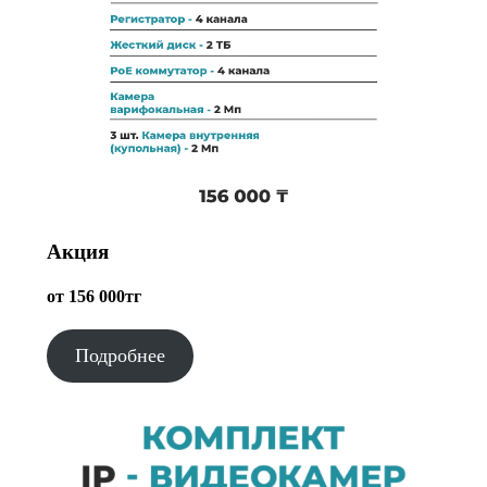
Акция
от 156 000тг
Подробнее