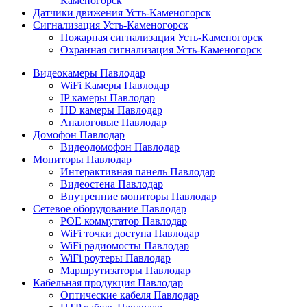
Каменогорск
Датчики движения Усть-Каменогорск
Сигнализация Усть-Каменогорск
Пожарная сигнализация Усть-Каменогорск
Охранная сигнализация Усть-Каменогорск
Видеокамеры Павлодар
WiFi Камеры Павлодар
IP камеры Павлодар
HD камеры Павлодар
Аналоговые Павлодар
Домофон Павлодар
Видеодомофон Павлодар
Мониторы Павлодар
Интерактивная панель Павлодар
Видеостена Павлодар
Внутренние мониторы Павлодар
Сетевое оборудование Павлодар
POE коммутатор Павлодар
WiFi точки доступа Павлодар
WiFi радиомосты Павлодар
WiFi роутеры Павлодар
Маршрутизаторы Павлодар
Кабельная продукция Павлодар
Оптические кабеля Павлодар