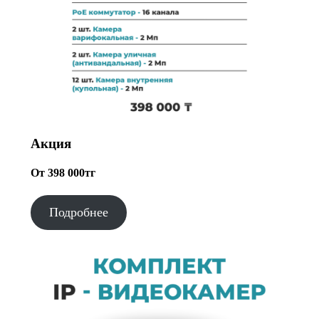
Акция
От 398 000тг
Подробнее