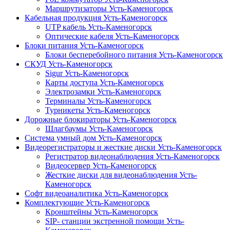
Маршрутизаторы Усть-Каменогорск
Кабельная продукция Усть-Каменогорск
UTP кабель Усть-Каменогорск
Оптические кабеля Усть-Каменогорск
Блоки питания Усть-Каменогорск
Блоки бесперебойного питания Усть-Каменогорск
СКУД Усть-Каменогорск
Sigur Усть-Каменогорск
Карты доступа Усть-Каменогорск
Электрозамки Усть-Каменогорск
Терминалы Усть-Каменогорск
Турникеты Усть-Каменогорск
Дорожные блокираторы Усть-Каменогорск
Шлагбаумы Усть-Каменогорск
Система умный дом Усть-Каменогорск
Видеорегистраторы и жесткие диски Усть-Каменогорск
Регистратор видеонаблюдения Усть-Каменогорск
Видеосервер Усть-Каменогорск
Жесткие диски для видеонаблюдения Усть-
Каменогорск
Софт видеоаналитика Усть-Каменогорск
Комплектующие Усть-Каменогорск
Кронштейны Усть-Каменогорск
SIP- станции экстренной помощи Усть-