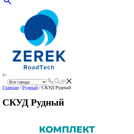
Главная
/
Рудный
/ СКУД Рудный
СКУД Рудный