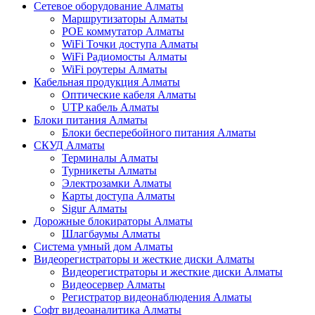
Сетевое оборудование Алматы
Маршрутизаторы Алматы
POE коммутатор Алматы
WiFi Точки доступа Алматы
WiFi Радиомосты Алматы
WiFi роутеры Алматы
Кабельная продукция Алматы
Оптические кабеля Алматы
UTP кабель Алматы
Блоки питания Алматы
Блоки бесперебойного питания Алматы
СКУД Алматы
Терминалы Алматы
Турникеты Алматы
Электрозамки Алматы
Карты доступа Алматы
Sigur Алматы
Дорожные блокираторы Алматы
Шлагбаумы Алматы
Система умный дом Алматы
Видеорегистраторы и жесткие диски Алматы
Видеорегистраторы и жесткие диски Алматы
Видеосервер Алматы
Регистратор видеонаблюдения Алматы
Софт видеоаналитика Алматы