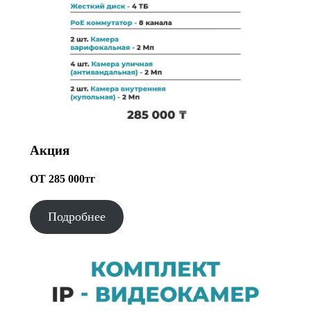
Акция
ОТ 285 000тг
Подробнее