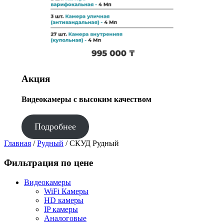
Акция
Видеокамеры с высоким качеством
Подробнее
Главная
/
Рудный
/ СКУД Рудный
Фильтрация по цене
Видеокамеры
WiFi Камеры
HD камеры
IP камеры
Аналоговые