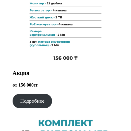
Акция
от 156 000тг
Подробнее