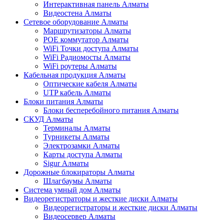
Интерактивная панель Алматы
Видеостена Алматы
Сетевое оборудование Алматы
Маршрутизаторы Алматы
POE коммутатор Алматы
WiFi Точки доступа Алматы
WiFi Радиомосты Алматы
WiFi роутеры Алматы
Кабельная продукция Алматы
Оптические кабеля Алматы
UTP кабель Алматы
Блоки питания Алматы
Блоки бесперебойного питания Алматы
СКУД Алматы
Терминалы Алматы
Турникеты Алматы
Электрозамки Алматы
Карты доступа Алматы
Sigur Алматы
Дорожные блокираторы Алматы
Шлагбаумы Алматы
Система умный дом Алматы
Видеорегистраторы и жесткие диски Алматы
Видеорегистраторы и жесткие диски Алматы
Видеосервер Алматы