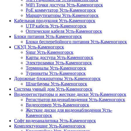
WiFi Точки доступа Усть-Каменогорск
PoE коммутатор Усть-Каменогорск
Маршрутизаторы Усть-Каменогорск
Кабельная продукция Усть-Каменогорск
UTP кабель Усть-Каменогорск
Оптические кабеля Усть-Каменогорск
Блоки питания Усть-Каменогорск
Блоки бесперебойного питания Усть-Каменогорск
СКУД Усть-Каменогорск
Sigur Усть-Каменогорск
Карты доступа Усть-Каменогорск
Электрозамки Усть-Каменогорск
Терминалы Усть-Каменогорск
Турникеты Усть-Каменогорск
Дорожные блокираторы Усть-Каменогорск
Шлагбаумы Усть-Каменогорск
Система умный дом Усть-Каменогорск
Видеорегистраторы и жесткие диски Усть-Каменогорск
Регистратор видеонаблюдения Усть-Каменогорск
Видеосервер Усть-Каменогорск
Жесткие диски для видеонаблюдения Усть-
Каменогорск
Софт видеоаналитика Усть-Каменогорск
Комплектующие Усть-Каменогорск