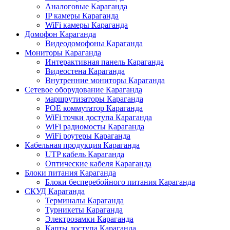
Аналоговые Караганда
IP камеры Караганда
WiFi камеры Караганда
Домофон Караганда
Видеодомофоны Караганда
Мониторы Караганда
Интерактивная панель Караганда
Видеостена Караганда
Внутренние мониторы Караганда
Сетевое оборудование Караганда
маршрутизаторы Караганда
POE коммутатор Караганда
WiFi точки доступа Караганда
WiFi радиомосты Караганда
WiFi роутеры Караганда
Кабельная продукция Караганда
UTP кабель Караганда
Оптические кабеля Караганда
Блоки питания Караганда
Блоки бесперебойного питания Караганда
СКУД Караганда
Терминалы Караганда
Турникеты Караганда
Электрозамки Караганда
Карты доступа Караганда