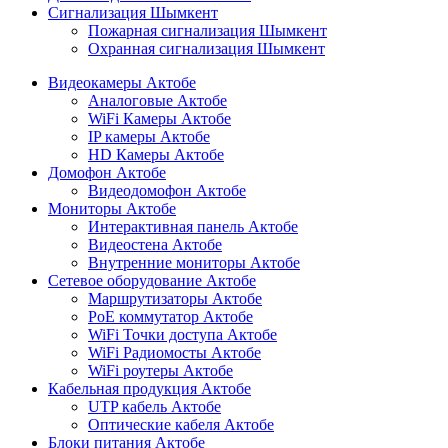
Сигнализация Шымкент
Пожарная сигнализация Шымкент
Охранная сигнализация Шымкент
Видеокамеры Актобе
Аналоговые Актобе
WiFi Камеры Актобе
IP камеры Актобе
HD Камеры Актобе
Домофон Актобе
Видеодомофон Актобе
Мониторы Актобе
Интерактивная панель Актобе
Видеостена Актобе
Внутренние мониторы Актобе
Сетевое оборудование Актобе
Маршрутизаторы Актобе
PoE коммутатор Актобе
WiFi Точки доступа Актобе
WiFi Радиомосты Актобе
WiFi роутеры Актобе
Кабельная продукция Актобе
UTP кабель Актобе
Оптические кабеля Актобе
Блоки питания Актобе