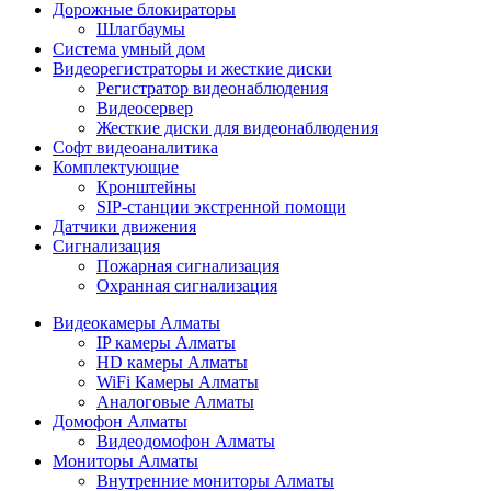
Дорожные блокираторы
Шлагбаумы
Cистема умный дом
Видеорегистраторы и жесткие диски
Регистратор видеонаблюдения
Видеосервер
Жесткие диски для видеонаблюдения
Софт видеоаналитика
Комплектующие
Кронштейны
SIP-станции экстренной помощи
Датчики движения
Сигнализация
Пожарная сигнализация
Охранная сигнализация
Видеокамеры Алматы
IP камеры Алматы
HD камеры Алматы
WiFi Камеры Алматы
Аналоговые Алматы
Домофон Алматы
Видеодомофон Алматы
Мониторы Алматы
Внутренние мониторы Алматы