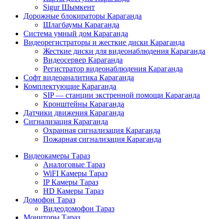
Sigur Шымкент
Дорожные блокираторы Караганда
Шлагбаумы Караганда
Система умный дом Караганда
Видеорегистраторы и жесткие диски Караганда
Жесткие диски для видеонаблюдения Караганда
Видеосервер Караганда
Регистратор видеонаблюдения Караганда
Софт видеоаналитика Караганда
Комплектующие Караганда
SIP — станции экстренной помощи Караганда
Кронштейны Караганда
Датчики движения Караганда
Сигнализация Караганда
Охранная сигнализация Караганда
Пожарная сигнализация Караганда
Видеокамеры Тараз
Аналоговые Тараз
WiFI Камеры Тараз
IP Камеры Тараз
HD Камеры Тараз
Домофон Тараз
Видеодомофон Тараз
Мониторы Тараз