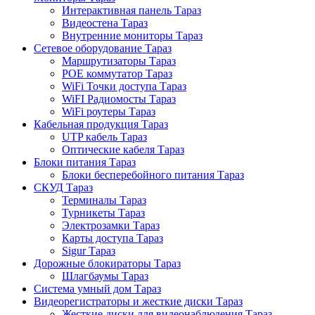
Интерактивная панель Тараз
Видеостена Тараз
Внутренние мониторы Тараз
Сетевое оборудование Тараз
Маршрутизаторы Тараз
POE коммутатор Тараз
WiFi Точки доступа Тараз
WiFI Радиомосты Тараз
WiFi роутеры Тараз
Кабельная продукция Тараз
UTP кабель Тараз
Оптические кабеля Тараз
Блоки питания Тараз
Блоки бесперебойного питания Тараз
СКУД Тараз
Терминалы Тараз
Турникеты Тараз
Электрозамки Тараз
Карты доступа Тараз
Sigur Тараз
Дорожные блокираторы Тараз
Шлагбаумы Тараз
Система умный дом Тараз
Видеорегистраторы и жесткие диски Тараз
Жесткие диски для видеонаблюдения Тараз