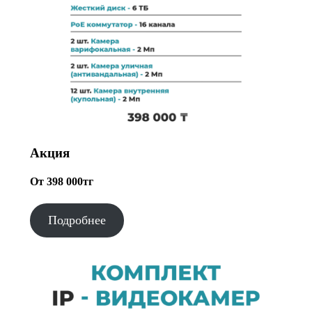
Акция
От 398 000тг
Подробнее