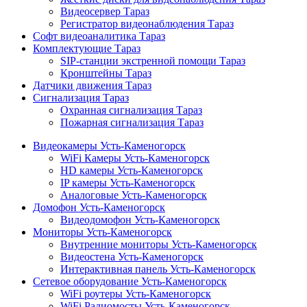
Видеосервер Тараз
Регистратор видеонаблюдения Тараз
Софт видеоаналитика Тараз
Комплектующие Тараз
SIP-станции экстренной помощи Тараз
Кронштейны Тараз
Датчики движения Тараз
Сигнализация Тараз
Охранная сигнализация Тараз
Пожарная сигнализация Тараз
Видеокамеры Усть-Каменогорск
WiFi Камеры Усть-Каменогорск
HD камеры Усть-Каменогорск
IP камеры Усть-Каменогорск
Аналоговые Усть-Каменогорск
Домофон Усть-Каменогорск
Видеодомофон Усть-Каменогорск
Мониторы Усть-Каменогорск
Внутренние мониторы Усть-Каменогорск
Видеостена Усть-Каменогорск
Интерактивная панель Усть-Каменогорск
Сетевое оборудование Усть-Каменогорск
WiFi роутеры Усть-Каменогорск
WiFi Радиомосты Усть-Каменогорск