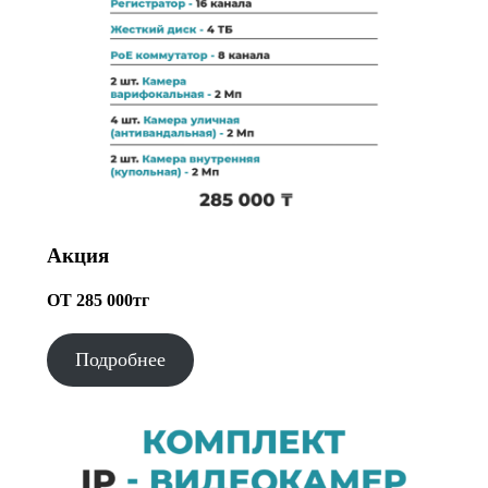
Акция
ОТ 285 000тг
Подробнее