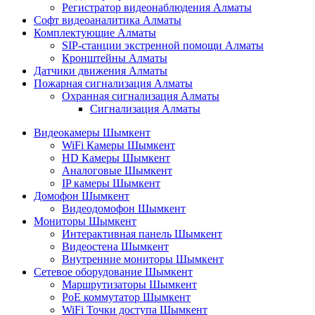
Регистратор видеонаблюдения Алматы
Софт видеоаналитика Алматы
Комплектующие Алматы
SIP-станции экстренной помощи Алматы
Кронштейны Алматы
Датчики движения Алматы
Пожарная сигнализация Алматы
Охранная сигнализация Алматы
Сигнализация Алматы
Видеокамеры Шымкент
WiFi Камеры Шымкент
HD Камеры Шымкент
Аналоговые Шымкент
IP камеры Шымкент
Домофон Шымкент
Видеодомофон Шымкент
Мониторы Шымкент
Интерактивная панель Шымкент
Видеостена Шымкент
Внутренние мониторы Шымкент
Сетевое оборудование Шымкент
Маршрутизаторы Шымкент
PoE коммутатор Шымкент
WiFi Точки доступа Шымкент