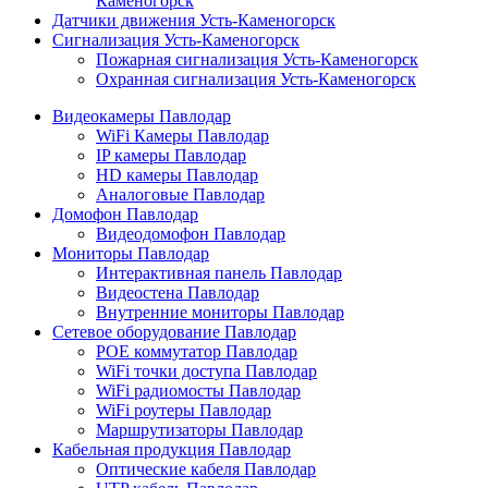
Каменогорск
Датчики движения Усть-Каменогорск
Сигнализация Усть-Каменогорск
Пожарная сигнализация Усть-Каменогорск
Охранная сигнализация Усть-Каменогорск
Видеокамеры Павлодар
WiFi Камеры Павлодар
IP камеры Павлодар
HD камеры Павлодар
Аналоговые Павлодар
Домофон Павлодар
Видеодомофон Павлодар
Мониторы Павлодар
Интерактивная панель Павлодар
Видеостена Павлодар
Внутренние мониторы Павлодар
Сетевое оборудование Павлодар
POE коммутатор Павлодар
WiFi точки доступа Павлодар
WiFi радиомосты Павлодар
WiFi роутеры Павлодар
Маршрутизаторы Павлодар
Кабельная продукция Павлодар
Оптические кабеля Павлодар