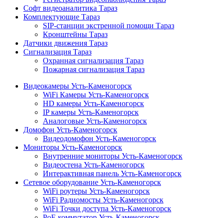
Софт видеоаналитика Тараз
Комплектующие Тараз
SIP-станции экстренной помощи Тараз
Кронштейны Тараз
Датчики движения Тараз
Сигнализация Тараз
Охранная сигнализация Тараз
Пожарная сигнализация Тараз
Видеокамеры Усть-Каменогорск
WiFi Камеры Усть-Каменогорск
HD камеры Усть-Каменогорск
IP камеры Усть-Каменогорск
Аналоговые Усть-Каменогорск
Домофон Усть-Каменогорск
Видеодомофон Усть-Каменогорск
Мониторы Усть-Каменогорск
Внутренние мониторы Усть-Каменогорск
Видеостена Усть-Каменогорск
Интерактивная панель Усть-Каменогорск
Сетевое оборудование Усть-Каменогорск
WiFi роутеры Усть-Каменогорск
WiFi Радиомосты Усть-Каменогорск
WiFi Точки доступа Усть-Каменогорск
PoE коммутатор Усть-Каменогорск