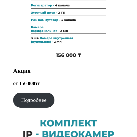
Акция
от 156 000тг
Подробнее