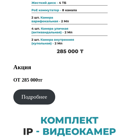
Акция
ОТ 285 000тг
Подробнее