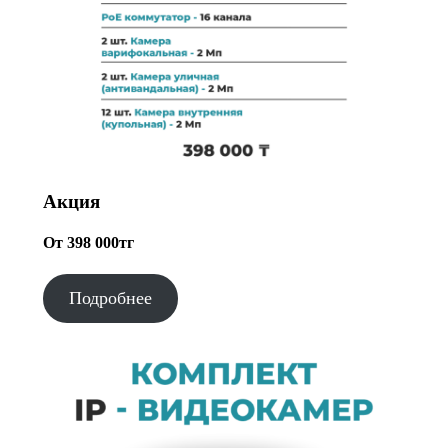
Акция
От 398 000тг
Подробнее