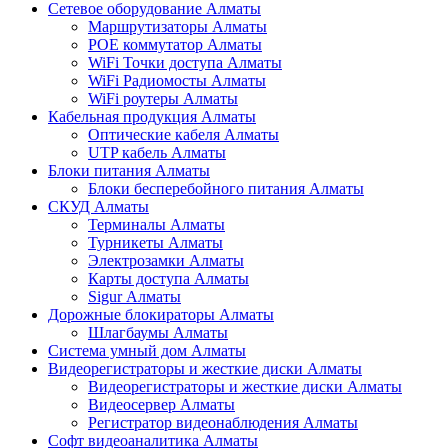
Сетевое оборудование Алматы
Маршрутизаторы Алматы
POE коммутатор Алматы
WiFi Точки доступа Алматы
WiFi Радиомосты Алматы
WiFi роутеры Алматы
Кабельная продукция Алматы
Оптические кабеля Алматы
UTP кабель Алматы
Блоки питания Алматы
Блоки бесперебойного питания Алматы
СКУД Алматы
Терминалы Алматы
Турникеты Алматы
Электрозамки Алматы
Карты доступа Алматы
Sigur Алматы
Дорожные блокираторы Алматы
Шлагбаумы Алматы
Система умный дом Алматы
Видеорегистраторы и жесткие диски Алматы
Видеорегистраторы и жесткие диски Алматы
Видеосервер Алматы
Регистратор видеонаблюдения Алматы
Софт видеоаналитика Алматы