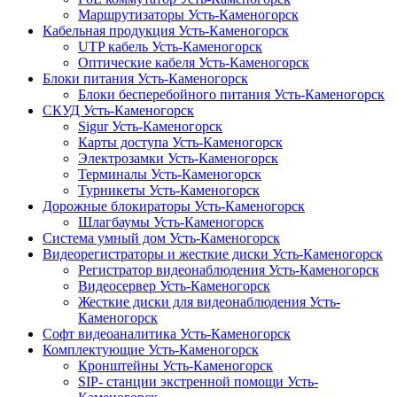
Маршрутизаторы Усть-Каменогорск
Кабельная продукция Усть-Каменогорск
UTP кабель Усть-Каменогорск
Оптические кабеля Усть-Каменогорск
Блоки питания Усть-Каменогорск
Блоки бесперебойного питания Усть-Каменогорск
СКУД Усть-Каменогорск
Sigur Усть-Каменогорск
Карты доступа Усть-Каменогорск
Электрозамки Усть-Каменогорск
Терминалы Усть-Каменогорск
Турникеты Усть-Каменогорск
Дорожные блокираторы Усть-Каменогорск
Шлагбаумы Усть-Каменогорск
Система умный дом Усть-Каменогорск
Видеорегистраторы и жесткие диски Усть-Каменогорск
Регистратор видеонаблюдения Усть-Каменогорск
Видеосервер Усть-Каменогорск
Жесткие диски для видеонаблюдения Усть-
Каменогорск
Софт видеоаналитика Усть-Каменогорск
Комплектующие Усть-Каменогорск
Кронштейны Усть-Каменогорск
SIP- станции экстренной помощи Усть-