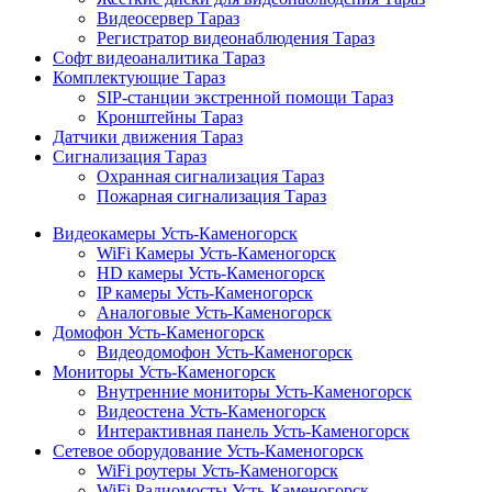
Видеосервер Тараз
Регистратор видеонаблюдения Тараз
Софт видеоаналитика Тараз
Комплектующие Тараз
SIP-станции экстренной помощи Тараз
Кронштейны Тараз
Датчики движения Тараз
Сигнализация Тараз
Охранная сигнализация Тараз
Пожарная сигнализация Тараз
Видеокамеры Усть-Каменогорск
WiFi Камеры Усть-Каменогорск
HD камеры Усть-Каменогорск
IP камеры Усть-Каменогорск
Аналоговые Усть-Каменогорск
Домофон Усть-Каменогорск
Видеодомофон Усть-Каменогорск
Мониторы Усть-Каменогорск
Внутренние мониторы Усть-Каменогорск
Видеостена Усть-Каменогорск
Интерактивная панель Усть-Каменогорск
Сетевое оборудование Усть-Каменогорск
WiFi роутеры Усть-Каменогорск
WiFi Радиомосты Усть-Каменогорск