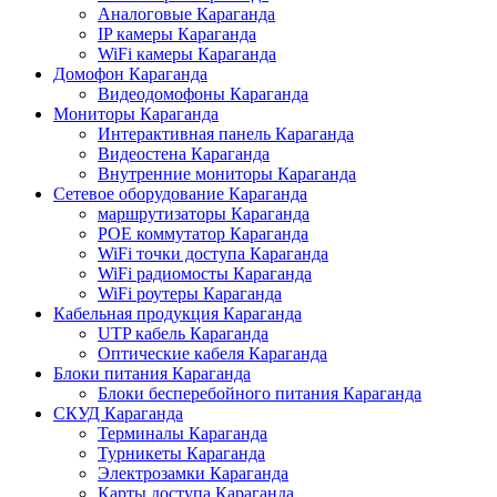
Аналоговые Караганда
IP камеры Караганда
WiFi камеры Караганда
Домофон Караганда
Видеодомофоны Караганда
Мониторы Караганда
Интерактивная панель Караганда
Видеостена Караганда
Внутренние мониторы Караганда
Сетевое оборудование Караганда
маршрутизаторы Караганда
POE коммутатор Караганда
WiFi точки доступа Караганда
WiFi радиомосты Караганда
WiFi роутеры Караганда
Кабельная продукция Караганда
UTP кабель Караганда
Оптические кабеля Караганда
Блоки питания Караганда
Блоки бесперебойного питания Караганда
СКУД Караганда
Терминалы Караганда
Турникеты Караганда
Электрозамки Караганда
Карты доступа Караганда