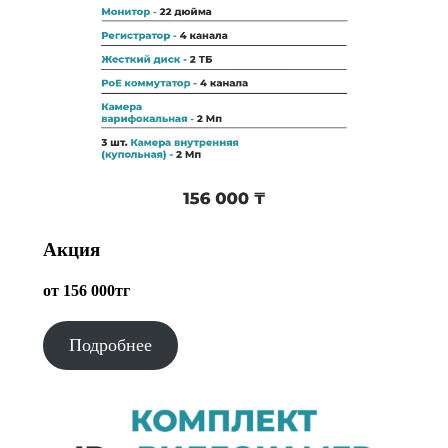
Акция
от 156 000тг
Подробнее