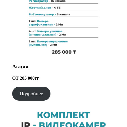
Акция
ОТ 285 000тг
Подробнее