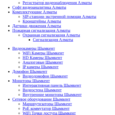
Регистратор видеонаблюдения Алматы
Софт видеоаналитика Алматы
Комплектующие Алматы
SIP-станции экстренной помощи Алматы
Кронштейны Алматы
Датчики движения Алматы
Пожарная сигнализация Алматы
Охранная сигнализация Алматы
Сигнализация Алматы
Видеокамеры Шымкент
WiFi Камеры Шымкент
HD Камеры Шымкент
Аналоговые Шымкент
IP камеры Шымкент
Домофон Шымкент
Видеодомофон Шымкент
Мониторы Шымкент
Интерактивная панель Шымкент
Видеостена Шымкент
Внутренние мониторы Шымкент
Сетевое оборудование Шымкент
Маршрутизаторы Шымкент
PoE коммутатор Шымкент
WiFi Точки доступа Шымкент