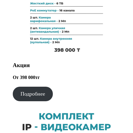
Акция
От 398 000тг
Подробнее