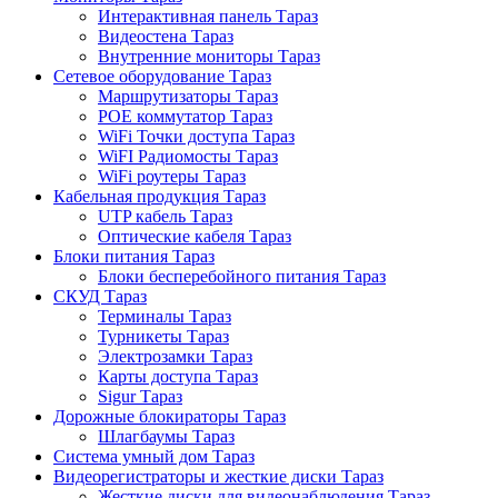
Интерактивная панель Тараз
Видеостена Тараз
Внутренние мониторы Тараз
Сетевое оборудование Тараз
Маршрутизаторы Тараз
POE коммутатор Тараз
WiFi Точки доступа Тараз
WiFI Радиомосты Тараз
WiFi роутеры Тараз
Кабельная продукция Тараз
UTP кабель Тараз
Оптические кабеля Тараз
Блоки питания Тараз
Блоки бесперебойного питания Тараз
СКУД Тараз
Терминалы Тараз
Турникеты Тараз
Электрозамки Тараз
Карты доступа Тараз
Sigur Тараз
Дорожные блокираторы Тараз
Шлагбаумы Тараз
Система умный дом Тараз
Видеорегистраторы и жесткие диски Тараз
Жесткие диски для видеонаблюдения Тараз