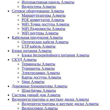
Интерактивная панель Алматы
Видеостена Алматы
Сетевое оборудование Алматы
Маршрутизаторы Алматы
POE коммутатор Алматы
WiFi Точки доступа Алматы
WiFi Радиомосты Алматы
WiFi роутеры Алматы
Кабельная продукция Алматы
Оптические кабеля Алматы
UTP кабель Алматы
Блоки питания Алматы
Блоки бесперебойного питания Алматы
СКУД Алматы
Терминалы Алматы
Турникеты Алматы
Электрозамки Алматы
Карты доступа Алматы
Sigur Алматы
Дорожные блокираторы Алматы
Шлагбаумы Алматы
Система умный дом Алматы
Видеорегистраторы и жесткие диски Алматы
Видеорегистраторы и жесткие диски Алматы
Видеосервер Алматы