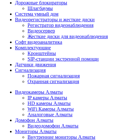
Дорожные блокираторы
Шлагбаумы
Cистема умный дом
Видеорегистраторы и жесткие диски
Регистратор видеонаблюдения
Видеосервер
Жесткие диски для видеонаблюдения
Софт видеоаналитика
Комплектующие
Кронштейны
SIP-станции экстренной помощи
Датчики движения
Сигнализация
Пожарная сигнализация
Охранная сигнализация
Видеокамеры Алматы
IP камеры Алматы
HD камеры Алматы
WiFi Камеры Алматы
Аналоговые Алматы
Домофон Алматы
Видеодомофон Алматы
Мониторы Алматы
Внутренние мониторы Алматы