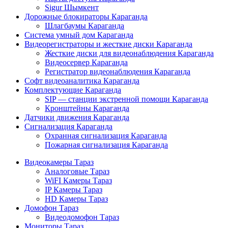
Sigur Шымкент
Дорожные блокираторы Караганда
Шлагбаумы Караганда
Система умный дом Караганда
Видеорегистраторы и жесткие диски Караганда
Жесткие диски для видеонаблюдения Караганда
Видеосервер Караганда
Регистратор видеонаблюдения Караганда
Софт видеоаналитика Караганда
Комплектующие Караганда
SIP — станции экстренной помощи Караганда
Кронштейны Караганда
Датчики движения Караганда
Сигнализация Караганда
Охранная сигнализация Караганда
Пожарная сигнализация Караганда
Видеокамеры Тараз
Аналоговые Тараз
WiFI Камеры Тараз
IP Камеры Тараз
HD Камеры Тараз
Домофон Тараз
Видеодомофон Тараз
Мониторы Тараз