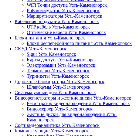
WiFi Точки доступа Усть-Каменогорск
PoE коммутатор Усть-Каменогорск
Маршрутизаторы Усть-Каменогорск
Кабельная продукция Усть-Каменогорск
UTP кабель Усть-Каменогорск
Оптические кабеля Усть-Каменогорск
Блоки питания Усть-Каменогорск
Блоки бесперебойного питания Усть-Каменогорск
СКУД Усть-Каменогорск
Sigur Усть-Каменогорск
Карты доступа Усть-Каменогорск
Электрозамки Усть-Каменогорск
Терминалы Усть-Каменогорск
Турникеты Усть-Каменогорск
Дорожные блокираторы Усть-Каменогорск
Шлагбаумы Усть-Каменогорск
Система умный дом Усть-Каменогорск
Видеорегистраторы и жесткие диски Усть-Каменогорск
Регистратор видеонаблюдения Усть-Каменогорск
Видеосервер Усть-Каменогорск
Жесткие диски для видеонаблюдения Усть-
Каменогорск
Софт видеоаналитика Усть-Каменогорск
Комплектующие Усть-Каменогорск