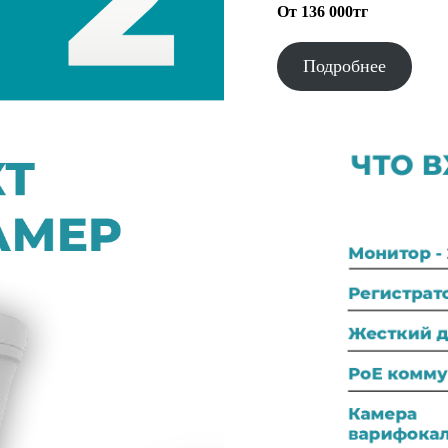
От 136 000тг
Подробнее