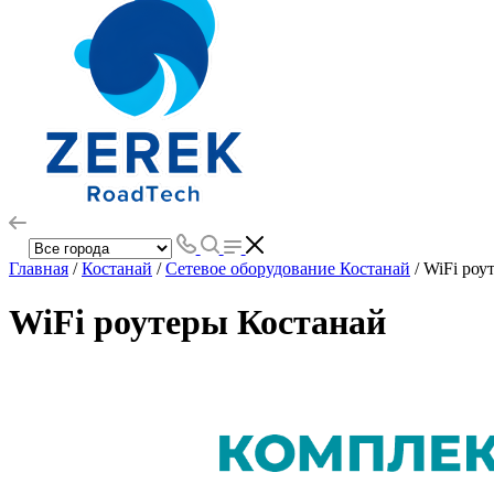
Главная
/
Костанай
/
Сетевое оборудование Костанай
/ WiFi роу
WiFi роутеры Костанай