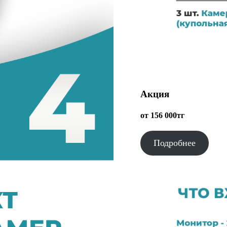
Акция
от 156 000тг
Подробнее