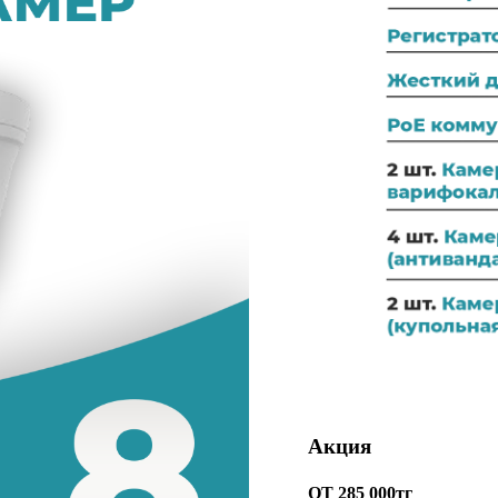
Акция
ОТ 285 000тг