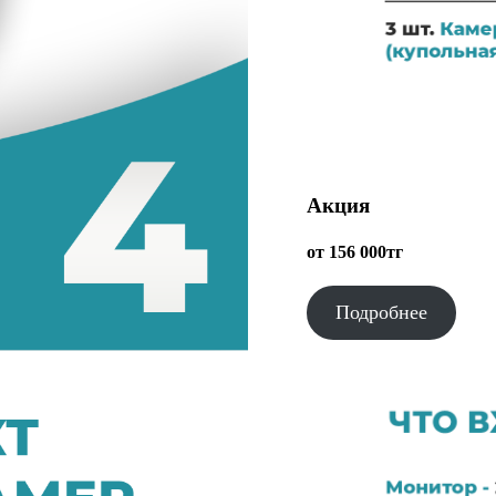
Акция
от 156 000тг
Подробнее