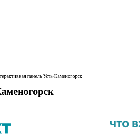
терактивная панель Усть-Каменогорск
Каменогорск