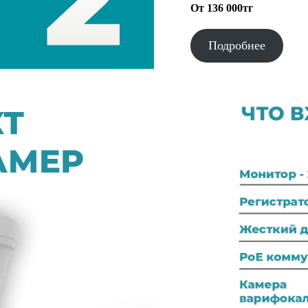
От 136 000тг
Подробнее