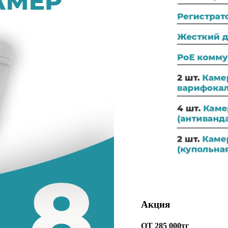
Акция
ОТ 285 000тг