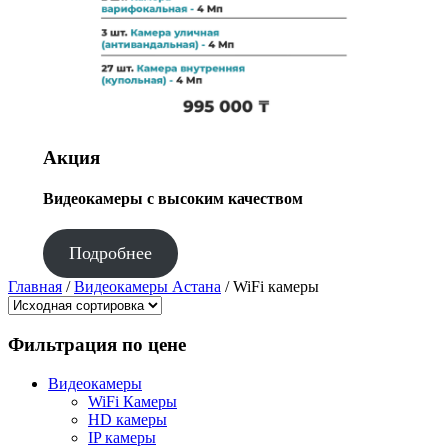
Акция
Видеокамеры с высоким качеством
Подробнее
Главная
/
Видеокамеры Астана
/ WiFi камеры
Фильтрация по цене
Видеокамеры
WiFi Камеры
HD камеры
IP камеры