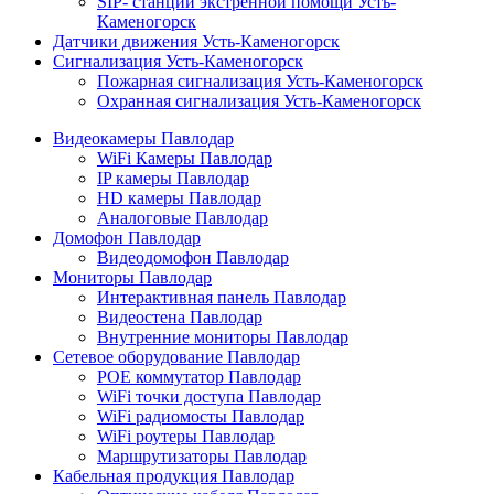
SIP- станции экстренной помощи Усть-
Каменогорск
Датчики движения Усть-Каменогорск
Сигнализация Усть-Каменогорск
Пожарная сигнализация Усть-Каменогорск
Охранная сигнализация Усть-Каменогорск
Видеокамеры Павлодар
WiFi Камеры Павлодар
IP камеры Павлодар
HD камеры Павлодар
Аналоговые Павлодар
Домофон Павлодар
Видеодомофон Павлодар
Мониторы Павлодар
Интерактивная панель Павлодар
Видеостена Павлодар
Внутренние мониторы Павлодар
Сетевое оборудование Павлодар
POE коммутатор Павлодар
WiFi точки доступа Павлодар
WiFi радиомосты Павлодар
WiFi роутеры Павлодар
Маршрутизаторы Павлодар
Кабельная продукция Павлодар