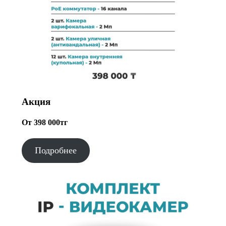
Акция
От 398 000тг
Подробнее