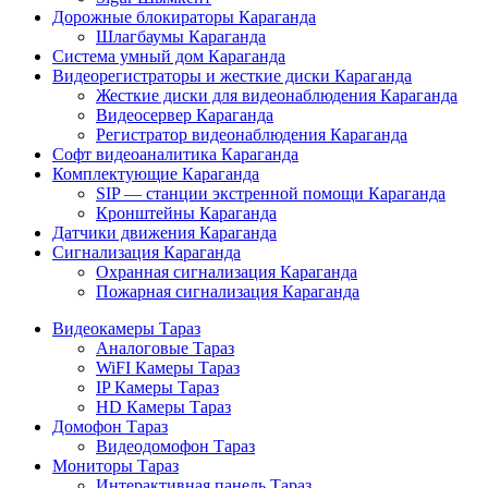
Дорожные блокираторы Караганда
Шлагбаумы Караганда
Система умный дом Караганда
Видеорегистраторы и жесткие диски Караганда
Жесткие диски для видеонаблюдения Караганда
Видеосервер Караганда
Регистратор видеонаблюдения Караганда
Софт видеоаналитика Караганда
Комплектующие Караганда
SIP — станции экстренной помощи Караганда
Кронштейны Караганда
Датчики движения Караганда
Сигнализация Караганда
Охранная сигнализация Караганда
Пожарная сигнализация Караганда
Видеокамеры Тараз
Аналоговые Тараз
WiFI Камеры Тараз
IP Камеры Тараз
HD Камеры Тараз
Домофон Тараз
Видеодомофон Тараз
Мониторы Тараз
Интерактивная панель Тараз