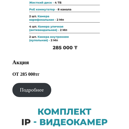
Акция
ОТ 285 000тг
Подробнее