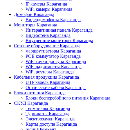
IP камеры Караганда
WiFi камеры Караганда
Домофон Караганда
Видеодомофоны Караганда
Мониторы Караганда
Интерактивная панель Караганда
Видеостена Караганда
Внутренние мониторы Караганда
Сетевое оборудование Караганда
маршрутизаторы Караганда
POE коммутатор Караганда
WiFi точки доступа Караганда
WiFi радиомосты Караганда
WiFi роутеры Караганда
Кабельная продукция Караганда
UTP кабель Караганда
Оптические кабеля Караганда
Блоки питания Караганда
Блоки бесперебойного питания Караганда
СКУД Караганда
Терминалы Караганда
Турникеты Караганда
Электрозамки Караганда
Карты доступа Караганда
Sigur Шымкент