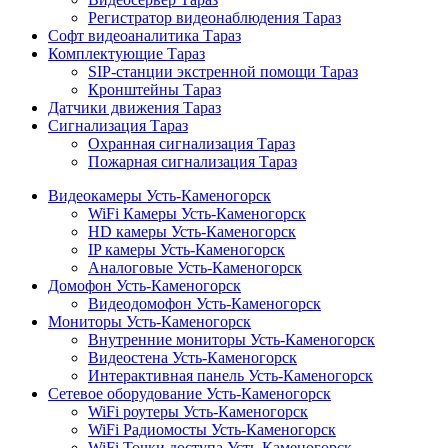
Регистратор видеонаблюдения Тараз
Софт видеоаналитика Тараз
Комплектующие Тараз
SIP-станции экстренной помощи Тараз
Кронштейны Тараз
Датчики движения Тараз
Сигнализация Тараз
Охранная сигнализация Тараз
Пожарная сигнализация Тараз
Видеокамеры Усть-Каменогорск
WiFi Камеры Усть-Каменогорск
HD камеры Усть-Каменогорск
IP камеры Усть-Каменогорск
Аналоговые Усть-Каменогорск
Домофон Усть-Каменогорск
Видеодомофон Усть-Каменогорск
Мониторы Усть-Каменогорск
Внутренние мониторы Усть-Каменогорск
Видеостена Усть-Каменогорск
Интерактивная панель Усть-Каменогорск
Сетевое оборудование Усть-Каменогорск
WiFi роутеры Усть-Каменогорск
WiFi Радиомосты Усть-Каменогорск
WiFi Точки доступа Усть-Каменогорск