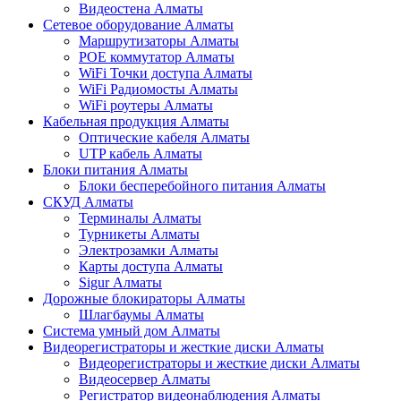
Видеостена Алматы
Сетевое оборудование Алматы
Маршрутизаторы Алматы
POE коммутатор Алматы
WiFi Точки доступа Алматы
WiFi Радиомосты Алматы
WiFi роутеры Алматы
Кабельная продукция Алматы
Оптические кабеля Алматы
UTP кабель Алматы
Блоки питания Алматы
Блоки бесперебойного питания Алматы
СКУД Алматы
Терминалы Алматы
Турникеты Алматы
Электрозамки Алматы
Карты доступа Алматы
Sigur Алматы
Дорожные блокираторы Алматы
Шлагбаумы Алматы
Система умный дом Алматы
Видеорегистраторы и жесткие диски Алматы
Видеорегистраторы и жесткие диски Алматы
Видеосервер Алматы
Регистратор видеонаблюдения Алматы