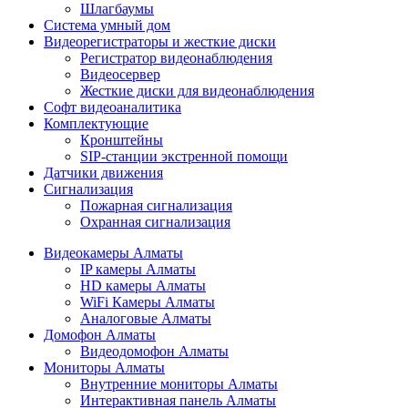
Шлагбаумы
Cистема умный дом
Видеорегистраторы и жесткие диски
Регистратор видеонаблюдения
Видеосервер
Жесткие диски для видеонаблюдения
Софт видеоаналитика
Комплектующие
Кронштейны
SIP-станции экстренной помощи
Датчики движения
Сигнализация
Пожарная сигнализация
Охранная сигнализация
Видеокамеры Алматы
IP камеры Алматы
HD камеры Алматы
WiFi Камеры Алматы
Аналоговые Алматы
Домофон Алматы
Видеодомофон Алматы
Мониторы Алматы
Внутренние мониторы Алматы
Интерактивная панель Алматы