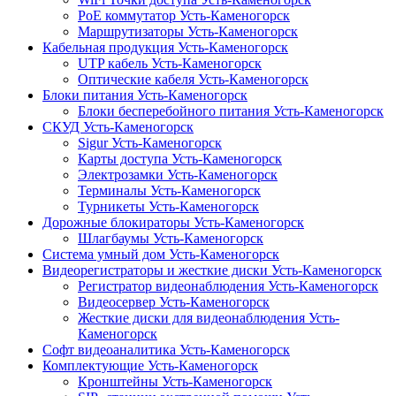
PoE коммутатор Усть-Каменогорск
Маршрутизаторы Усть-Каменогорск
Кабельная продукция Усть-Каменогорск
UTP кабель Усть-Каменогорск
Оптические кабеля Усть-Каменогорск
Блоки питания Усть-Каменогорск
Блоки бесперебойного питания Усть-Каменогорск
СКУД Усть-Каменогорск
Sigur Усть-Каменогорск
Карты доступа Усть-Каменогорск
Электрозамки Усть-Каменогорск
Терминалы Усть-Каменогорск
Турникеты Усть-Каменогорск
Дорожные блокираторы Усть-Каменогорск
Шлагбаумы Усть-Каменогорск
Система умный дом Усть-Каменогорск
Видеорегистраторы и жесткие диски Усть-Каменогорск
Регистратор видеонаблюдения Усть-Каменогорск
Видеосервер Усть-Каменогорск
Жесткие диски для видеонаблюдения Усть-
Каменогорск
Софт видеоаналитика Усть-Каменогорск
Комплектующие Усть-Каменогорск
Кронштейны Усть-Каменогорск