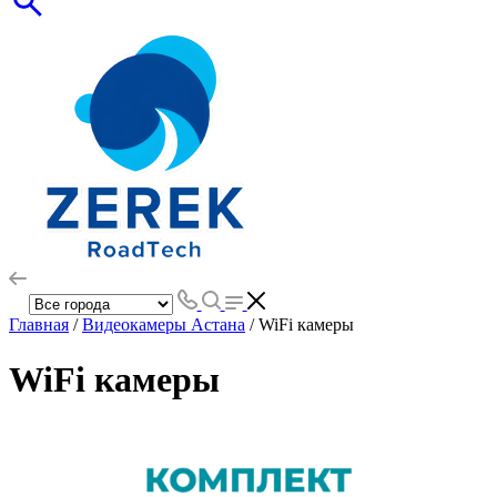
Главная
/
Видеокамеры Астана
/ WiFi камеры
WiFi камеры