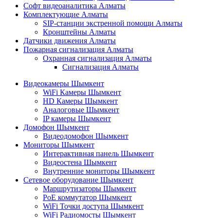
Софт видеоаналитика Алматы
Комплектующие Алматы
SIP-станции экстренной помощи Алматы
Кронштейны Алматы
Датчики движения Алматы
Пожарная сигнализация Алматы
Охранная сигнализация Алматы
Сигнализация Алматы
Видеокамеры Шымкент
WiFi Камеры Шымкент
HD Камеры Шымкент
Аналоговые Шымкент
IP камеры Шымкент
Домофон Шымкент
Видеодомофон Шымкент
Мониторы Шымкент
Интерактивная панель Шымкент
Видеостена Шымкент
Внутренние мониторы Шымкент
Сетевое оборудование Шымкент
Маршрутизаторы Шымкент
PoE коммутатор Шымкент
WiFi Точки доступа Шымкент
WiFi Радиомосты Шымкент