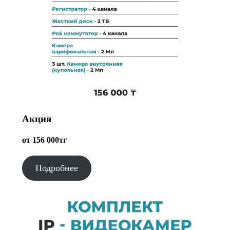
Акция
от 156 000тг
Подробнее