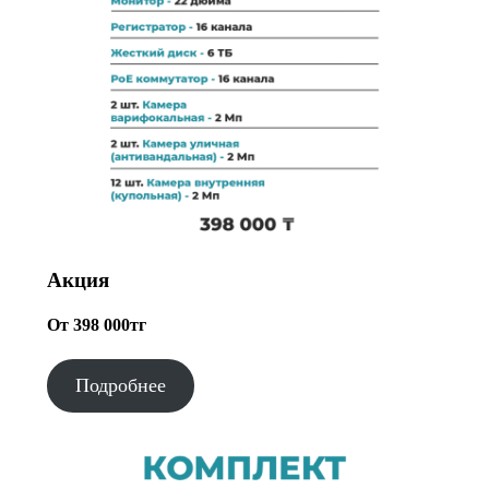
Акция
От 398 000тг
Подробнее