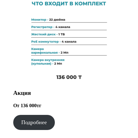
Акция
От 136 000тг
Подробнее