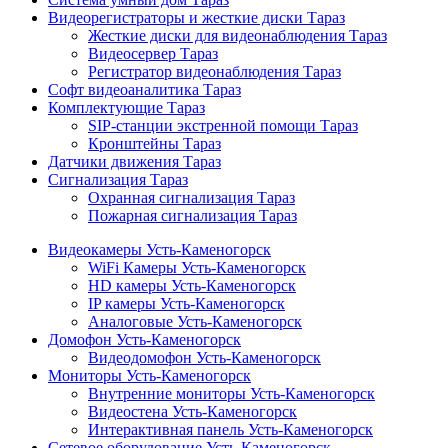
Видеорегистраторы и жесткие диски Тараз
Жесткие диски для видеонаблюдения Тараз
Видеосервер Тараз
Регистратор видеонаблюдения Тараз
Софт видеоаналитика Тараз
Комплектующие Тараз
SIP-станции экстренной помощи Тараз
Кронштейны Тараз
Датчики движения Тараз
Сигнализация Тараз
Охранная сигнализация Тараз
Пожарная сигнализация Тараз
Видеокамеры Усть-Каменогорск
WiFi Камеры Усть-Каменогорск
HD камеры Усть-Каменогорск
IP камеры Усть-Каменогорск
Аналоговые Усть-Каменогорск
Домофон Усть-Каменогорск
Видеодомофон Усть-Каменогорск
Мониторы Усть-Каменогорск
Внутренние мониторы Усть-Каменогорск
Видеостена Усть-Каменогорск
Интерактивная панель Усть-Каменогорск
Сетевое оборудование Усть-Каменогорск