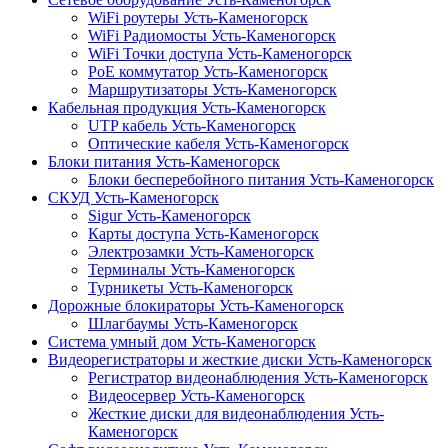
WiFi роутеры Усть-Каменогорск
WiFi Радиомосты Усть-Каменогорск
WiFi Точки доступа Усть-Каменогорск
PoE коммутатор Усть-Каменогорск
Маршрутизаторы Усть-Каменогорск
Кабельная продукция Усть-Каменогорск
UTP кабель Усть-Каменогорск
Оптические кабеля Усть-Каменогорск
Блоки питания Усть-Каменогорск
Блоки бесперебойного питания Усть-Каменогорск
СКУД Усть-Каменогорск
Sigur Усть-Каменогорск
Карты доступа Усть-Каменогорск
Электрозамки Усть-Каменогорск
Терминалы Усть-Каменогорск
Турникеты Усть-Каменогорск
Дорожные блокираторы Усть-Каменогорск
Шлагбаумы Усть-Каменогорск
Система умный дом Усть-Каменогорск
Видеорегистраторы и жесткие диски Усть-Каменогорск
Регистратор видеонаблюдения Усть-Каменогорск
Видеосервер Усть-Каменогорск
Жесткие диски для видеонаблюдения Усть-
Каменогорск