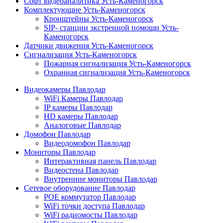
Софт видеоаналитика Усть-Каменогорск
Комплектующие Усть-Каменогорск
Кронштейны Усть-Каменогорск
SIP- станции экстренной помощи Усть-
Каменогорск
Датчики движения Усть-Каменогорск
Сигнализация Усть-Каменогорск
Пожарная сигнализация Усть-Каменогорск
Охранная сигнализация Усть-Каменогорск
Видеокамеры Павлодар
WiFi Камеры Павлодар
IP камеры Павлодар
HD камеры Павлодар
Аналоговые Павлодар
Домофон Павлодар
Видеодомофон Павлодар
Мониторы Павлодар
Интерактивная панель Павлодар
Видеостена Павлодар
Внутренние мониторы Павлодар
Сетевое оборудование Павлодар
POE коммутатор Павлодар
WiFi точки доступа Павлодар
WiFi радиомосты Павлодар