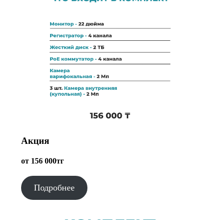
Акция
от 156 000тг
Подробнее