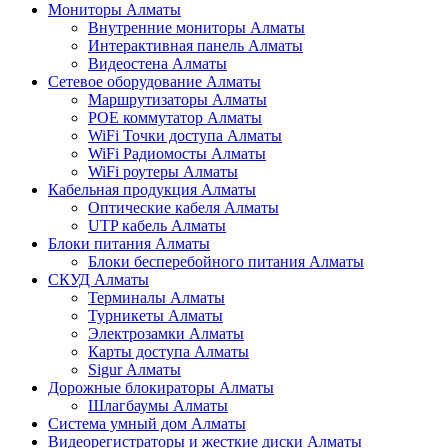
Мониторы Алматы
Внутренние мониторы Алматы
Интерактивная панель Алматы
Видеостена Алматы
Сетевое оборудование Алматы
Маршрутизаторы Алматы
POE коммутатор Алматы
WiFi Точки доступа Алматы
WiFi Радиомосты Алматы
WiFi роутеры Алматы
Кабельная продукция Алматы
Оптические кабеля Алматы
UTP кабель Алматы
Блоки питания Алматы
Блоки бесперебойного питания Алматы
СКУД Алматы
Терминалы Алматы
Турникеты Алматы
Электрозамки Алматы
Карты доступа Алматы
Sigur Алматы
Дорожные блокираторы Алматы
Шлагбаумы Алматы
Система умный дом Алматы
Видеорегистраторы и жесткие диски Алматы