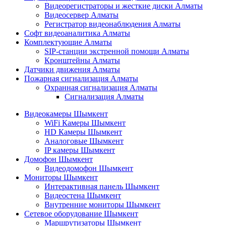
Видеорегистраторы и жесткие диски Алматы
Видеосервер Алматы
Регистратор видеонаблюдения Алматы
Софт видеоаналитика Алматы
Комплектующие Алматы
SIP-станции экстренной помощи Алматы
Кронштейны Алматы
Датчики движения Алматы
Пожарная сигнализация Алматы
Охранная сигнализация Алматы
Сигнализация Алматы
Видеокамеры Шымкент
WiFi Камеры Шымкент
HD Камеры Шымкент
Аналоговые Шымкент
IP камеры Шымкент
Домофон Шымкент
Видеодомофон Шымкент
Мониторы Шымкент
Интерактивная панель Шымкент
Видеостена Шымкент
Внутренние мониторы Шымкент
Сетевое оборудование Шымкент
Маршрутизаторы Шымкент