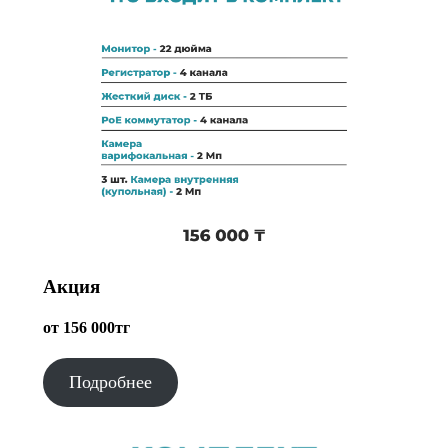
Акция
от 156 000тг
Подробнее