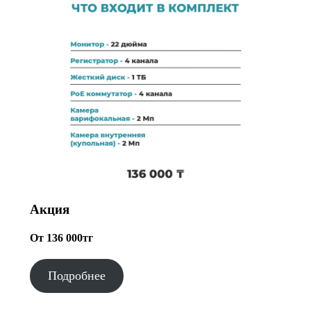
Акция
От 136 000тг
Подробнее