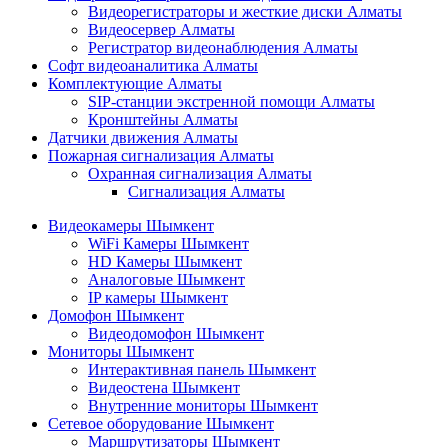
Видеорегистраторы и жесткие диски Алматы
Видеосервер Алматы
Регистратор видеонаблюдения Алматы
Софт видеоаналитика Алматы
Комплектующие Алматы
SIP-станции экстренной помощи Алматы
Кронштейны Алматы
Датчики движения Алматы
Пожарная сигнализация Алматы
Охранная сигнализация Алматы
Сигнализация Алматы
Видеокамеры Шымкент
WiFi Камеры Шымкент
HD Камеры Шымкент
Аналоговые Шымкент
IP камеры Шымкент
Домофон Шымкент
Видеодомофон Шымкент
Мониторы Шымкент
Интерактивная панель Шымкент
Видеостена Шымкент
Внутренние мониторы Шымкент
Сетевое оборудование Шымкент
Маршрутизаторы Шымкент