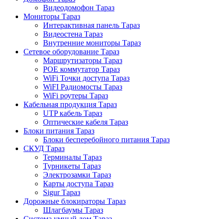
Видеодомофон Тараз
Мониторы Тараз
Интерактивная панель Тараз
Видеостена Тараз
Внутренние мониторы Тараз
Сетевое оборудование Тараз
Маршрутизаторы Тараз
POE коммутатор Тараз
WiFi Точки доступа Тараз
WiFI Радиомосты Тараз
WiFi роутеры Тараз
Кабельная продукция Тараз
UTP кабель Тараз
Оптические кабеля Тараз
Блоки питания Тараз
Блоки бесперебойного питания Тараз
СКУД Тараз
Терминалы Тараз
Турникеты Тараз
Электрозамки Тараз
Карты доступа Тараз
Sigur Тараз
Дорожные блокираторы Тараз
Шлагбаумы Тараз
Система умный дом Тараз