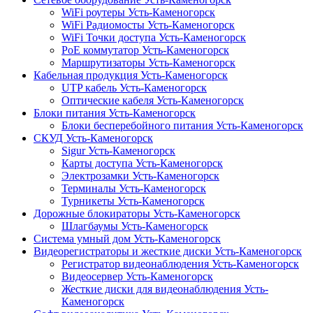
WiFi роутеры Усть-Каменогорск
WiFi Радиомосты Усть-Каменогорск
WiFi Точки доступа Усть-Каменогорск
PoE коммутатор Усть-Каменогорск
Маршрутизаторы Усть-Каменогорск
Кабельная продукция Усть-Каменогорск
UTP кабель Усть-Каменогорск
Оптические кабеля Усть-Каменогорск
Блоки питания Усть-Каменогорск
Блоки бесперебойного питания Усть-Каменогорск
СКУД Усть-Каменогорск
Sigur Усть-Каменогорск
Карты доступа Усть-Каменогорск
Электрозамки Усть-Каменогорск
Терминалы Усть-Каменогорск
Турникеты Усть-Каменогорск
Дорожные блокираторы Усть-Каменогорск
Шлагбаумы Усть-Каменогорск
Система умный дом Усть-Каменогорск
Видеорегистраторы и жесткие диски Усть-Каменогорск
Регистратор видеонаблюдения Усть-Каменогорск
Видеосервер Усть-Каменогорск
Жесткие диски для видеонаблюдения Усть-
Каменогорск