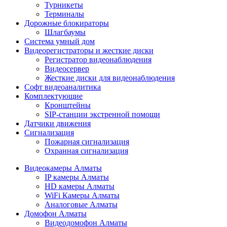
Турникеты
Терминалы
Дорожные блокираторы
Шлагбаумы
Cистема умный дом
Видеорегистраторы и жесткие диски
Регистратор видеонаблюдения
Видеосервер
Жесткие диски для видеонаблюдения
Софт видеоаналитика
Комплектующие
Кронштейны
SIP-станции экстренной помощи
Датчики движения
Сигнализация
Пожарная сигнализация
Охранная сигнализация
Видеокамеры Алматы
IP камеры Алматы
HD камеры Алматы
WiFi Камеры Алматы
Аналоговые Алматы
Домофон Алматы
Видеодомофон Алматы