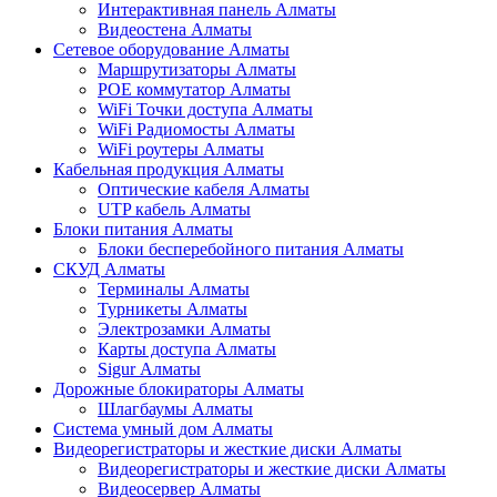
Интерактивная панель Алматы
Видеостена Алматы
Сетевое оборудование Алматы
Маршрутизаторы Алматы
POE коммутатор Алматы
WiFi Точки доступа Алматы
WiFi Радиомосты Алматы
WiFi роутеры Алматы
Кабельная продукция Алматы
Оптические кабеля Алматы
UTP кабель Алматы
Блоки питания Алматы
Блоки бесперебойного питания Алматы
СКУД Алматы
Терминалы Алматы
Турникеты Алматы
Электрозамки Алматы
Карты доступа Алматы
Sigur Алматы
Дорожные блокираторы Алматы
Шлагбаумы Алматы
Система умный дом Алматы
Видеорегистраторы и жесткие диски Алматы
Видеорегистраторы и жесткие диски Алматы
Видеосервер Алматы