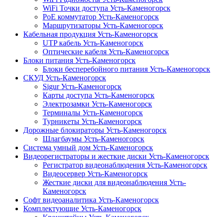
WiFi Точки доступа Усть-Каменогорск
PoE коммутатор Усть-Каменогорск
Маршрутизаторы Усть-Каменогорск
Кабельная продукция Усть-Каменогорск
UTP кабель Усть-Каменогорск
Оптические кабеля Усть-Каменогорск
Блоки питания Усть-Каменогорск
Блоки бесперебойного питания Усть-Каменогорск
СКУД Усть-Каменогорск
Sigur Усть-Каменогорск
Карты доступа Усть-Каменогорск
Электрозамки Усть-Каменогорск
Терминалы Усть-Каменогорск
Турникеты Усть-Каменогорск
Дорожные блокираторы Усть-Каменогорск
Шлагбаумы Усть-Каменогорск
Система умный дом Усть-Каменогорск
Видеорегистраторы и жесткие диски Усть-Каменогорск
Регистратор видеонаблюдения Усть-Каменогорск
Видеосервер Усть-Каменогорск
Жесткие диски для видеонаблюдения Усть-
Каменогорск
Софт видеоаналитика Усть-Каменогорск
Комплектующие Усть-Каменогорск