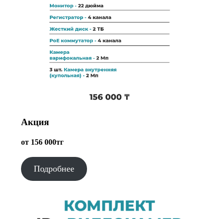
Акция
от 156 000тг
Подробнее