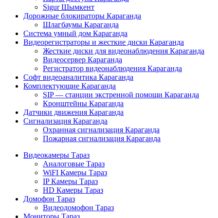
Sigur Шымкент
Дорожные блокираторы Караганда
Шлагбаумы Караганда
Система умный дом Караганда
Видеорегистраторы и жесткие диски Караганда
Жесткие диски для видеонаблюдения Караганда
Видеосервер Караганда
Регистратор видеонаблюдения Караганда
Софт видеоаналитика Караганда
Комплектующие Караганда
SIP — станции экстренной помощи Караганда
Кронштейны Караганда
Датчики движения Караганда
Сигнализация Караганда
Охранная сигнализация Караганда
Пожарная сигнализация Караганда
Видеокамеры Тараз
Аналоговые Тараз
WiFI Камеры Тараз
IP Камеры Тараз
HD Камеры Тараз
Домофон Тараз
Видеодомофон Тараз
Мониторы Тараз