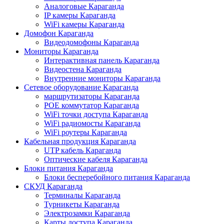
Аналоговые Караганда
IP камеры Караганда
WiFi камеры Караганда
Домофон Караганда
Видеодомофоны Караганда
Мониторы Караганда
Интерактивная панель Караганда
Видеостена Караганда
Внутренние мониторы Караганда
Сетевое оборудование Караганда
маршрутизаторы Караганда
POE коммутатор Караганда
WiFi точки доступа Караганда
WiFi радиомосты Караганда
WiFi роутеры Караганда
Кабельная продукция Караганда
UTP кабель Караганда
Оптические кабеля Караганда
Блоки питания Караганда
Блоки бесперебойного питания Караганда
СКУД Караганда
Терминалы Караганда
Турникеты Караганда
Электрозамки Караганда
Карты доступа Караганда