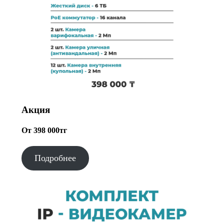
Акция
От 398 000тг
Подробнее