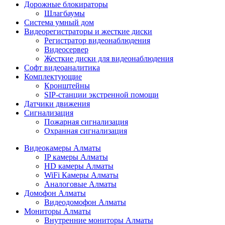
Дорожные блокираторы
Шлагбаумы
Cистема умный дом
Видеорегистраторы и жесткие диски
Регистратор видеонаблюдения
Видеосервер
Жесткие диски для видеонаблюдения
Софт видеоаналитика
Комплектующие
Кронштейны
SIP-станции экстренной помощи
Датчики движения
Сигнализация
Пожарная сигнализация
Охранная сигнализация
Видеокамеры Алматы
IP камеры Алматы
HD камеры Алматы
WiFi Камеры Алматы
Аналоговые Алматы
Домофон Алматы
Видеодомофон Алматы
Мониторы Алматы
Внутренние мониторы Алматы