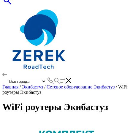
Главная
/
Экибастуз
/
Сетевое оборудование Экибастуз
/ WiFi
роутеры Экибастуз
WiFi роутеры Экибастуз