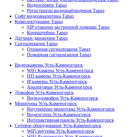
Видеосервер Тараз
Регистратор видеонаблюдения Тараз
Софт видеоаналитика Тараз
Комплектующие Тараз
SIP-станции экстренной помощи Тараз
Кронштейны Тараз
Датчики движения Тараз
Сигнализация Тараз
Охранная сигнализация Тараз
Пожарная сигнализация Тараз
Видеокамеры Усть-Каменогорск
WiFi Камеры Усть-Каменогорск
HD камеры Усть-Каменогорск
IP камеры Усть-Каменогорск
Аналоговые Усть-Каменогорск
Домофон Усть-Каменогорск
Видеодомофон Усть-Каменогорск
Мониторы Усть-Каменогорск
Внутренние мониторы Усть-Каменогорск
Видеостена Усть-Каменогорск
Интерактивная панель Усть-Каменогорск
Сетевое оборудование Усть-Каменогорск
WiFi роутеры Усть-Каменогорск
WiFi Радиомосты Усть-Каменогорск