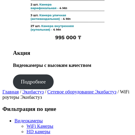
Акция
Видеокамеры с высоким качеством
Подробнее
Главная
/
Экибастуз
/
Сетевое оборудование Экибастуз
/ WiFi
роутеры Экибастуз
Фильтрация по цене
Видеокамеры
WiFi Камеры
HD камеры