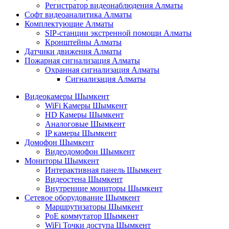
Регистратор видеонаблюдения Алматы
Софт видеоаналитика Алматы
Комплектующие Алматы
SIP-станции экстренной помощи Алматы
Кронштейны Алматы
Датчики движения Алматы
Пожарная сигнализация Алматы
Охранная сигнализация Алматы
Сигнализация Алматы
Видеокамеры Шымкент
WiFi Камеры Шымкент
HD Камеры Шымкент
Аналоговые Шымкент
IP камеры Шымкент
Домофон Шымкент
Видеодомофон Шымкент
Мониторы Шымкент
Интерактивная панель Шымкент
Видеостена Шымкент
Внутренние мониторы Шымкент
Сетевое оборудование Шымкент
Маршрутизаторы Шымкент
PoE коммутатор Шымкент
WiFi Точки доступа Шымкент