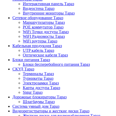
Интерактивная панель Тараз
Видеостена Тараз
Внутренние мониторы Тараз
Сетевое оборудование Тараз
Маршрутизаторы Тараз
POE коммутатор Тараз
WiFi Точки доступа Тараз
WiFI Радиомосты Тараз
WiFi роутеры Тараз
Кабельная продукция Тараз
UTP кабель Тараз
Оптические кабеля Тараз
Блоки питания Тараз
Блоки бесперебойного питания Тараз
СКУД Тараз
Терминалы Тараз
Турникеты Тараз
Электрозамки Тараз
Карты доступа Тараз
Sigur Тараз
Дорожные блокираторы Тараз
Шлагбаумы Тараз
Система умный дом Тараз
Видеорегистраторы и жесткие диски Тараз
Жесткие диски для видеонаблюдения Тараз