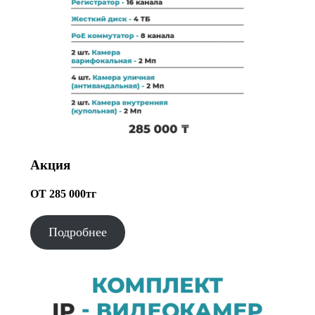
Акция
ОТ 285 000тг
Подробнее