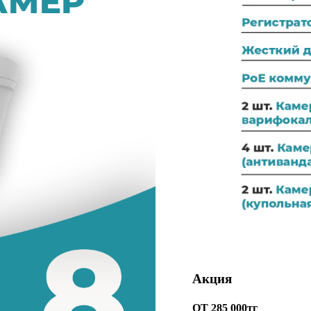
Акция
ОТ 285 000тг