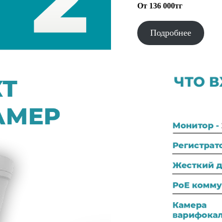
От 136 000тг
Подробнее