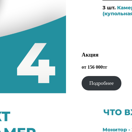
Акция
от 156 000тг
Подробнее