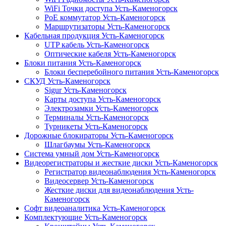
WiFi Точки доступа Усть-Каменогорск
PoE коммутатор Усть-Каменогорск
Маршрутизаторы Усть-Каменогорск
Кабельная продукция Усть-Каменогорск
UTP кабель Усть-Каменогорск
Оптические кабеля Усть-Каменогорск
Блоки питания Усть-Каменогорск
Блоки бесперебойного питания Усть-Каменогорск
СКУД Усть-Каменогорск
Sigur Усть-Каменогорск
Карты доступа Усть-Каменогорск
Электрозамки Усть-Каменогорск
Терминалы Усть-Каменогорск
Турникеты Усть-Каменогорск
Дорожные блокираторы Усть-Каменогорск
Шлагбаумы Усть-Каменогорск
Система умный дом Усть-Каменогорск
Видеорегистраторы и жесткие диски Усть-Каменогорск
Регистратор видеонаблюдения Усть-Каменогорск
Видеосервер Усть-Каменогорск
Жесткие диски для видеонаблюдения Усть-
Каменогорск
Софт видеоаналитика Усть-Каменогорск
Комплектующие Усть-Каменогорск