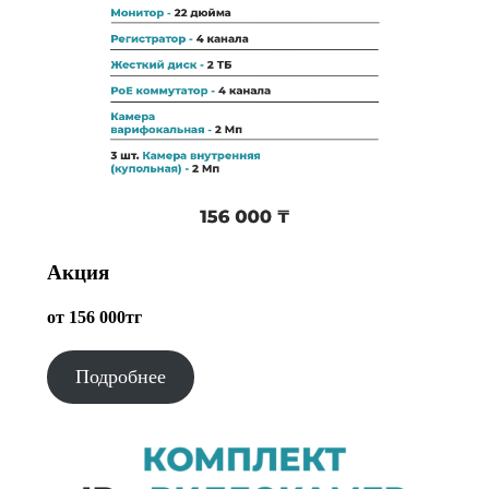
Акция
от 156 000тг
Подробнее