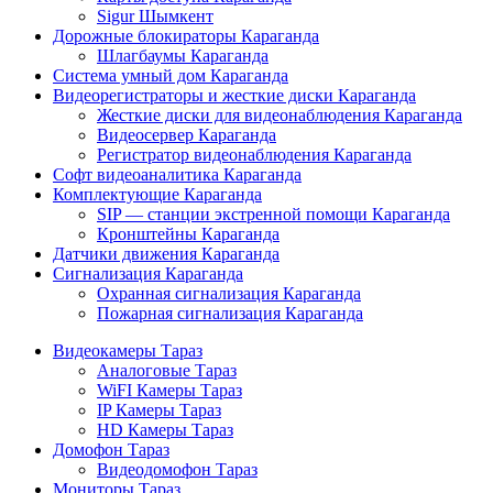
Sigur Шымкент
Дорожные блокираторы Караганда
Шлагбаумы Караганда
Система умный дом Караганда
Видеорегистраторы и жесткие диски Караганда
Жесткие диски для видеонаблюдения Караганда
Видеосервер Караганда
Регистратор видеонаблюдения Караганда
Софт видеоаналитика Караганда
Комплектующие Караганда
SIP — станции экстренной помощи Караганда
Кронштейны Караганда
Датчики движения Караганда
Сигнализация Караганда
Охранная сигнализация Караганда
Пожарная сигнализация Караганда
Видеокамеры Тараз
Аналоговые Тараз
WiFI Камеры Тараз
IP Камеры Тараз
HD Камеры Тараз
Домофон Тараз
Видеодомофон Тараз
Мониторы Тараз