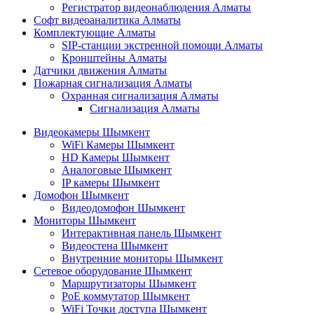
Регистратор видеонаблюдения Алматы
Софт видеоаналитика Алматы
Комплектующие Алматы
SIP-станции экстренной помощи Алматы
Кронштейны Алматы
Датчики движения Алматы
Пожарная сигнализация Алматы
Охранная сигнализация Алматы
Сигнализация Алматы
Видеокамеры Шымкент
WiFi Камеры Шымкент
HD Камеры Шымкент
Аналоговые Шымкент
IP камеры Шымкент
Домофон Шымкент
Видеодомофон Шымкент
Мониторы Шымкент
Интерактивная панель Шымкент
Видеостена Шымкент
Внутренние мониторы Шымкент
Сетевое оборудование Шымкент
Маршрутизаторы Шымкент
PoE коммутатор Шымкент
WiFi Точки доступа Шымкент