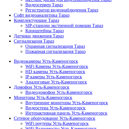
Видеосервер Тараз
Регистратор видеонаблюдения Тараз
Софт видеоаналитика Тараз
Комплектующие Тараз
SIP-станции экстренной помощи Тараз
Кронштейны Тараз
Датчики движения Тараз
Сигнализация Тараз
Охранная сигнализация Тараз
Пожарная сигнализация Тараз
Видеокамеры Усть-Каменогорск
WiFi Камеры Усть-Каменогорск
HD камеры Усть-Каменогорск
IP камеры Усть-Каменогорск
Аналоговые Усть-Каменогорск
Домофон Усть-Каменогорск
Видеодомофон Усть-Каменогорск
Мониторы Усть-Каменогорск
Внутренние мониторы Усть-Каменогорск
Видеостена Усть-Каменогорск
Интерактивная панель Усть-Каменогорск
Сетевое оборудование Усть-Каменогорск
WiFi роутеры Усть-Каменогорск
WiFi Радиомосты Усть-Каменогорск