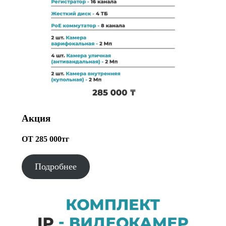
Акция
ОТ 285 000тг
Подробнее