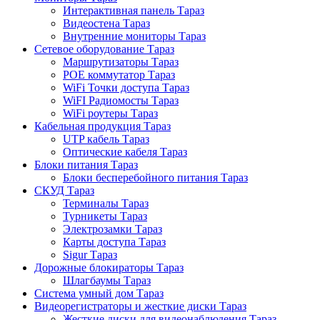
Интерактивная панель Тараз
Видеостена Тараз
Внутренние мониторы Тараз
Сетевое оборудование Тараз
Маршрутизаторы Тараз
POE коммутатор Тараз
WiFi Точки доступа Тараз
WiFI Радиомосты Тараз
WiFi роутеры Тараз
Кабельная продукция Тараз
UTP кабель Тараз
Оптические кабеля Тараз
Блоки питания Тараз
Блоки бесперебойного питания Тараз
СКУД Тараз
Терминалы Тараз
Турникеты Тараз
Электрозамки Тараз
Карты доступа Тараз
Sigur Тараз
Дорожные блокираторы Тараз
Шлагбаумы Тараз
Система умный дом Тараз
Видеорегистраторы и жесткие диски Тараз
Жесткие диски для видеонаблюдения Тараз