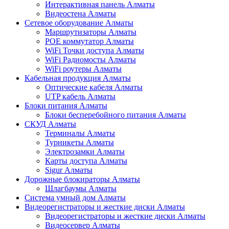
Интерактивная панель Алматы
Видеостена Алматы
Сетевое оборудование Алматы
Маршрутизаторы Алматы
POE коммутатор Алматы
WiFi Точки доступа Алматы
WiFi Радиомосты Алматы
WiFi роутеры Алматы
Кабельная продукция Алматы
Оптические кабеля Алматы
UTP кабель Алматы
Блоки питания Алматы
Блоки бесперебойного питания Алматы
СКУД Алматы
Терминалы Алматы
Турникеты Алматы
Электрозамки Алматы
Карты доступа Алматы
Sigur Алматы
Дорожные блокираторы Алматы
Шлагбаумы Алматы
Система умный дом Алматы
Видеорегистраторы и жесткие диски Алматы
Видеорегистраторы и жесткие диски Алматы
Видеосервер Алматы