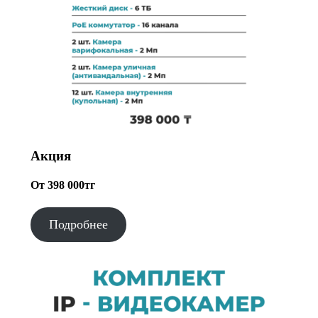
Акция
От 398 000тг
Подробнее