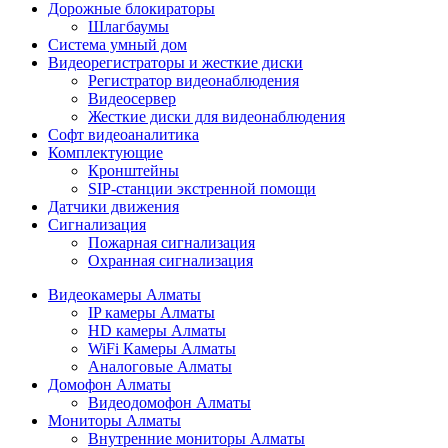
Дорожные блокираторы
Шлагбаумы
Cистема умный дом
Видеорегистраторы и жесткие диски
Регистратор видеонаблюдения
Видеосервер
Жесткие диски для видеонаблюдения
Софт видеоаналитика
Комплектующие
Кронштейны
SIP-станции экстренной помощи
Датчики движения
Сигнализация
Пожарная сигнализация
Охранная сигнализация
Видеокамеры Алматы
IP камеры Алматы
HD камеры Алматы
WiFi Камеры Алматы
Аналоговые Алматы
Домофон Алматы
Видеодомофон Алматы
Мониторы Алматы
Внутренние мониторы Алматы