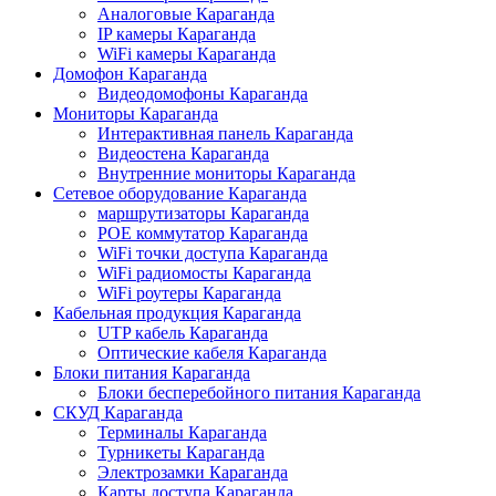
Аналоговые Караганда
IP камеры Караганда
WiFi камеры Караганда
Домофон Караганда
Видеодомофоны Караганда
Мониторы Караганда
Интерактивная панель Караганда
Видеостена Караганда
Внутренние мониторы Караганда
Сетевое оборудование Караганда
маршрутизаторы Караганда
POE коммутатор Караганда
WiFi точки доступа Караганда
WiFi радиомосты Караганда
WiFi роутеры Караганда
Кабельная продукция Караганда
UTP кабель Караганда
Оптические кабеля Караганда
Блоки питания Караганда
Блоки бесперебойного питания Караганда
СКУД Караганда
Терминалы Караганда
Турникеты Караганда
Электрозамки Караганда
Карты доступа Караганда