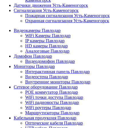
Каменогорск
Датчики движения Усть-Каменогорск
Сигнализация Усть-Каменогорск
Пожарная сигнализация Усть-Каменогорск
Охранная сигнализация Усть-Каменогорск
Видеокамеры Павлодар
WiFi Камеры Павлодар
IP камеры Павлодар
HD камеры Павлодар
Аналоговые Павлодар
Домофон Павлодар
Видеодомофон Павлодар
Мониторы Павлодар
Интерактивная панель Павлодар
Видеостена Павлодар
Внутренние мониторы Павлодар
Сетевое оборудование Павлодар
POE коммутатор Павлодар
WiFi точки доступа Павлодар
WiFi радиомосты Павлодар
WiFi роутеры Павлодар
Маршрутизаторы Павлодар
Кабельная продукция Павлодар
Оптические кабеля Павлодар