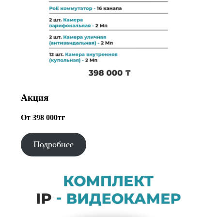
Акция
От 398 000тг
Подробнее