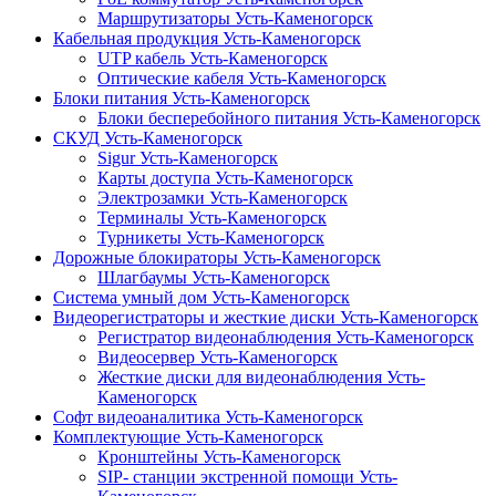
Маршрутизаторы Усть-Каменогорск
Кабельная продукция Усть-Каменогорск
UTP кабель Усть-Каменогорск
Оптические кабеля Усть-Каменогорск
Блоки питания Усть-Каменогорск
Блоки бесперебойного питания Усть-Каменогорск
СКУД Усть-Каменогорск
Sigur Усть-Каменогорск
Карты доступа Усть-Каменогорск
Электрозамки Усть-Каменогорск
Терминалы Усть-Каменогорск
Турникеты Усть-Каменогорск
Дорожные блокираторы Усть-Каменогорск
Шлагбаумы Усть-Каменогорск
Система умный дом Усть-Каменогорск
Видеорегистраторы и жесткие диски Усть-Каменогорск
Регистратор видеонаблюдения Усть-Каменогорск
Видеосервер Усть-Каменогорск
Жесткие диски для видеонаблюдения Усть-
Каменогорск
Софт видеоаналитика Усть-Каменогорск
Комплектующие Усть-Каменогорск
Кронштейны Усть-Каменогорск
SIP- станции экстренной помощи Усть-