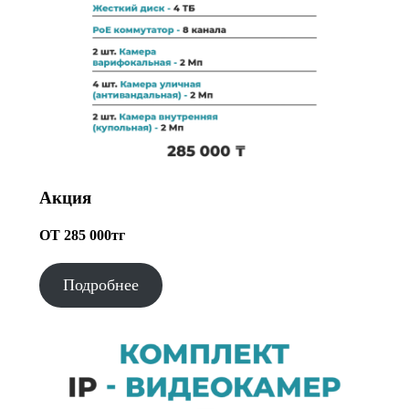
Акция
ОТ 285 000тг
Подробнее