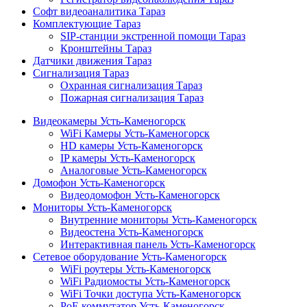
Софт видеоаналитика Тараз
Комплектующие Тараз
SIP-станции экстренной помощи Тараз
Кронштейны Тараз
Датчики движения Тараз
Сигнализация Тараз
Охранная сигнализация Тараз
Пожарная сигнализация Тараз
Видеокамеры Усть-Каменогорск
WiFi Камеры Усть-Каменогорск
HD камеры Усть-Каменогорск
IP камеры Усть-Каменогорск
Аналоговые Усть-Каменогорск
Домофон Усть-Каменогорск
Видеодомофон Усть-Каменогорск
Мониторы Усть-Каменогорск
Внутренние мониторы Усть-Каменогорск
Видеостена Усть-Каменогорск
Интерактивная панель Усть-Каменогорск
Сетевое оборудование Усть-Каменогорск
WiFi роутеры Усть-Каменогорск
WiFi Радиомосты Усть-Каменогорск
WiFi Точки доступа Усть-Каменогорск
PoE коммутатор Усть-Каменогорск