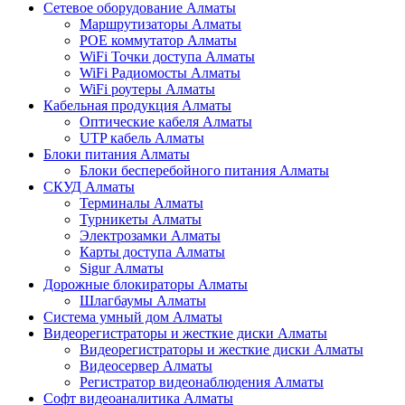
Сетевое оборудование Алматы
Маршрутизаторы Алматы
POE коммутатор Алматы
WiFi Точки доступа Алматы
WiFi Радиомосты Алматы
WiFi роутеры Алматы
Кабельная продукция Алматы
Оптические кабеля Алматы
UTP кабель Алматы
Блоки питания Алматы
Блоки бесперебойного питания Алматы
СКУД Алматы
Терминалы Алматы
Турникеты Алматы
Электрозамки Алматы
Карты доступа Алматы
Sigur Алматы
Дорожные блокираторы Алматы
Шлагбаумы Алматы
Система умный дом Алматы
Видеорегистраторы и жесткие диски Алматы
Видеорегистраторы и жесткие диски Алматы
Видеосервер Алматы
Регистратор видеонаблюдения Алматы
Софт видеоаналитика Алматы