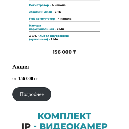
Акция
от 156 000тг
Подробнее