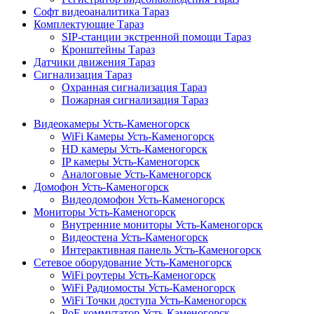
Софт видеоаналитика Тараз
Комплектующие Тараз
SIP-станции экстренной помощи Тараз
Кронштейны Тараз
Датчики движения Тараз
Сигнализация Тараз
Охранная сигнализация Тараз
Пожарная сигнализация Тараз
Видеокамеры Усть-Каменогорск
WiFi Камеры Усть-Каменогорск
HD камеры Усть-Каменогорск
IP камеры Усть-Каменогорск
Аналоговые Усть-Каменогорск
Домофон Усть-Каменогорск
Видеодомофон Усть-Каменогорск
Мониторы Усть-Каменогорск
Внутренние мониторы Усть-Каменогорск
Видеостена Усть-Каменогорск
Интерактивная панель Усть-Каменогорск
Сетевое оборудование Усть-Каменогорск
WiFi роутеры Усть-Каменогорск
WiFi Радиомосты Усть-Каменогорск
WiFi Точки доступа Усть-Каменогорск
PoE коммутатор Усть-Каменогорск