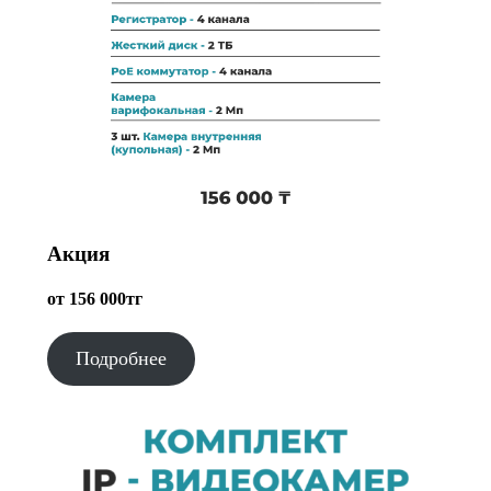
Акция
от 156 000тг
Подробнее