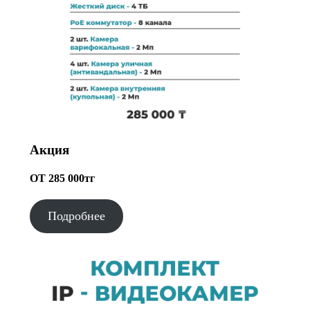
Акция
ОТ 285 000тг
Подробнее