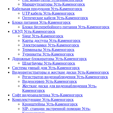
Маршрутизаторы Усть-Каменогорск
Кабельная продукция Усть-Каменогорск
UTP кабель Усть-Каменогорск
Оптические кабеля Усть-Каменогорск
Блоки питания Усть-Каменогорск
Блоки бесперебойного питания Усть-Каменогорск
СКУД Усть-Каменогорск
Sigur Усть-Каменогорск
Карты доступа Усть-Каменогорск
Электрозамки Усть-Каменогорск
Терминалы Усть-Каменогорск
Турникеты Усть-Каменогорск
Дорожные блокираторы Усть-Каменогорск
Шлагбаумы Усть-Каменогорск
Система умный дом Усть-Каменогорск
Видеорегистраторы и жесткие диски Усть-Каменогорск
Регистратор видеонаблюдения Усть-Каменогорск
Видеосервер Усть-Каменогорск
Жесткие диски для видеонаблюдения Усть-
Каменогорск
Софт видеоаналитика Усть-Каменогорск
Комплектующие Усть-Каменогорск
Кронштейны Усть-Каменогорск
SIP- станции экстренной помощи Усть-