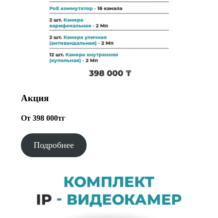
Акция
От 398 000тг
Подробнее