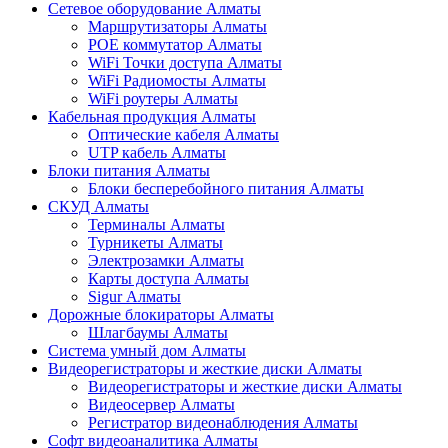
Сетевое оборудование Алматы
Маршрутизаторы Алматы
POE коммутатор Алматы
WiFi Точки доступа Алматы
WiFi Радиомосты Алматы
WiFi роутеры Алматы
Кабельная продукция Алматы
Оптические кабеля Алматы
UTP кабель Алматы
Блоки питания Алматы
Блоки бесперебойного питания Алматы
СКУД Алматы
Терминалы Алматы
Турникеты Алматы
Электрозамки Алматы
Карты доступа Алматы
Sigur Алматы
Дорожные блокираторы Алматы
Шлагбаумы Алматы
Система умный дом Алматы
Видеорегистраторы и жесткие диски Алматы
Видеорегистраторы и жесткие диски Алматы
Видеосервер Алматы
Регистратор видеонаблюдения Алматы
Софт видеоаналитика Алматы