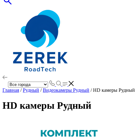
Главная
/
Рудный
/
Видеокамеры Рудный
/ HD камеры Рудный
HD камеры Рудный