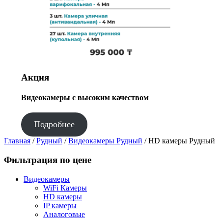
Акция
Видеокамеры с высоким качеством
Подробнее
Главная
/
Рудный
/
Видеокамеры Рудный
/ HD камеры Рудный
Фильтрация по цене
Видеокамеры
WiFi Камеры
HD камеры
IP камеры
Аналоговые