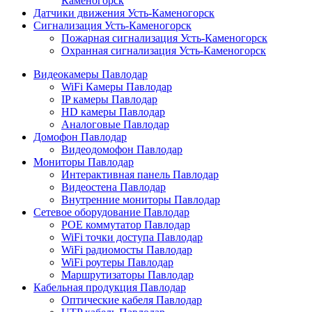
Каменогорск
Датчики движения Усть-Каменогорск
Сигнализация Усть-Каменогорск
Пожарная сигнализация Усть-Каменогорск
Охранная сигнализация Усть-Каменогорск
Видеокамеры Павлодар
WiFi Камеры Павлодар
IP камеры Павлодар
HD камеры Павлодар
Аналоговые Павлодар
Домофон Павлодар
Видеодомофон Павлодар
Мониторы Павлодар
Интерактивная панель Павлодар
Видеостена Павлодар
Внутренние мониторы Павлодар
Сетевое оборудование Павлодар
POE коммутатор Павлодар
WiFi точки доступа Павлодар
WiFi радиомосты Павлодар
WiFi роутеры Павлодар
Маршрутизаторы Павлодар
Кабельная продукция Павлодар
Оптические кабеля Павлодар