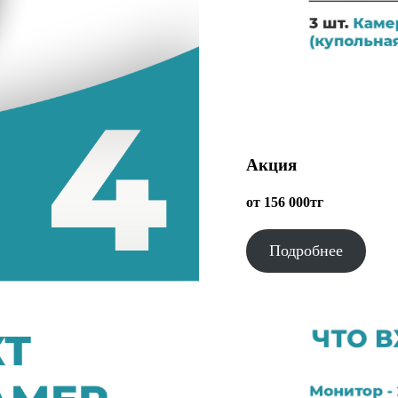
Акция
от 156 000тг
Подробнее