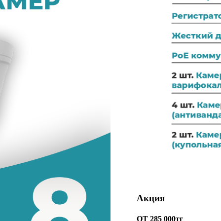
Акция
ОТ 285 000тг