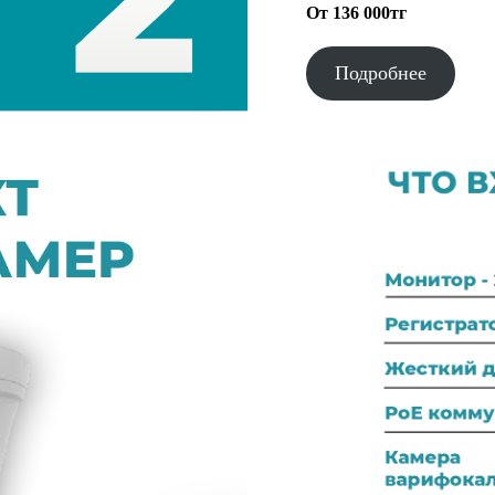
От 136 000тг
Подробнее