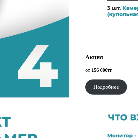
Акция
от 156 000тг
Подробнее