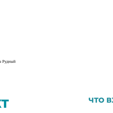
ры Рудный