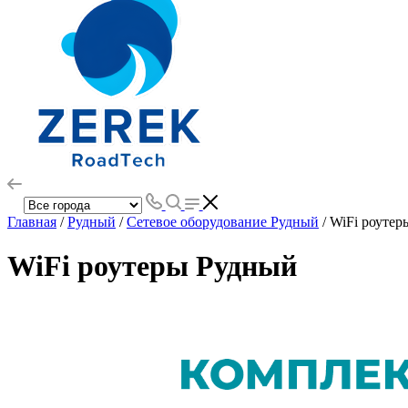
Главная
/
Рудный
/
Сетевое оборудование Рудный
/ WiFi роуте
WiFi роутеры Рудный