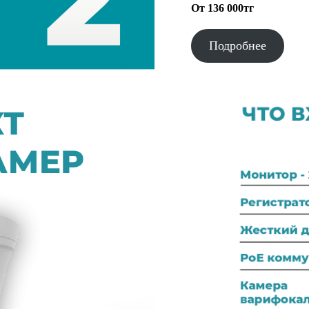
От 136 000тг
Подробнее