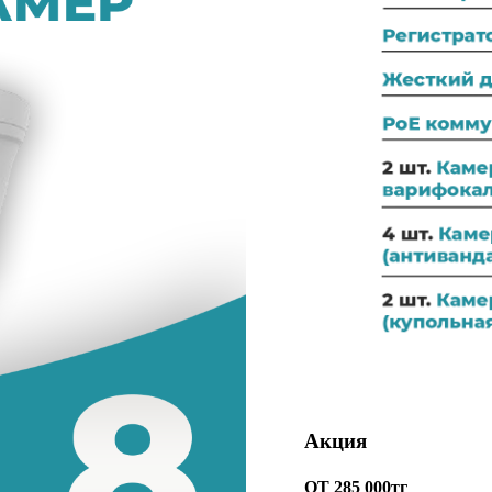
Акция
ОТ 285 000тг