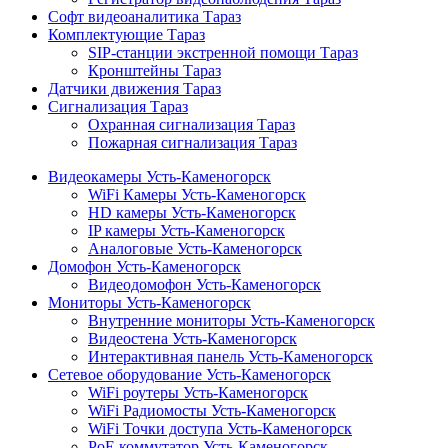
Софт видеоаналитика Тараз
Комплектующие Тараз
SIP-станции экстренной помощи Тараз
Кронштейны Тараз
Датчики движения Тараз
Сигнализация Тараз
Охранная сигнализация Тараз
Пожарная сигнализация Тараз
Видеокамеры Усть-Каменогорск
WiFi Камеры Усть-Каменогорск
HD камеры Усть-Каменогорск
IP камеры Усть-Каменогорск
Аналоговые Усть-Каменогорск
Домофон Усть-Каменогорск
Видеодомофон Усть-Каменогорск
Мониторы Усть-Каменогорск
Внутренние мониторы Усть-Каменогорск
Видеостена Усть-Каменогорск
Интерактивная панель Усть-Каменогорск
Сетевое оборудование Усть-Каменогорск
WiFi роутеры Усть-Каменогорск
WiFi Радиомосты Усть-Каменогорск
WiFi Точки доступа Усть-Каменогорск
PoE коммутатор Усть-Каменогорск