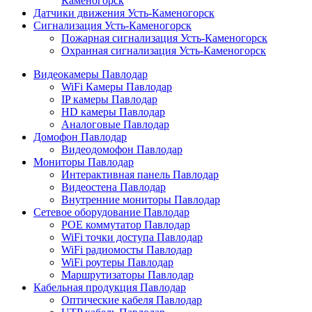
Каменогорск
Датчики движения Усть-Каменогорск
Сигнализация Усть-Каменогорск
Пожарная сигнализация Усть-Каменогорск
Охранная сигнализация Усть-Каменогорск
Видеокамеры Павлодар
WiFi Камеры Павлодар
IP камеры Павлодар
HD камеры Павлодар
Аналоговые Павлодар
Домофон Павлодар
Видеодомофон Павлодар
Мониторы Павлодар
Интерактивная панель Павлодар
Видеостена Павлодар
Внутренние мониторы Павлодар
Сетевое оборудование Павлодар
POE коммутатор Павлодар
WiFi точки доступа Павлодар
WiFi радиомосты Павлодар
WiFi роутеры Павлодар
Маршрутизаторы Павлодар
Кабельная продукция Павлодар
Оптические кабеля Павлодар