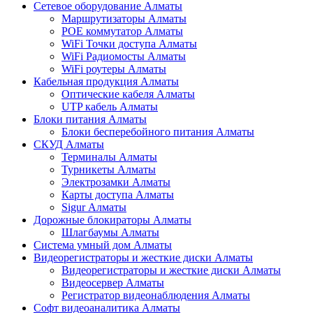
Сетевое оборудование Алматы
Маршрутизаторы Алматы
POE коммутатор Алматы
WiFi Точки доступа Алматы
WiFi Радиомосты Алматы
WiFi роутеры Алматы
Кабельная продукция Алматы
Оптические кабеля Алматы
UTP кабель Алматы
Блоки питания Алматы
Блоки бесперебойного питания Алматы
СКУД Алматы
Терминалы Алматы
Турникеты Алматы
Электрозамки Алматы
Карты доступа Алматы
Sigur Алматы
Дорожные блокираторы Алматы
Шлагбаумы Алматы
Система умный дом Алматы
Видеорегистраторы и жесткие диски Алматы
Видеорегистраторы и жесткие диски Алматы
Видеосервер Алматы
Регистратор видеонаблюдения Алматы
Софт видеоаналитика Алматы