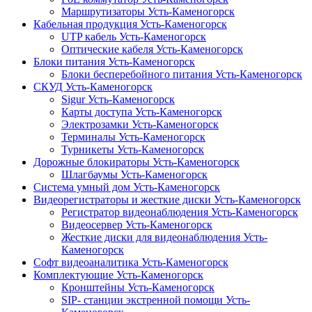
Маршрутизаторы Усть-Каменогорск
Кабельная продукция Усть-Каменогорск
UTP кабель Усть-Каменогорск
Оптические кабеля Усть-Каменогорск
Блоки питания Усть-Каменогорск
Блоки бесперебойного питания Усть-Каменогорск
СКУД Усть-Каменогорск
Sigur Усть-Каменогорск
Карты доступа Усть-Каменогорск
Электрозамки Усть-Каменогорск
Терминалы Усть-Каменогорск
Турникеты Усть-Каменогорск
Дорожные блокираторы Усть-Каменогорск
Шлагбаумы Усть-Каменогорск
Система умный дом Усть-Каменогорск
Видеорегистраторы и жесткие диски Усть-Каменогорск
Регистратор видеонаблюдения Усть-Каменогорск
Видеосервер Усть-Каменогорск
Жесткие диски для видеонаблюдения Усть-
Каменогорск
Софт видеоаналитика Усть-Каменогорск
Комплектующие Усть-Каменогорск
Кронштейны Усть-Каменогорск
SIP- станции экстренной помощи Усть-