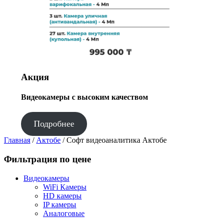
Акция
Видеокамеры с высоким качеством
Подробнее
Главная
/
Актобе
/ Софт видеоаналитика Актобе
Фильтрация по цене
Видеокамеры
WiFi Камеры
HD камеры
IP камеры
Аналоговые