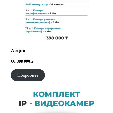
Акция
От 398 000тг
Подробнее