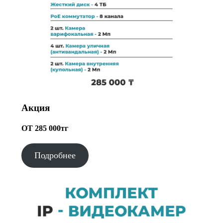
Акция
ОТ 285 000тг
Подробнее