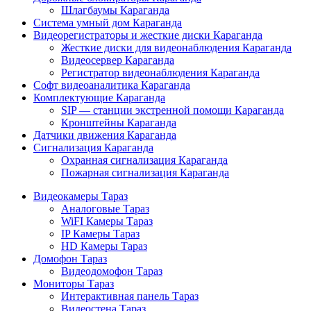
Шлагбаумы Караганда
Система умный дом Караганда
Видеорегистраторы и жесткие диски Караганда
Жесткие диски для видеонаблюдения Караганда
Видеосервер Караганда
Регистратор видеонаблюдения Караганда
Софт видеоаналитика Караганда
Комплектующие Караганда
SIP — станции экстренной помощи Караганда
Кронштейны Караганда
Датчики движения Караганда
Сигнализация Караганда
Охранная сигнализация Караганда
Пожарная сигнализация Караганда
Видеокамеры Тараз
Аналоговые Тараз
WiFI Камеры Тараз
IP Камеры Тараз
HD Камеры Тараз
Домофон Тараз
Видеодомофон Тараз
Мониторы Тараз
Интерактивная панель Тараз
Видеостена Тараз