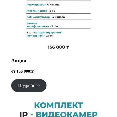
Акция
от 156 000тг
Подробнее