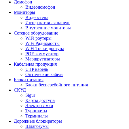
Домофон
Видеодомофон
Мониторы
Видеостена
Интерактивная панель
Внутренние мониторы
Сетевое оборудование
WiFi роутеры
WiFi Радиомосты
WiFi Точки доступа
POE коммутатор
Маршрутизаторы
Кабельная продукция
UTP кабель
Оптические кабеля
Блоки питания
Блоки бесперебойного питания
СКУД
Sigur
Карты доступа
Электрозамки
Турникеты
Терминалы
Дорожные блокираторы
Шлагбаумы