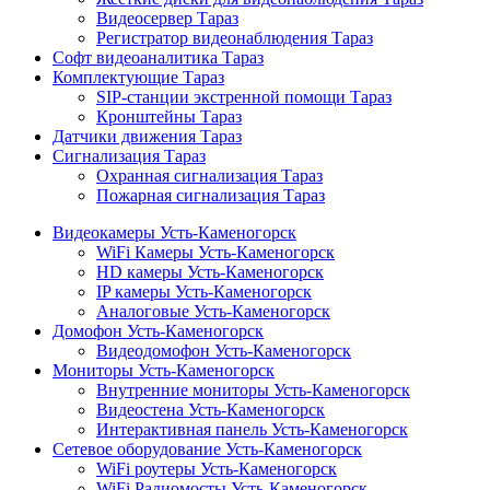
Видеосервер Тараз
Регистратор видеонаблюдения Тараз
Софт видеоаналитика Тараз
Комплектующие Тараз
SIP-станции экстренной помощи Тараз
Кронштейны Тараз
Датчики движения Тараз
Сигнализация Тараз
Охранная сигнализация Тараз
Пожарная сигнализация Тараз
Видеокамеры Усть-Каменогорск
WiFi Камеры Усть-Каменогорск
HD камеры Усть-Каменогорск
IP камеры Усть-Каменогорск
Аналоговые Усть-Каменогорск
Домофон Усть-Каменогорск
Видеодомофон Усть-Каменогорск
Мониторы Усть-Каменогорск
Внутренние мониторы Усть-Каменогорск
Видеостена Усть-Каменогорск
Интерактивная панель Усть-Каменогорск
Сетевое оборудование Усть-Каменогорск
WiFi роутеры Усть-Каменогорск
WiFi Радиомосты Усть-Каменогорск