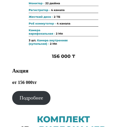
Акция
от 156 000тг
Подробнее