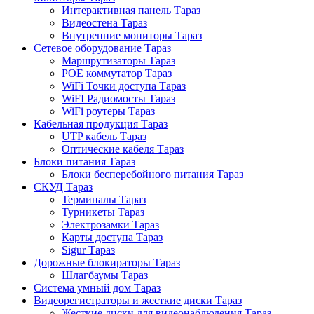
Интерактивная панель Тараз
Видеостена Тараз
Внутренние мониторы Тараз
Сетевое оборудование Тараз
Маршрутизаторы Тараз
POE коммутатор Тараз
WiFi Точки доступа Тараз
WiFI Радиомосты Тараз
WiFi роутеры Тараз
Кабельная продукция Тараз
UTP кабель Тараз
Оптические кабеля Тараз
Блоки питания Тараз
Блоки бесперебойного питания Тараз
СКУД Тараз
Терминалы Тараз
Турникеты Тараз
Электрозамки Тараз
Карты доступа Тараз
Sigur Тараз
Дорожные блокираторы Тараз
Шлагбаумы Тараз
Система умный дом Тараз
Видеорегистраторы и жесткие диски Тараз
Жесткие диски для видеонаблюдения Тараз