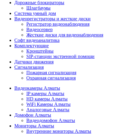
Дорожные блокираторы
Шлагбаумы
Cистема умный дом
Видеорегистраторы и жесткие диски
Регистратор видеонаблюдения
Видеосервер
Жесткие диски для видеонаблюдения
Софт видеоаналитика
Комплектующие
Кронштейны
SIP-станции экстренной помощи
Датчики движения
Сигнализация
Пожарная сигнализация
Охранная сигнализация
Видеокамеры Алматы
IP камеры Алматы
HD камеры Алматы
WiFi Камеры Алматы
Аналоговые Алматы
Домофон Алматы
Видеодомофон Алматы
Мониторы Алматы
Внутренние мониторы Алматы