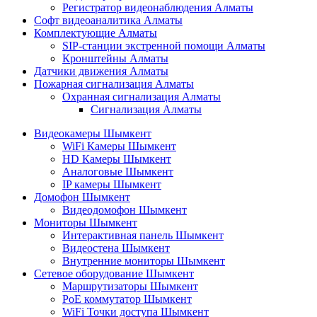
Регистратор видеонаблюдения Алматы
Софт видеоаналитика Алматы
Комплектующие Алматы
SIP-станции экстренной помощи Алматы
Кронштейны Алматы
Датчики движения Алматы
Пожарная сигнализация Алматы
Охранная сигнализация Алматы
Сигнализация Алматы
Видеокамеры Шымкент
WiFi Камеры Шымкент
HD Камеры Шымкент
Аналоговые Шымкент
IP камеры Шымкент
Домофон Шымкент
Видеодомофон Шымкент
Мониторы Шымкент
Интерактивная панель Шымкент
Видеостена Шымкент
Внутренние мониторы Шымкент
Сетевое оборудование Шымкент
Маршрутизаторы Шымкент
PoE коммутатор Шымкент
WiFi Точки доступа Шымкент