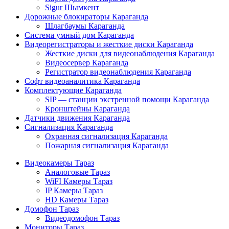
Sigur Шымкент
Дорожные блокираторы Караганда
Шлагбаумы Караганда
Система умный дом Караганда
Видеорегистраторы и жесткие диски Караганда
Жесткие диски для видеонаблюдения Караганда
Видеосервер Караганда
Регистратор видеонаблюдения Караганда
Софт видеоаналитика Караганда
Комплектующие Караганда
SIP — станции экстренной помощи Караганда
Кронштейны Караганда
Датчики движения Караганда
Сигнализация Караганда
Охранная сигнализация Караганда
Пожарная сигнализация Караганда
Видеокамеры Тараз
Аналоговые Тараз
WiFI Камеры Тараз
IP Камеры Тараз
HD Камеры Тараз
Домофон Тараз
Видеодомофон Тараз
Мониторы Тараз