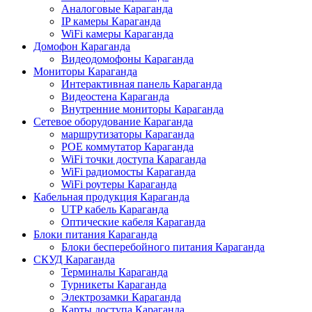
Аналоговые Караганда
IP камеры Караганда
WiFi камеры Караганда
Домофон Караганда
Видеодомофоны Караганда
Мониторы Караганда
Интерактивная панель Караганда
Видеостена Караганда
Внутренние мониторы Караганда
Сетевое оборудование Караганда
маршрутизаторы Караганда
POE коммутатор Караганда
WiFi точки доступа Караганда
WiFi радиомосты Караганда
WiFi роутеры Караганда
Кабельная продукция Караганда
UTP кабель Караганда
Оптические кабеля Караганда
Блоки питания Караганда
Блоки бесперебойного питания Караганда
СКУД Караганда
Терминалы Караганда
Турникеты Караганда
Электрозамки Караганда
Карты доступа Караганда