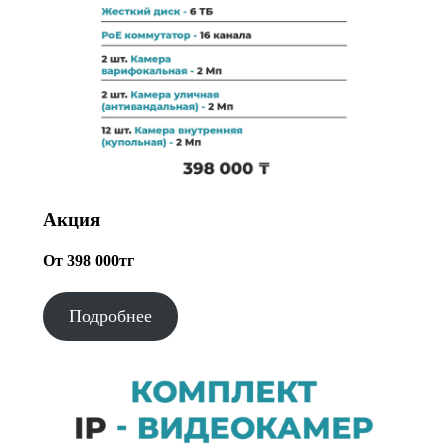
Акция
От 398 000тг
Подробнее