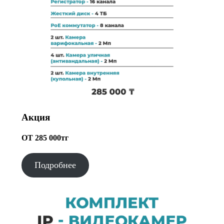
Акция
ОТ 285 000тг
Подробнее