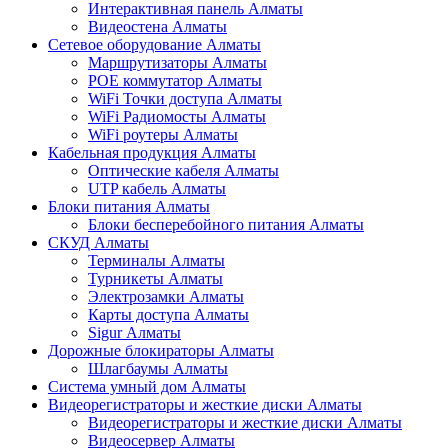
Интерактивная панель Алматы
Видеостена Алматы
Сетевое оборудование Алматы
Маршрутизаторы Алматы
POE коммутатор Алматы
WiFi Точки доступа Алматы
WiFi Радиомосты Алматы
WiFi роутеры Алматы
Кабельная продукция Алматы
Оптические кабеля Алматы
UTP кабель Алматы
Блоки питания Алматы
Блоки бесперебойного питания Алматы
СКУД Алматы
Терминалы Алматы
Турникеты Алматы
Электрозамки Алматы
Карты доступа Алматы
Sigur Алматы
Дорожные блокираторы Алматы
Шлагбаумы Алматы
Система умный дом Алматы
Видеорегистраторы и жесткие диски Алматы
Видеорегистраторы и жесткие диски Алматы
Видеосервер Алматы