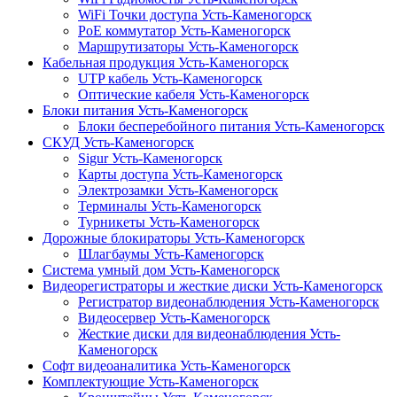
WiFi Точки доступа Усть-Каменогорск
PoE коммутатор Усть-Каменогорск
Маршрутизаторы Усть-Каменогорск
Кабельная продукция Усть-Каменогорск
UTP кабель Усть-Каменогорск
Оптические кабеля Усть-Каменогорск
Блоки питания Усть-Каменогорск
Блоки бесперебойного питания Усть-Каменогорск
СКУД Усть-Каменогорск
Sigur Усть-Каменогорск
Карты доступа Усть-Каменогорск
Электрозамки Усть-Каменогорск
Терминалы Усть-Каменогорск
Турникеты Усть-Каменогорск
Дорожные блокираторы Усть-Каменогорск
Шлагбаумы Усть-Каменогорск
Система умный дом Усть-Каменогорск
Видеорегистраторы и жесткие диски Усть-Каменогорск
Регистратор видеонаблюдения Усть-Каменогорск
Видеосервер Усть-Каменогорск
Жесткие диски для видеонаблюдения Усть-
Каменогорск
Софт видеоаналитика Усть-Каменогорск
Комплектующие Усть-Каменогорск