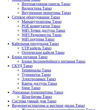
Интерактивная панель Тараз
Видеостена Тараз
Внутренние мониторы Тараз
Сетевое оборудование Тараз
Маршрутизаторы Тараз
POE коммутатор Тараз
WiFi Точки доступа Тараз
WiFI Радиомосты Тараз
WiFi роутеры Тараз
Кабельная продукция Тараз
UTP кабель Тараз
Оптические кабеля Тараз
Блоки питания Тараз
Блоки бесперебойного питания Тараз
СКУД Тараз
Терминалы Тараз
Турникеты Тараз
Электрозамки Тараз
Карты доступа Тараз
Sigur Тараз
Дорожные блокираторы Тараз
Шлагбаумы Тараз
Система умный дом Тараз
Видеорегистраторы и жесткие диски Тараз
Жесткие диски для видеонаблюдения Тараз