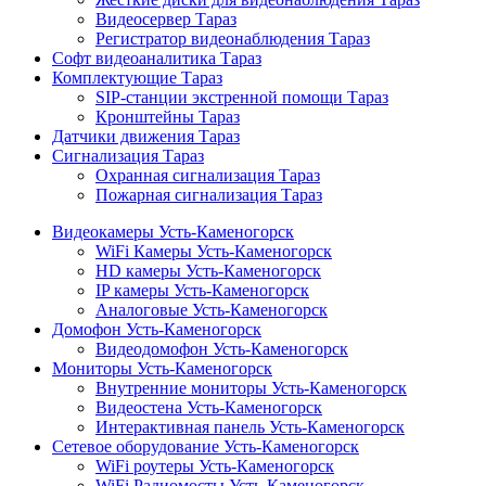
Видеосервер Тараз
Регистратор видеонаблюдения Тараз
Софт видеоаналитика Тараз
Комплектующие Тараз
SIP-станции экстренной помощи Тараз
Кронштейны Тараз
Датчики движения Тараз
Сигнализация Тараз
Охранная сигнализация Тараз
Пожарная сигнализация Тараз
Видеокамеры Усть-Каменогорск
WiFi Камеры Усть-Каменогорск
HD камеры Усть-Каменогорск
IP камеры Усть-Каменогорск
Аналоговые Усть-Каменогорск
Домофон Усть-Каменогорск
Видеодомофон Усть-Каменогорск
Мониторы Усть-Каменогорск
Внутренние мониторы Усть-Каменогорск
Видеостена Усть-Каменогорск
Интерактивная панель Усть-Каменогорск
Сетевое оборудование Усть-Каменогорск
WiFi роутеры Усть-Каменогорск
WiFi Радиомосты Усть-Каменогорск