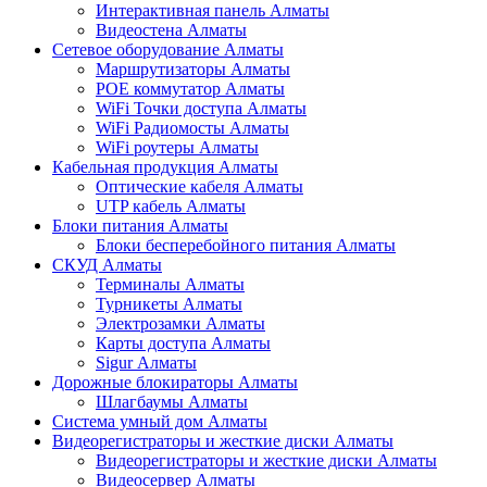
Интерактивная панель Алматы
Видеостена Алматы
Сетевое оборудование Алматы
Маршрутизаторы Алматы
POE коммутатор Алматы
WiFi Точки доступа Алматы
WiFi Радиомосты Алматы
WiFi роутеры Алматы
Кабельная продукция Алматы
Оптические кабеля Алматы
UTP кабель Алматы
Блоки питания Алматы
Блоки бесперебойного питания Алматы
СКУД Алматы
Терминалы Алматы
Турникеты Алматы
Электрозамки Алматы
Карты доступа Алматы
Sigur Алматы
Дорожные блокираторы Алматы
Шлагбаумы Алматы
Система умный дом Алматы
Видеорегистраторы и жесткие диски Алматы
Видеорегистраторы и жесткие диски Алматы
Видеосервер Алматы