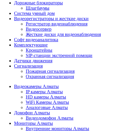
Дорожные блокираторы
Шлагбаумы
Cистема умный дом
Видеорегистраторы и жесткие диски
Регистратор видеонаблюдения
Видеосервер
Жесткие диски для видеонаблюдения
Софт видеоаналитика
Комплектующие
Кронштейны
SIP-станции экстренной помощи
Датчики движения
Сигнализация
Пожарная сигнализация
Охранная сигнализация
Видеокамеры Алматы
IP камеры Алматы
HD камеры Алматы
WiFi Камеры Алматы
Аналоговые Алматы
Домофон Алматы
Видеодомофон Алматы
Мониторы Алматы
Внутренние мониторы Алматы