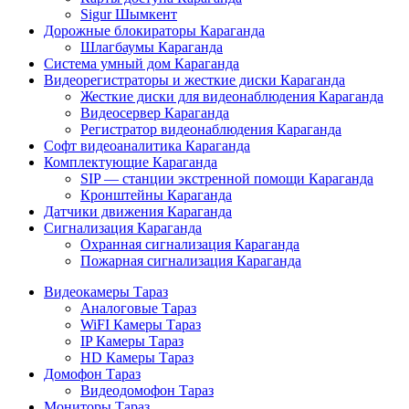
Sigur Шымкент
Дорожные блокираторы Караганда
Шлагбаумы Караганда
Система умный дом Караганда
Видеорегистраторы и жесткие диски Караганда
Жесткие диски для видеонаблюдения Караганда
Видеосервер Караганда
Регистратор видеонаблюдения Караганда
Софт видеоаналитика Караганда
Комплектующие Караганда
SIP — станции экстренной помощи Караганда
Кронштейны Караганда
Датчики движения Караганда
Сигнализация Караганда
Охранная сигнализация Караганда
Пожарная сигнализация Караганда
Видеокамеры Тараз
Аналоговые Тараз
WiFI Камеры Тараз
IP Камеры Тараз
HD Камеры Тараз
Домофон Тараз
Видеодомофон Тараз
Мониторы Тараз