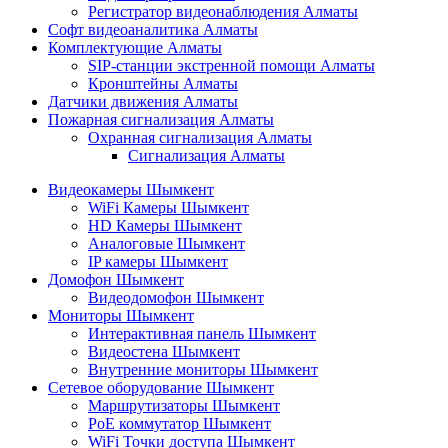
Регистратор видеонаблюдения Алматы
Софт видеоаналитика Алматы
Комплектующие Алматы
SIP-станции экстренной помощи Алматы
Кронштейны Алматы
Датчики движения Алматы
Пожарная сигнализация Алматы
Охранная сигнализация Алматы
Сигнализация Алматы
Видеокамеры Шымкент
WiFi Камеры Шымкент
HD Камеры Шымкент
Аналоговые Шымкент
IP камеры Шымкент
Домофон Шымкент
Видеодомофон Шымкент
Мониторы Шымкент
Интерактивная панель Шымкент
Видеостена Шымкент
Внутренние мониторы Шымкент
Сетевое оборудование Шымкент
Маршрутизаторы Шымкент
PoE коммутатор Шымкент
WiFi Точки доступа Шымкент