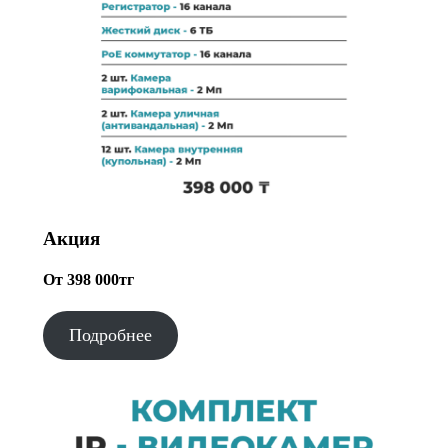
Акция
От 398 000тг
Подробнее