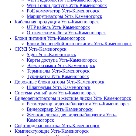
WiFi Точки доступа Усть-Каменогорск
PoE коммутатор Усть-Каменогорск
Маршрутизаторы Усть-Каменогорск
Кабельная продукция Усть-Каменогорск
UTP кабель Усть-Каменогорск
Оптические кабеля Усть-Каменогорск
Блоки питания Усть-Каменогорск
Блоки бесперебойного питания Усть-Каменогорск
СКУД Усть-Каменогорск
Sigur Усть-Каменогорск
Карты доступа Усть-Каменогорск
Электрозамки Усть-Каменогорск
Терминалы Усть-Каменогорск
Турникеты Усть-Каменогорск
Дорожные блокираторы Усть-Каменогорск
Шлагбаумы Усть-Каменогорск
Система умный дом Усть-Каменогорск
Видеорегистраторы и жесткие диски Усть-Каменогорск
Регистратор видеонаблюдения Усть-Каменогорск
Видеосервер Усть-Каменогорск
Жесткие диски для видеонаблюдения Усть-
Каменогорск
Софт видеоаналитика Усть-Каменогорск
Комплектующие Усть-Каменогорск