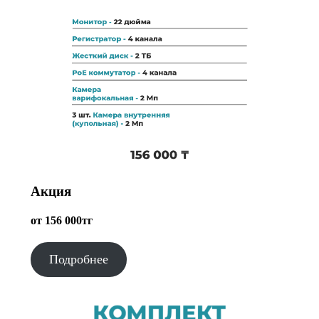
Акция
от 156 000тг
Подробнее