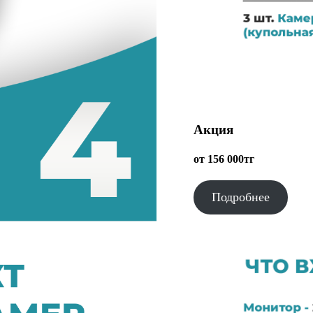
Акция
от 156 000тг
Подробнее