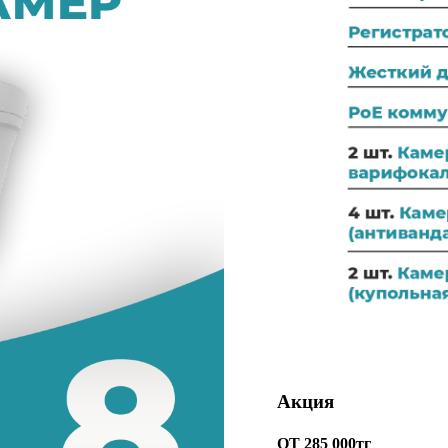
Акция
ОТ 285 000тг