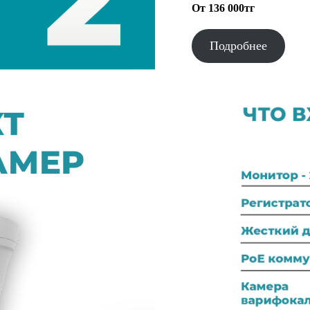
От 136 000тг
Подробнее