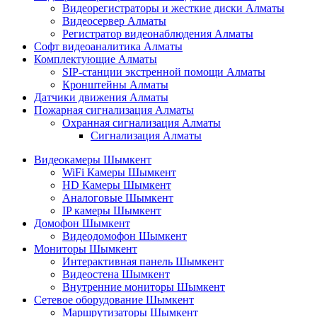
Видеорегистраторы и жесткие диски Алматы
Видеосервер Алматы
Регистратор видеонаблюдения Алматы
Софт видеоаналитика Алматы
Комплектующие Алматы
SIP-станции экстренной помощи Алматы
Кронштейны Алматы
Датчики движения Алматы
Пожарная сигнализация Алматы
Охранная сигнализация Алматы
Сигнализация Алматы
Видеокамеры Шымкент
WiFi Камеры Шымкент
HD Камеры Шымкент
Аналоговые Шымкент
IP камеры Шымкент
Домофон Шымкент
Видеодомофон Шымкент
Мониторы Шымкент
Интерактивная панель Шымкент
Видеостена Шымкент
Внутренние мониторы Шымкент
Сетевое оборудование Шымкент
Маршрутизаторы Шымкент