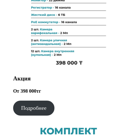
Акция
От 398 000тг
Подробнее