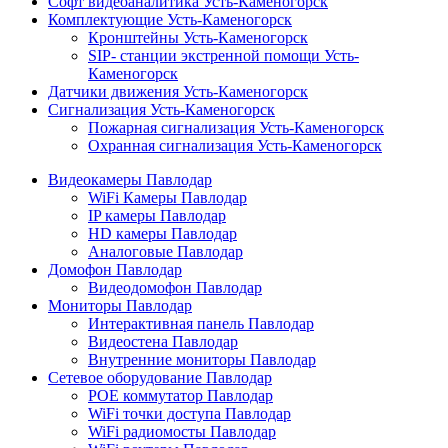
Софт видеоаналитика Усть-Каменогорск
Комплектующие Усть-Каменогорск
Кронштейны Усть-Каменогорск
SIP- станции экстренной помощи Усть-
Каменогорск
Датчики движения Усть-Каменогорск
Сигнализация Усть-Каменогорск
Пожарная сигнализация Усть-Каменогорск
Охранная сигнализация Усть-Каменогорск
Видеокамеры Павлодар
WiFi Камеры Павлодар
IP камеры Павлодар
HD камеры Павлодар
Аналоговые Павлодар
Домофон Павлодар
Видеодомофон Павлодар
Мониторы Павлодар
Интерактивная панель Павлодар
Видеостена Павлодар
Внутренние мониторы Павлодар
Сетевое оборудование Павлодар
POE коммутатор Павлодар
WiFi точки доступа Павлодар
WiFi радиомосты Павлодар