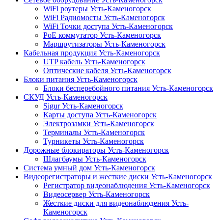
WiFi роутеры Усть-Каменогорск
WiFi Радиомосты Усть-Каменогорск
WiFi Точки доступа Усть-Каменогорск
PoE коммутатор Усть-Каменогорск
Маршрутизаторы Усть-Каменогорск
Кабельная продукция Усть-Каменогорск
UTP кабель Усть-Каменогорск
Оптические кабеля Усть-Каменогорск
Блоки питания Усть-Каменогорск
Блоки бесперебойного питания Усть-Каменогорск
СКУД Усть-Каменогорск
Sigur Усть-Каменогорск
Карты доступа Усть-Каменогорск
Электрозамки Усть-Каменогорск
Терминалы Усть-Каменогорск
Турникеты Усть-Каменогорск
Дорожные блокираторы Усть-Каменогорск
Шлагбаумы Усть-Каменогорск
Система умный дом Усть-Каменогорск
Видеорегистраторы и жесткие диски Усть-Каменогорск
Регистратор видеонаблюдения Усть-Каменогорск
Видеосервер Усть-Каменогорск
Жесткие диски для видеонаблюдения Усть-
Каменогорск