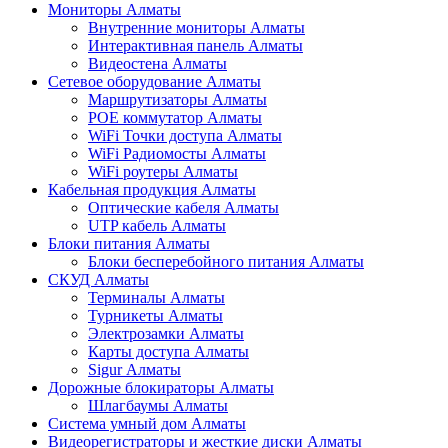
Мониторы Алматы
Внутренние мониторы Алматы
Интерактивная панель Алматы
Видеостена Алматы
Сетевое оборудование Алматы
Маршрутизаторы Алматы
POE коммутатор Алматы
WiFi Точки доступа Алматы
WiFi Радиомосты Алматы
WiFi роутеры Алматы
Кабельная продукция Алматы
Оптические кабеля Алматы
UTP кабель Алматы
Блоки питания Алматы
Блоки бесперебойного питания Алматы
СКУД Алматы
Терминалы Алматы
Турникеты Алматы
Электрозамки Алматы
Карты доступа Алматы
Sigur Алматы
Дорожные блокираторы Алматы
Шлагбаумы Алматы
Система умный дом Алматы
Видеорегистраторы и жесткие диски Алматы