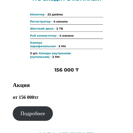
Акция
от 156 000тг
Подробнее