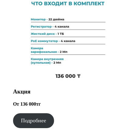
Акция
От 136 000тг
Подробнее