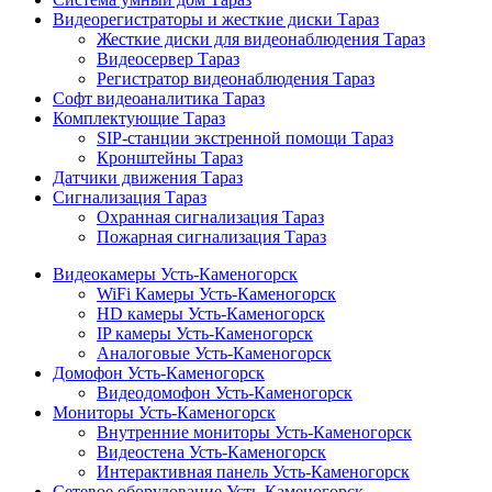
Видеорегистраторы и жесткие диски Тараз
Жесткие диски для видеонаблюдения Тараз
Видеосервер Тараз
Регистратор видеонаблюдения Тараз
Софт видеоаналитика Тараз
Комплектующие Тараз
SIP-станции экстренной помощи Тараз
Кронштейны Тараз
Датчики движения Тараз
Сигнализация Тараз
Охранная сигнализация Тараз
Пожарная сигнализация Тараз
Видеокамеры Усть-Каменогорск
WiFi Камеры Усть-Каменогорск
HD камеры Усть-Каменогорск
IP камеры Усть-Каменогорск
Аналоговые Усть-Каменогорск
Домофон Усть-Каменогорск
Видеодомофон Усть-Каменогорск
Мониторы Усть-Каменогорск
Внутренние мониторы Усть-Каменогорск
Видеостена Усть-Каменогорск
Интерактивная панель Усть-Каменогорск
Сетевое оборудование Усть-Каменогорск