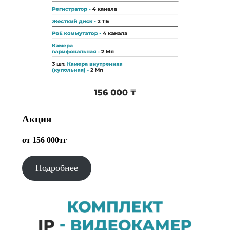
Акция
от 156 000тг
Подробнее