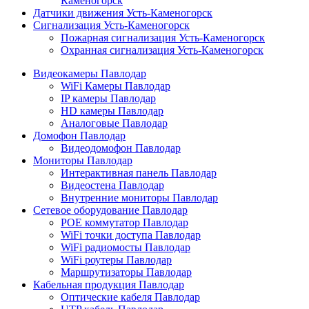
Каменогорск
Датчики движения Усть-Каменогорск
Сигнализация Усть-Каменогорск
Пожарная сигнализация Усть-Каменогорск
Охранная сигнализация Усть-Каменогорск
Видеокамеры Павлодар
WiFi Камеры Павлодар
IP камеры Павлодар
HD камеры Павлодар
Аналоговые Павлодар
Домофон Павлодар
Видеодомофон Павлодар
Мониторы Павлодар
Интерактивная панель Павлодар
Видеостена Павлодар
Внутренние мониторы Павлодар
Сетевое оборудование Павлодар
POE коммутатор Павлодар
WiFi точки доступа Павлодар
WiFi радиомосты Павлодар
WiFi роутеры Павлодар
Маршрутизаторы Павлодар
Кабельная продукция Павлодар
Оптические кабеля Павлодар