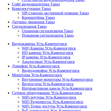
Софт видеоаналитика Тараз
Комплектующие Тараз
SIP-станции экстренной помощи Тараз
Кронштейны Тараз
Датчики движения Тараз
Сигнализация Тараз
Охранная сигнализация Тараз
Пожарная сигнализация Тараз
Видеокамеры Усть-Каменогорск
WiFi Камеры Усть-Каменогорск
HD камеры Усть-Каменогорск
IP камеры Усть-Каменогорск
Аналоговые Усть-Каменогорск
Домофон Усть-Каменогорск
Видеодомофон Усть-Каменогорск
Мониторы Усть-Каменогорск
Внутренние мониторы Усть-Каменогорск
Видеостена Усть-Каменогорск
Интерактивная панель Усть-Каменогорск
Сетевое оборудование Усть-Каменогорск
WiFi роутеры Усть-Каменогорск
WiFi Радиомосты Усть-Каменогорск
WiFi Точки доступа Усть-Каменогорск
PoE коммутатор Усть-Каменогорск