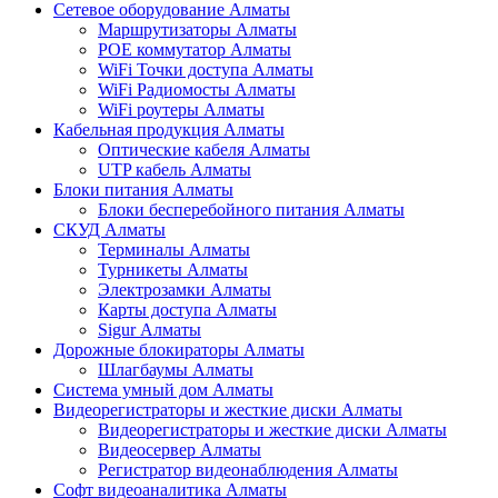
Сетевое оборудование Алматы
Маршрутизаторы Алматы
POE коммутатор Алматы
WiFi Точки доступа Алматы
WiFi Радиомосты Алматы
WiFi роутеры Алматы
Кабельная продукция Алматы
Оптические кабеля Алматы
UTP кабель Алматы
Блоки питания Алматы
Блоки бесперебойного питания Алматы
СКУД Алматы
Терминалы Алматы
Турникеты Алматы
Электрозамки Алматы
Карты доступа Алматы
Sigur Алматы
Дорожные блокираторы Алматы
Шлагбаумы Алматы
Система умный дом Алматы
Видеорегистраторы и жесткие диски Алматы
Видеорегистраторы и жесткие диски Алматы
Видеосервер Алматы
Регистратор видеонаблюдения Алматы
Софт видеоаналитика Алматы