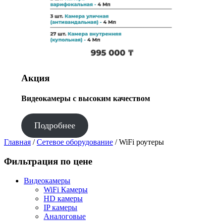
Акция
Видеокамеры с высоким качеством
Подробнее
Главная
/
Сетевое оборудование
/ WiFi роутеры
Фильтрация по цене
Видеокамеры
WiFi Камеры
HD камеры
IP камеры
Аналоговые