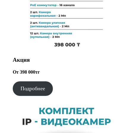
Акция
От 398 000тг
Подробнее