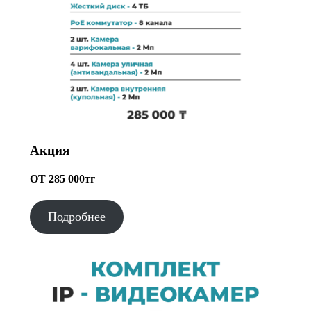
Акция
ОТ 285 000тг
Подробнее