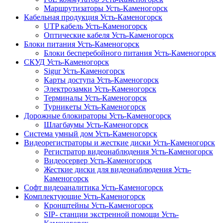
Маршрутизаторы Усть-Каменогорск
Кабельная продукция Усть-Каменогорск
UTP кабель Усть-Каменогорск
Оптические кабеля Усть-Каменогорск
Блоки питания Усть-Каменогорск
Блоки бесперебойного питания Усть-Каменогорск
СКУД Усть-Каменогорск
Sigur Усть-Каменогорск
Карты доступа Усть-Каменогорск
Электрозамки Усть-Каменогорск
Терминалы Усть-Каменогорск
Турникеты Усть-Каменогорск
Дорожные блокираторы Усть-Каменогорск
Шлагбаумы Усть-Каменогорск
Система умный дом Усть-Каменогорск
Видеорегистраторы и жесткие диски Усть-Каменогорск
Регистратор видеонаблюдения Усть-Каменогорск
Видеосервер Усть-Каменогорск
Жесткие диски для видеонаблюдения Усть-
Каменогорск
Софт видеоаналитика Усть-Каменогорск
Комплектующие Усть-Каменогорск
Кронштейны Усть-Каменогорск
SIP- станции экстренной помощи Усть-