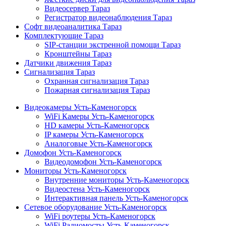
Видеосервер Тараз
Регистратор видеонаблюдения Тараз
Софт видеоаналитика Тараз
Комплектующие Тараз
SIP-станции экстренной помощи Тараз
Кронштейны Тараз
Датчики движения Тараз
Сигнализация Тараз
Охранная сигнализация Тараз
Пожарная сигнализация Тараз
Видеокамеры Усть-Каменогорск
WiFi Камеры Усть-Каменогорск
HD камеры Усть-Каменогорск
IP камеры Усть-Каменогорск
Аналоговые Усть-Каменогорск
Домофон Усть-Каменогорск
Видеодомофон Усть-Каменогорск
Мониторы Усть-Каменогорск
Внутренние мониторы Усть-Каменогорск
Видеостена Усть-Каменогорск
Интерактивная панель Усть-Каменогорск
Сетевое оборудование Усть-Каменогорск
WiFi роутеры Усть-Каменогорск
WiFi Радиомосты Усть-Каменогорск