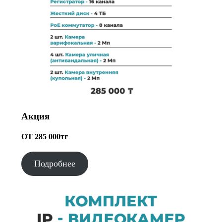
Акция
ОТ 285 000тг
Подробнее