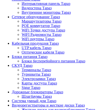
Интерактивная панель Тараз
Видеостена Тараз
Внутренние мониторы Тараз
Сетевое оборудование Тараз
Маршрутизаторы Тараз
POE коммутатор Тараз
WiFi Точки доступа Тараз
WiFI Радиомосты Тараз
WiFi роутеры Тараз
Кабельная продукция Тараз
UTP кабель Тараз
Оптические кабеля Тараз
Блоки питания Тараз
Блоки бесперебойного питания Тараз
СКУД Тараз
Терминалы Тараз
Турникеты Тараз
Электрозамки Тараз
Карты доступа Тараз
Sigur Тараз
Дорожные блокираторы Тараз
Шлагбаумы Тараз
Система умный дом Тараз
Видеорегистраторы и жесткие диски Тараз
Жесткие диски для видеонаблюдения Тараз