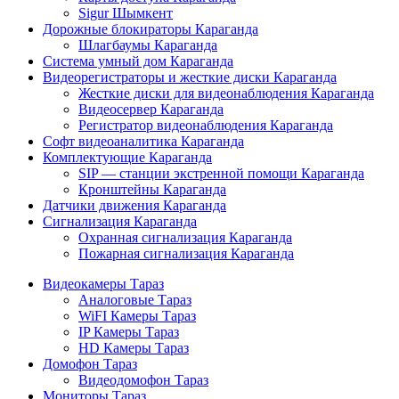
Sigur Шымкент
Дорожные блокираторы Караганда
Шлагбаумы Караганда
Система умный дом Караганда
Видеорегистраторы и жесткие диски Караганда
Жесткие диски для видеонаблюдения Караганда
Видеосервер Караганда
Регистратор видеонаблюдения Караганда
Софт видеоаналитика Караганда
Комплектующие Караганда
SIP — станции экстренной помощи Караганда
Кронштейны Караганда
Датчики движения Караганда
Сигнализация Караганда
Охранная сигнализация Караганда
Пожарная сигнализация Караганда
Видеокамеры Тараз
Аналоговые Тараз
WiFI Камеры Тараз
IP Камеры Тараз
HD Камеры Тараз
Домофон Тараз
Видеодомофон Тараз
Мониторы Тараз