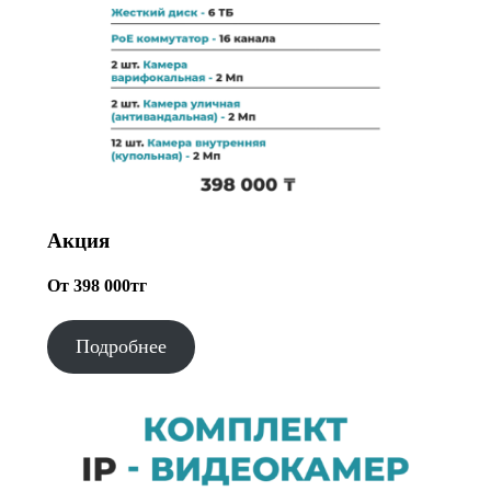
Акция
От 398 000тг
Подробнее