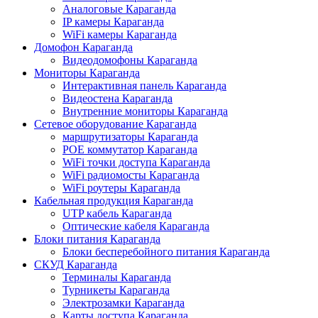
Аналоговые Караганда
IP камеры Караганда
WiFi камеры Караганда
Домофон Караганда
Видеодомофоны Караганда
Мониторы Караганда
Интерактивная панель Караганда
Видеостена Караганда
Внутренние мониторы Караганда
Сетевое оборудование Караганда
маршрутизаторы Караганда
POE коммутатор Караганда
WiFi точки доступа Караганда
WiFi радиомосты Караганда
WiFi роутеры Караганда
Кабельная продукция Караганда
UTP кабель Караганда
Оптические кабеля Караганда
Блоки питания Караганда
Блоки бесперебойного питания Караганда
СКУД Караганда
Терминалы Караганда
Турникеты Караганда
Электрозамки Караганда
Карты доступа Караганда