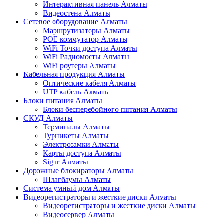
Интерактивная панель Алматы
Видеостена Алматы
Сетевое оборудование Алматы
Маршрутизаторы Алматы
POE коммутатор Алматы
WiFi Точки доступа Алматы
WiFi Радиомосты Алматы
WiFi роутеры Алматы
Кабельная продукция Алматы
Оптические кабеля Алматы
UTP кабель Алматы
Блоки питания Алматы
Блоки бесперебойного питания Алматы
СКУД Алматы
Терминалы Алматы
Турникеты Алматы
Электрозамки Алматы
Карты доступа Алматы
Sigur Алматы
Дорожные блокираторы Алматы
Шлагбаумы Алматы
Система умный дом Алматы
Видеорегистраторы и жесткие диски Алматы
Видеорегистраторы и жесткие диски Алматы
Видеосервер Алматы