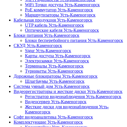
WiFi Точки доступа Усть-Каменогорск
PoE коммутатор Усть-Каменогорск
Маршрутизаторы Усть-Каменогорск
Кабельная продукция Усть-Каменогорск
UTP кабель Усть-Каменогорск
Оптические кабеля Усть-Каменогорск
Блоки питания Усть-Каменогорск
Блоки бесперебойного питания Усть-Каменогорск
СКУД Усть-Каменогорск
Sigur Усть-Каменогорск
Карты доступа Усть-Каменогорск
Электрозамки Усть-Каменогорск
Терминалы Усть-Каменогорск
Турникеты Усть-Каменогорск
Дорожные блокираторы Усть-Каменогорск
Шлагбаумы Усть-Каменогорск
Система умный дом Усть-Каменогорск
Видеорегистраторы и жесткие диски Усть-Каменогорск
Регистратор видеонаблюдения Усть-Каменогорск
Видеосервер Усть-Каменогорск
Жесткие диски для видеонаблюдения Усть-
Каменогорск
Софт видеоаналитика Усть-Каменогорск
Комплектующие Усть-Каменогорск