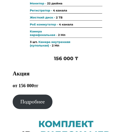
Акция
от 156 000тг
Подробнее