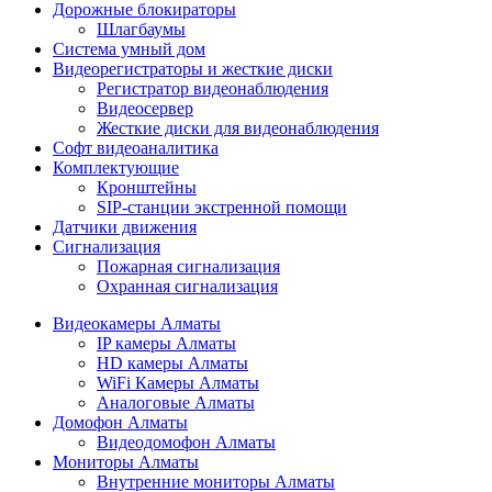
Дорожные блокираторы
Шлагбаумы
Cистема умный дом
Видеорегистраторы и жесткие диски
Регистратор видеонаблюдения
Видеосервер
Жесткие диски для видеонаблюдения
Софт видеоаналитика
Комплектующие
Кронштейны
SIP-станции экстренной помощи
Датчики движения
Сигнализация
Пожарная сигнализация
Охранная сигнализация
Видеокамеры Алматы
IP камеры Алматы
HD камеры Алматы
WiFi Камеры Алматы
Аналоговые Алматы
Домофон Алматы
Видеодомофон Алматы
Мониторы Алматы
Внутренние мониторы Алматы