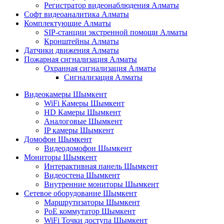
Регистратор видеонаблюдения Алматы
Софт видеоаналитика Алматы
Комплектующие Алматы
SIP-станции экстренной помощи Алматы
Кронштейны Алматы
Датчики движения Алматы
Пожарная сигнализация Алматы
Охранная сигнализация Алматы
Сигнализация Алматы
Видеокамеры Шымкент
WiFi Камеры Шымкент
HD Камеры Шымкент
Аналоговые Шымкент
IP камеры Шымкент
Домофон Шымкент
Видеодомофон Шымкент
Мониторы Шымкент
Интерактивная панель Шымкент
Видеостена Шымкент
Внутренние мониторы Шымкент
Сетевое оборудование Шымкент
Маршрутизаторы Шымкент
PoE коммутатор Шымкент
WiFi Точки доступа Шымкент