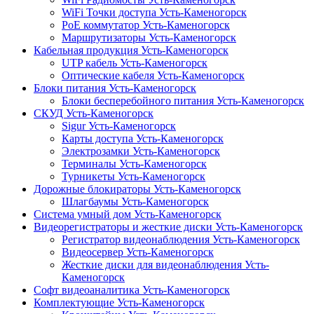
WiFi Точки доступа Усть-Каменогорск
PoE коммутатор Усть-Каменогорск
Маршрутизаторы Усть-Каменогорск
Кабельная продукция Усть-Каменогорск
UTP кабель Усть-Каменогорск
Оптические кабеля Усть-Каменогорск
Блоки питания Усть-Каменогорск
Блоки бесперебойного питания Усть-Каменогорск
СКУД Усть-Каменогорск
Sigur Усть-Каменогорск
Карты доступа Усть-Каменогорск
Электрозамки Усть-Каменогорск
Терминалы Усть-Каменогорск
Турникеты Усть-Каменогорск
Дорожные блокираторы Усть-Каменогорск
Шлагбаумы Усть-Каменогорск
Система умный дом Усть-Каменогорск
Видеорегистраторы и жесткие диски Усть-Каменогорск
Регистратор видеонаблюдения Усть-Каменогорск
Видеосервер Усть-Каменогорск
Жесткие диски для видеонаблюдения Усть-
Каменогорск
Софт видеоаналитика Усть-Каменогорск
Комплектующие Усть-Каменогорск