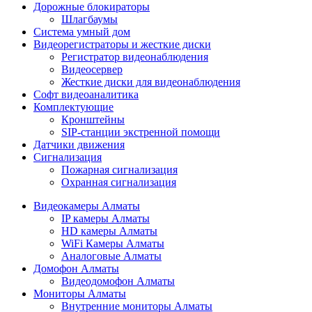
Дорожные блокираторы
Шлагбаумы
Cистема умный дом
Видеорегистраторы и жесткие диски
Регистратор видеонаблюдения
Видеосервер
Жесткие диски для видеонаблюдения
Софт видеоаналитика
Комплектующие
Кронштейны
SIP-станции экстренной помощи
Датчики движения
Сигнализация
Пожарная сигнализация
Охранная сигнализация
Видеокамеры Алматы
IP камеры Алматы
HD камеры Алматы
WiFi Камеры Алматы
Аналоговые Алматы
Домофон Алматы
Видеодомофон Алматы
Мониторы Алматы
Внутренние мониторы Алматы