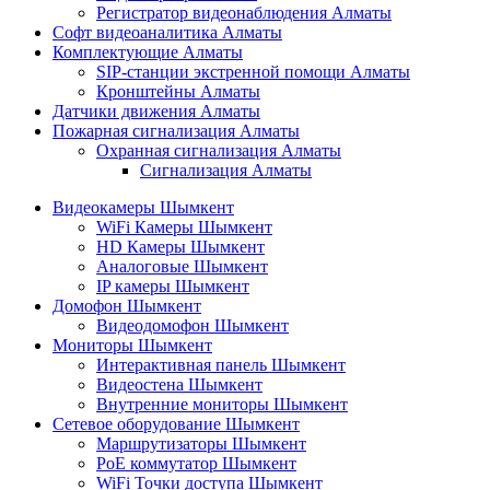
Регистратор видеонаблюдения Алматы
Софт видеоаналитика Алматы
Комплектующие Алматы
SIP-станции экстренной помощи Алматы
Кронштейны Алматы
Датчики движения Алматы
Пожарная сигнализация Алматы
Охранная сигнализация Алматы
Сигнализация Алматы
Видеокамеры Шымкент
WiFi Камеры Шымкент
HD Камеры Шымкент
Аналоговые Шымкент
IP камеры Шымкент
Домофон Шымкент
Видеодомофон Шымкент
Мониторы Шымкент
Интерактивная панель Шымкент
Видеостена Шымкент
Внутренние мониторы Шымкент
Сетевое оборудование Шымкент
Маршрутизаторы Шымкент
PoE коммутатор Шымкент
WiFi Точки доступа Шымкент