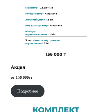
Акция
от 156 000тг
Подробнее