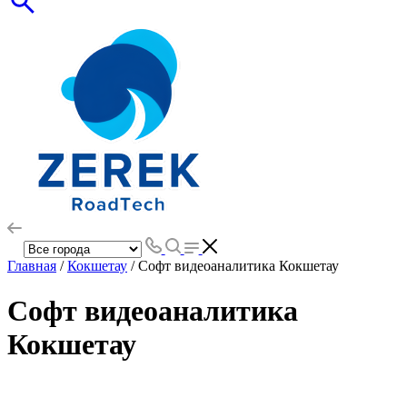
Главная
/
Кокшетау
/ Софт видеоаналитика Кокшетау
Софт видеоаналитика
Кокшетау