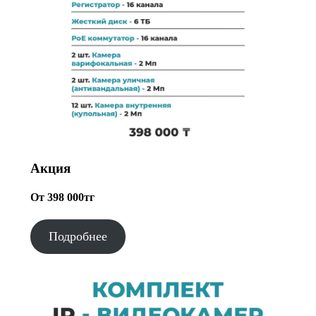
Акция
От 398 000тг
Подробнее