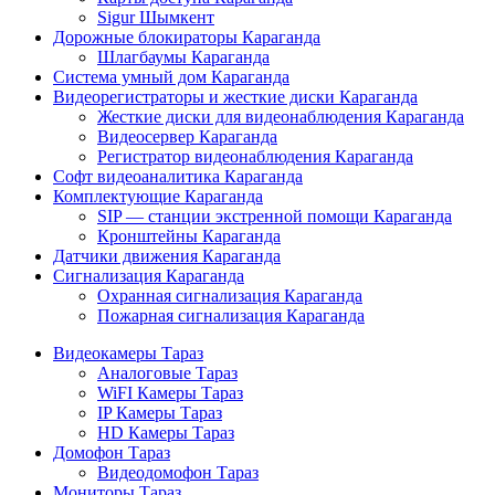
Sigur Шымкент
Дорожные блокираторы Караганда
Шлагбаумы Караганда
Система умный дом Караганда
Видеорегистраторы и жесткие диски Караганда
Жесткие диски для видеонаблюдения Караганда
Видеосервер Караганда
Регистратор видеонаблюдения Караганда
Софт видеоаналитика Караганда
Комплектующие Караганда
SIP — станции экстренной помощи Караганда
Кронштейны Караганда
Датчики движения Караганда
Сигнализация Караганда
Охранная сигнализация Караганда
Пожарная сигнализация Караганда
Видеокамеры Тараз
Аналоговые Тараз
WiFI Камеры Тараз
IP Камеры Тараз
HD Камеры Тараз
Домофон Тараз
Видеодомофон Тараз
Мониторы Тараз