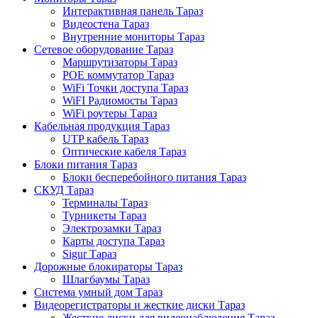
Интерактивная панель Тараз
Видеостена Тараз
Внутренние мониторы Тараз
Сетевое оборудование Тараз
Маршрутизаторы Тараз
POE коммутатор Тараз
WiFi Точки доступа Тараз
WiFI Радиомосты Тараз
WiFi роутеры Тараз
Кабельная продукция Тараз
UTP кабель Тараз
Оптические кабеля Тараз
Блоки питания Тараз
Блоки бесперебойного питания Тараз
СКУД Тараз
Терминалы Тараз
Турникеты Тараз
Электрозамки Тараз
Карты доступа Тараз
Sigur Тараз
Дорожные блокираторы Тараз
Шлагбаумы Тараз
Система умный дом Тараз
Видеорегистраторы и жесткие диски Тараз
Жесткие диски для видеонаблюдения Тараз