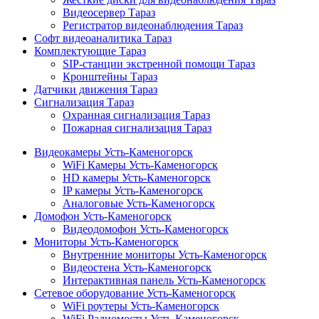
Видеосервер Тараз
Регистратор видеонаблюдения Тараз
Софт видеоаналитика Тараз
Комплектующие Тараз
SIP-станции экстренной помощи Тараз
Кронштейны Тараз
Датчики движения Тараз
Сигнализация Тараз
Охранная сигнализация Тараз
Пожарная сигнализация Тараз
Видеокамеры Усть-Каменогорск
WiFi Камеры Усть-Каменогорск
HD камеры Усть-Каменогорск
IP камеры Усть-Каменогорск
Аналоговые Усть-Каменогорск
Домофон Усть-Каменогорск
Видеодомофон Усть-Каменогорск
Мониторы Усть-Каменогорск
Внутренние мониторы Усть-Каменогорск
Видеостена Усть-Каменогорск
Интерактивная панель Усть-Каменогорск
Сетевое оборудование Усть-Каменогорск
WiFi роутеры Усть-Каменогорск
WiFi Радиомосты Усть-Каменогорск