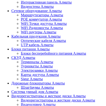
Интерактивная панель Алматы
Видеостена Алматы
Сетевое оборудование Алматы
Маршрутизаторы Алматы
POE коммутатор Алматы
WiFi Точки доступа Алматы
WiFi Радиомосты Алматы
WiFi роутеры Алматы
Кабельная продукция Алматы
Оптические кабеля Алматы
UTP кабель Алматы
Блоки питания Алматы
Блоки бесперебойного питания Алматы
СКУД Алматы
Терминалы Алматы
Турникеты Алматы
Электрозамки Алматы
Карты доступа Алматы
Sigur Алматы
Дорожные блокираторы Алматы
Шлагбаумы Алматы
Система умный дом Алматы
Видеорегистраторы и жесткие диски Алматы
Видеорегистраторы и жесткие диски Алматы
Видеосервер Алматы