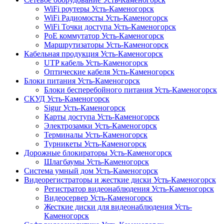
WiFi роутеры Усть-Каменогорск
WiFi Радиомосты Усть-Каменогорск
WiFi Точки доступа Усть-Каменогорск
PoE коммутатор Усть-Каменогорск
Маршрутизаторы Усть-Каменогорск
Кабельная продукция Усть-Каменогорск
UTP кабель Усть-Каменогорск
Оптические кабеля Усть-Каменогорск
Блоки питания Усть-Каменогорск
Блоки бесперебойного питания Усть-Каменогорск
СКУД Усть-Каменогорск
Sigur Усть-Каменогорск
Карты доступа Усть-Каменогорск
Электрозамки Усть-Каменогорск
Терминалы Усть-Каменогорск
Турникеты Усть-Каменогорск
Дорожные блокираторы Усть-Каменогорск
Шлагбаумы Усть-Каменогорск
Система умный дом Усть-Каменогорск
Видеорегистраторы и жесткие диски Усть-Каменогорск
Регистратор видеонаблюдения Усть-Каменогорск
Видеосервер Усть-Каменогорск
Жесткие диски для видеонаблюдения Усть-
Каменогорск