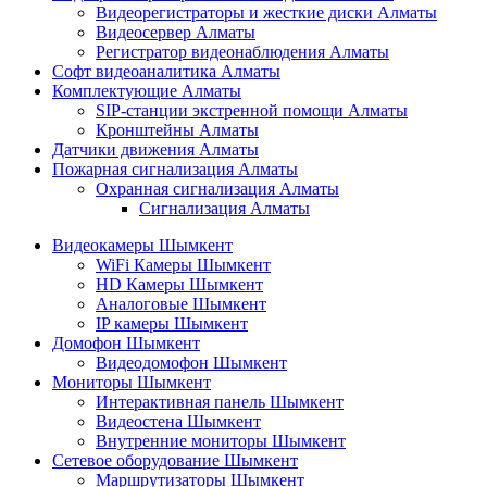
Видеорегистраторы и жесткие диски Алматы
Видеосервер Алматы
Регистратор видеонаблюдения Алматы
Софт видеоаналитика Алматы
Комплектующие Алматы
SIP-станции экстренной помощи Алматы
Кронштейны Алматы
Датчики движения Алматы
Пожарная сигнализация Алматы
Охранная сигнализация Алматы
Сигнализация Алматы
Видеокамеры Шымкент
WiFi Камеры Шымкент
HD Камеры Шымкент
Аналоговые Шымкент
IP камеры Шымкент
Домофон Шымкент
Видеодомофон Шымкент
Мониторы Шымкент
Интерактивная панель Шымкент
Видеостена Шымкент
Внутренние мониторы Шымкент
Сетевое оборудование Шымкент
Маршрутизаторы Шымкент