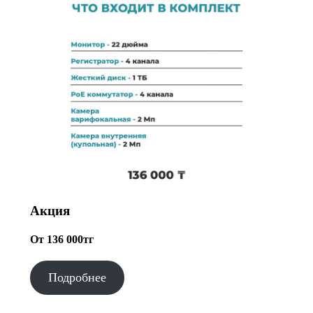
Акция
От 136 000тг
Подробнее