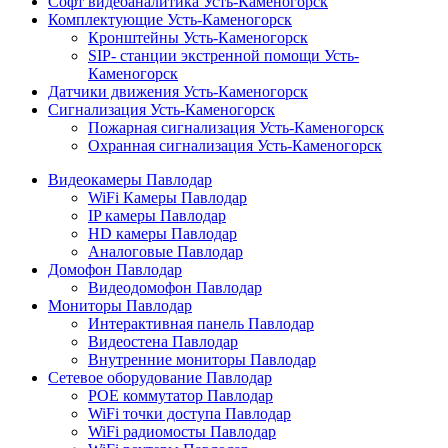
Софт видеоаналитика Усть-Каменогорск
Комплектующие Усть-Каменогорск
Кронштейны Усть-Каменогорск
SIP- станции экстренной помощи Усть-
Каменогорск
Датчики движения Усть-Каменогорск
Сигнализация Усть-Каменогорск
Пожарная сигнализация Усть-Каменогорск
Охранная сигнализация Усть-Каменогорск
Видеокамеры Павлодар
WiFi Камеры Павлодар
IP камеры Павлодар
HD камеры Павлодар
Аналоговые Павлодар
Домофон Павлодар
Видеодомофон Павлодар
Мониторы Павлодар
Интерактивная панель Павлодар
Видеостена Павлодар
Внутренние мониторы Павлодар
Сетевое оборудование Павлодар
POE коммутатор Павлодар
WiFi точки доступа Павлодар
WiFi радиомосты Павлодар