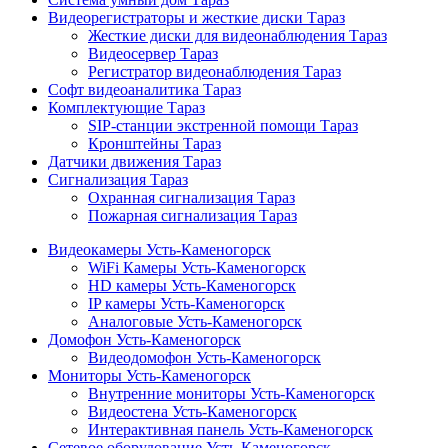
Видеорегистраторы и жесткие диски Тараз
Жесткие диски для видеонаблюдения Тараз
Видеосервер Тараз
Регистратор видеонаблюдения Тараз
Софт видеоаналитика Тараз
Комплектующие Тараз
SIP-станции экстренной помощи Тараз
Кронштейны Тараз
Датчики движения Тараз
Сигнализация Тараз
Охранная сигнализация Тараз
Пожарная сигнализация Тараз
Видеокамеры Усть-Каменогорск
WiFi Камеры Усть-Каменогорск
HD камеры Усть-Каменогорск
IP камеры Усть-Каменогорск
Аналоговые Усть-Каменогорск
Домофон Усть-Каменогорск
Видеодомофон Усть-Каменогорск
Мониторы Усть-Каменогорск
Внутренние мониторы Усть-Каменогорск
Видеостена Усть-Каменогорск
Интерактивная панель Усть-Каменогорск
Сетевое оборудование Усть-Каменогорск