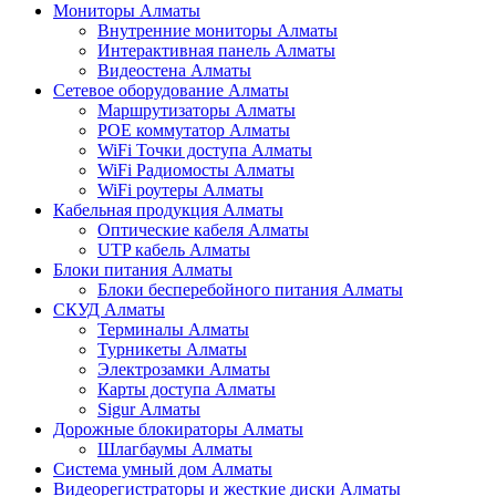
Мониторы Алматы
Внутренние мониторы Алматы
Интерактивная панель Алматы
Видеостена Алматы
Сетевое оборудование Алматы
Маршрутизаторы Алматы
POE коммутатор Алматы
WiFi Точки доступа Алматы
WiFi Радиомосты Алматы
WiFi роутеры Алматы
Кабельная продукция Алматы
Оптические кабеля Алматы
UTP кабель Алматы
Блоки питания Алматы
Блоки бесперебойного питания Алматы
СКУД Алматы
Терминалы Алматы
Турникеты Алматы
Электрозамки Алматы
Карты доступа Алматы
Sigur Алматы
Дорожные блокираторы Алматы
Шлагбаумы Алматы
Система умный дом Алматы
Видеорегистраторы и жесткие диски Алматы