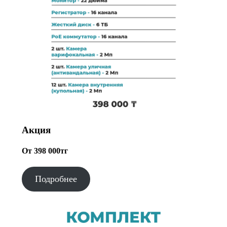
Акция
От 398 000тг
Подробнее