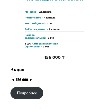
Акция
от 156 000тг
Подробнее