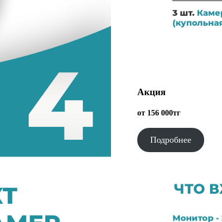
Акция
от 156 000тг
Подробнее