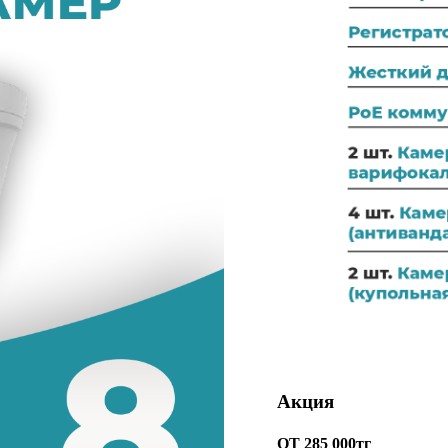
Акция
ОТ 285 000тг