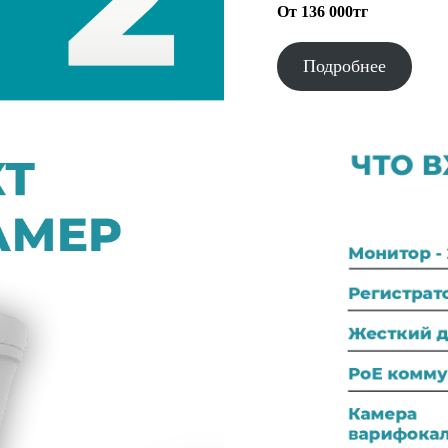
От 136 000тг
Подробнее