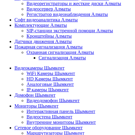
Видеорегистраторы и жесткие диски Алматы
Видеосервер Алматы
Регистратор видеонаблюдения Алматы
Софт видеоаналитика Алматы
Комплектующие Алматы
SIP-станции экстренной помощи Алматы
Кронштейны Алматы
Датчики движения Алматы
Пожарная сигнализация Алматы
Охранная сигнализация Алматы
Сигнализация Алматы
Видеокамеры Шымкент
WiFi Камеры Шымкент
HD Камеры Шымкент
Аналоговые Шымкент
IP камеры Шымкент
Домофон Шымкент
Видеодомофон Шымкент
Мониторы Шымкент
Интерактивная панель Шымкент
Видеостена Шымкент
Внутренние мониторы Шымкент
Сетевое оборудование Шымкент
Маршрутизаторы Шымкент