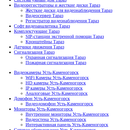
Видеорегистраторы и жесткие диски Тараз
Жесткие диски для видеонаблюдения Тараз
Видеосервер Тараз
Регистратор видеонаблюдения Тараз
Софт видеоаналитика Тараз
Комплектующие Тараз
SIP-станции экстренной помощи Тараз
Кронштейны Тараз
Датчики движения Тараз
Сигнализация Тараз
Охранная сигнализация Тараз
Пожарная сигнализация Тараз
Видеокамеры Усть-Каменогорск
WiFi Камеры Усть-Каменогорск
HD камеры Усть-Каменогорск
IP камеры Усть-Каменогорск
Аналоговые Усть-Каменогорск
Домофон Усть-Каменогорск
Видеодомофон Усть-Каменогорск
Мониторы Усть-Каменогорск
Внутренние мониторы Усть-Каменогорск
Видеостена Усть-Каменогорск
Интерактивная панель Усть-Каменогорск
Сетевое оборудование Усть-Каменогорск