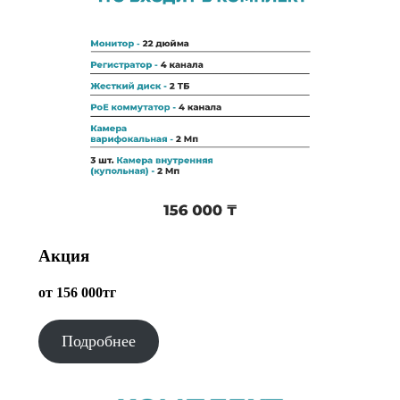
Акция
от 156 000тг
Подробнее