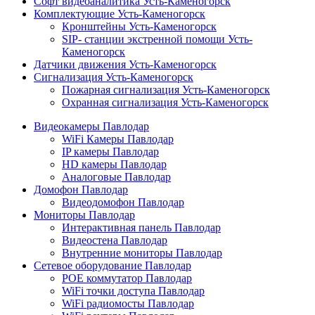
Софт видеоаналитика Усть-Каменогорск
Комплектующие Усть-Каменогорск
Кронштейны Усть-Каменогорск
SIP- станции экстренной помощи Усть-
Каменогорск
Датчики движения Усть-Каменогорск
Сигнализация Усть-Каменогорск
Пожарная сигнализация Усть-Каменогорск
Охранная сигнализация Усть-Каменогорск
Видеокамеры Павлодар
WiFi Камеры Павлодар
IP камеры Павлодар
HD камеры Павлодар
Аналоговые Павлодар
Домофон Павлодар
Видеодомофон Павлодар
Мониторы Павлодар
Интерактивная панель Павлодар
Видеостена Павлодар
Внутренние мониторы Павлодар
Сетевое оборудование Павлодар
POE коммутатор Павлодар
WiFi точки доступа Павлодар
WiFi радиомосты Павлодар