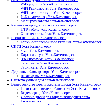
WiFi роутеры Усть-Каменогорск
WiFi Радиомосты Усть-Каменогорск
WiFi Точки доступа Усть-Каменогорск
PoE коммутатор Усть-Каменогорск
Маршрутизаторы Усть-Каменогорск
Кабельная продукция Усть-Каменогорск
UTP кабель Усть-Каменогорск
Оптические кабеля Усть-Каменогорск
Блоки питания Усть-Каменогорск
Блоки бесперебойного питания Усть-Каменогорск
СКУД Усть-Каменогорск
Sigur Усть-Каменогорск
Карты доступа Усть-Каменогорск
Электрозамки Усть-Каменогорск
Терминалы Усть-Каменогорск
Турникеты Усть-Каменогорск
Дорожные блокираторы Усть-Каменогорск
Шлагбаумы Усть-Каменогорск
Система умный дом Усть-Каменогорск
Видеорегистраторы и жесткие диски Усть-Каменогорск
Регистратор видеонаблюдения Усть-Каменогорск
Видеосервер Усть-Каменогорск
Жесткие диски для видеонаблюдения Усть-
Каменогорск