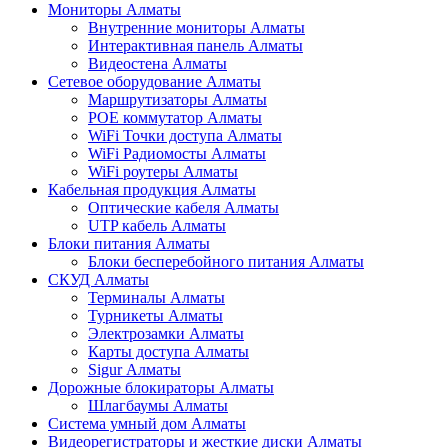
Мониторы Алматы
Внутренние мониторы Алматы
Интерактивная панель Алматы
Видеостена Алматы
Сетевое оборудование Алматы
Маршрутизаторы Алматы
POE коммутатор Алматы
WiFi Точки доступа Алматы
WiFi Радиомосты Алматы
WiFi роутеры Алматы
Кабельная продукция Алматы
Оптические кабеля Алматы
UTP кабель Алматы
Блоки питания Алматы
Блоки бесперебойного питания Алматы
СКУД Алматы
Терминалы Алматы
Турникеты Алматы
Электрозамки Алматы
Карты доступа Алматы
Sigur Алматы
Дорожные блокираторы Алматы
Шлагбаумы Алматы
Система умный дом Алматы
Видеорегистраторы и жесткие диски Алматы