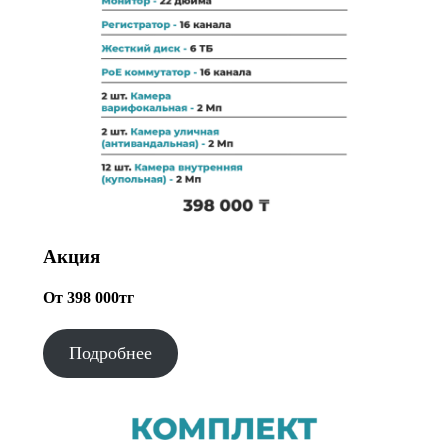
Акция
От 398 000тг
Подробнее