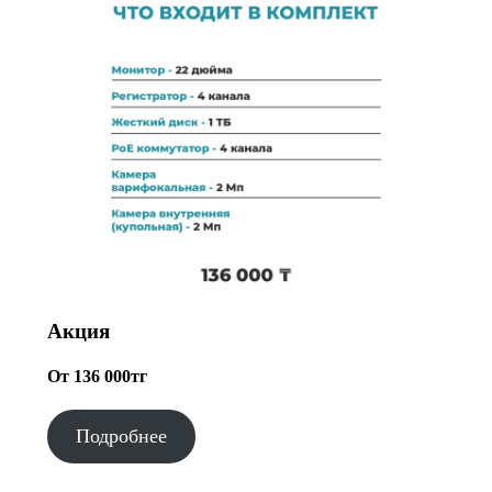
Акция
От 136 000тг
Подробнее