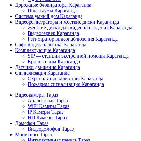
Дорожные блокираторы Караганда
Шлагбаумы Караганда
Система умный дом Караганда
Видеорегистраторы и жесткие диски Караганда
Жесткие диски для видеонаблюдения Караганда
Видеосервер Караганда
Регистратор видеонаблюдения Караганда
Софт видеоаналитика Караганда
Комплектующие Караганда
SIP — станции экстренной помощи Караганда
Кронштейны Караганда
Датчики движения Караганда
Сигнализация Караганда
Охранная сигнализация Караганда
Пожарная сигнализация Караганда
Видеокамеры Тараз
Аналоговые Тараз
WiFI Камеры Тараз
IP Камеры Тараз
HD Камеры Тараз
Домофон Тараз
Видеодомофон Тараз
Мониторы Тараз
Интерактивная панель Тараз