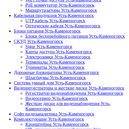
PoE коммутатор Усть-Каменогорск
Маршрутизаторы Усть-Каменогорск
Кабельная продукция Усть-Каменогорск
UTP кабель Усть-Каменогорск
Оптические кабеля Усть-Каменогорск
Блоки питания Усть-Каменогорск
Блоки бесперебойного питания Усть-Каменогорск
СКУД Усть-Каменогорск
Sigur Усть-Каменогорск
Карты доступа Усть-Каменогорск
Электрозамки Усть-Каменогорск
Терминалы Усть-Каменогорск
Турникеты Усть-Каменогорск
Дорожные блокираторы Усть-Каменогорск
Шлагбаумы Усть-Каменогорск
Система умный дом Усть-Каменогорск
Видеорегистраторы и жесткие диски Усть-Каменогорск
Регистратор видеонаблюдения Усть-Каменогорск
Видеосервер Усть-Каменогорск
Жесткие диски для видеонаблюдения Усть-
Каменогорск
Софт видеоаналитика Усть-Каменогорск
Комплектующие Усть-Каменогорск
Кронштейны Усть-Каменогорск