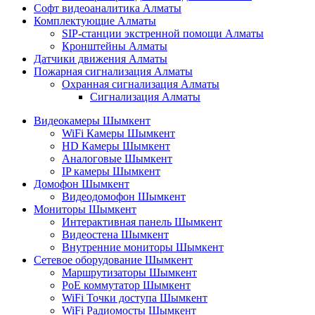
Софт видеоаналитика Алматы
Комплектующие Алматы
SIP-станции экстренной помощи Алматы
Кронштейны Алматы
Датчики движения Алматы
Пожарная сигнализация Алматы
Охранная сигнализация Алматы
Сигнализация Алматы
Видеокамеры Шымкент
WiFi Камеры Шымкент
HD Камеры Шымкент
Аналоговые Шымкент
IP камеры Шымкент
Домофон Шымкент
Видеодомофон Шымкент
Мониторы Шымкент
Интерактивная панель Шымкент
Видеостена Шымкент
Внутренние мониторы Шымкент
Сетевое оборудование Шымкент
Маршрутизаторы Шымкент
PoE коммутатор Шымкент
WiFi Точки доступа Шымкент
WiFi Радиомосты Шымкент