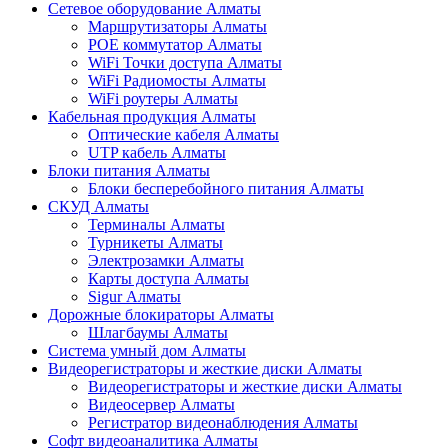
Сетевое оборудование Алматы
Маршрутизаторы Алматы
POE коммутатор Алматы
WiFi Точки доступа Алматы
WiFi Радиомосты Алматы
WiFi роутеры Алматы
Кабельная продукция Алматы
Оптические кабеля Алматы
UTP кабель Алматы
Блоки питания Алматы
Блоки бесперебойного питания Алматы
СКУД Алматы
Терминалы Алматы
Турникеты Алматы
Электрозамки Алматы
Карты доступа Алматы
Sigur Алматы
Дорожные блокираторы Алматы
Шлагбаумы Алматы
Система умный дом Алматы
Видеорегистраторы и жесткие диски Алматы
Видеорегистраторы и жесткие диски Алматы
Видеосервер Алматы
Регистратор видеонаблюдения Алматы
Софт видеоаналитика Алматы