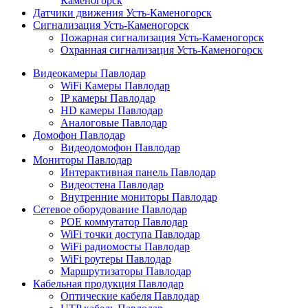
Каменогорск
Датчики движения Усть-Каменогорск
Сигнализация Усть-Каменогорск
Пожарная сигнализация Усть-Каменогорск
Охранная сигнализация Усть-Каменогорск
Видеокамеры Павлодар
WiFi Камеры Павлодар
IP камеры Павлодар
HD камеры Павлодар
Аналоговые Павлодар
Домофон Павлодар
Видеодомофон Павлодар
Мониторы Павлодар
Интерактивная панель Павлодар
Видеостена Павлодар
Внутренние мониторы Павлодар
Сетевое оборудование Павлодар
POE коммутатор Павлодар
WiFi точки доступа Павлодар
WiFi радиомосты Павлодар
WiFi роутеры Павлодар
Маршрутизаторы Павлодар
Кабельная продукция Павлодар
Оптические кабеля Павлодар