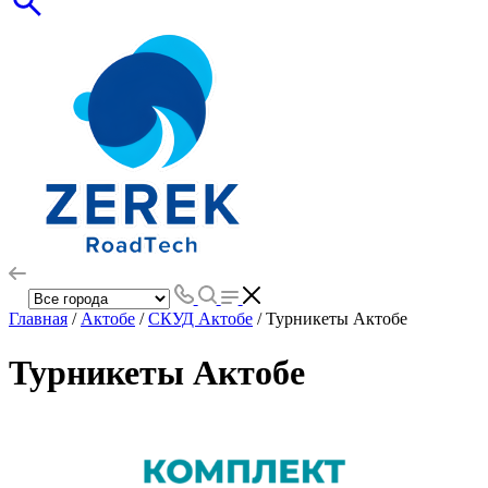
Главная
/
Актобе
/
СКУД Актобе
/ Турникеты Актобе
Турникеты Актобе