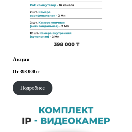
Акция
От 398 000тг
Подробнее