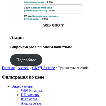
Акция
Видеокамеры с высоким качеством
Подробнее
Главная
/
Актобе
/
СКУД Актобе
/ Турникеты Актобе
Фильтрация по цене
Видеокамеры
WiFi Камеры
HD камеры
IP камеры
Аналоговые