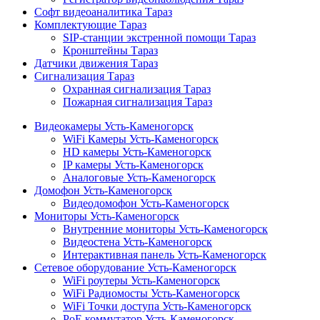
Софт видеоаналитика Тараз
Комплектующие Тараз
SIP-станции экстренной помощи Тараз
Кронштейны Тараз
Датчики движения Тараз
Сигнализация Тараз
Охранная сигнализация Тараз
Пожарная сигнализация Тараз
Видеокамеры Усть-Каменогорск
WiFi Камеры Усть-Каменогорск
HD камеры Усть-Каменогорск
IP камеры Усть-Каменогорск
Аналоговые Усть-Каменогорск
Домофон Усть-Каменогорск
Видеодомофон Усть-Каменогорск
Мониторы Усть-Каменогорск
Внутренние мониторы Усть-Каменогорск
Видеостена Усть-Каменогорск
Интерактивная панель Усть-Каменогорск
Сетевое оборудование Усть-Каменогорск
WiFi роутеры Усть-Каменогорск
WiFi Радиомосты Усть-Каменогорск
WiFi Точки доступа Усть-Каменогорск
PoE коммутатор Усть-Каменогорск