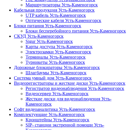
Маршрутизаторы Усть-Каменогорск
Кабельная продукция Усть-Каменогорск
UTP кабель Усть-Каменогорск
Оптические кабеля Усть-Каменогорск
Блоки питания Усть-Каменогорск
Блоки бесперебойного питания Усть-Каменогорск
СКУД Усть-Каменогорск
Sigur Усть-Каменогорск
Карты доступа Усть-Каменогорск
Электрозамки Усть-Каменогорск
Терминалы Усть-Каменогорск
Турникеты Усть-Каменогорск
Дорожные блокираторы Усть-Каменогорск
Шлагбаумы Усть-Каменогорск
Система умный дом Усть-Каменогорск
Видеорегистраторы и жесткие диски Усть-Каменогорск
Регистратор видеонаблюдения Усть-Каменогорск
Видеосервер Усть-Каменогорск
Жесткие диски для видеонаблюдения Усть-
Каменогорск
Софт видеоаналитика Усть-Каменогорск
Комплектующие Усть-Каменогорск
Кронштейны Усть-Каменогорск
SIP- станции экстренной помощи Усть-