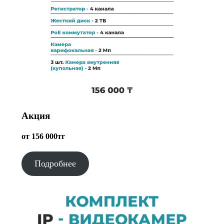
Акция
от 156 000тг
Подробнее