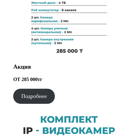
Акция
ОТ 285 000тг
Подробнее