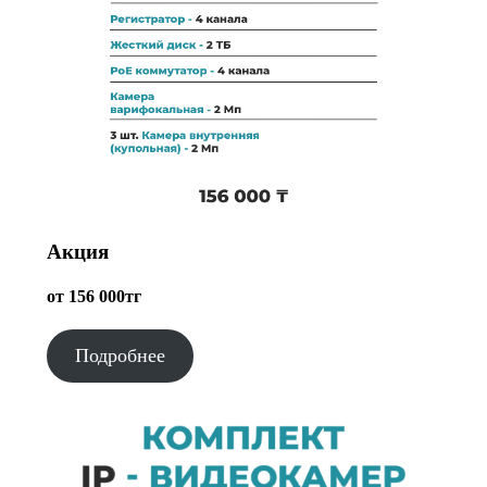
Акция
от 156 000тг
Подробнее