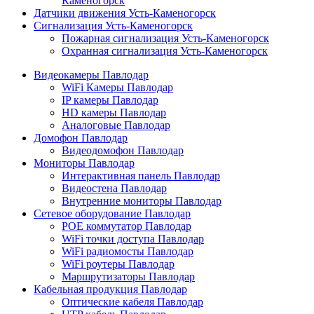
Каменогорск
Датчики движения Усть-Каменогорск
Сигнализация Усть-Каменогорск
Пожарная сигнализация Усть-Каменогорск
Охранная сигнализация Усть-Каменогорск
Видеокамеры Павлодар
WiFi Камеры Павлодар
IP камеры Павлодар
HD камеры Павлодар
Аналоговые Павлодар
Домофон Павлодар
Видеодомофон Павлодар
Мониторы Павлодар
Интерактивная панель Павлодар
Видеостена Павлодар
Внутренние мониторы Павлодар
Сетевое оборудование Павлодар
POE коммутатор Павлодар
WiFi точки доступа Павлодар
WiFi радиомосты Павлодар
WiFi роутеры Павлодар
Маршрутизаторы Павлодар
Кабельная продукция Павлодар
Оптические кабеля Павлодар