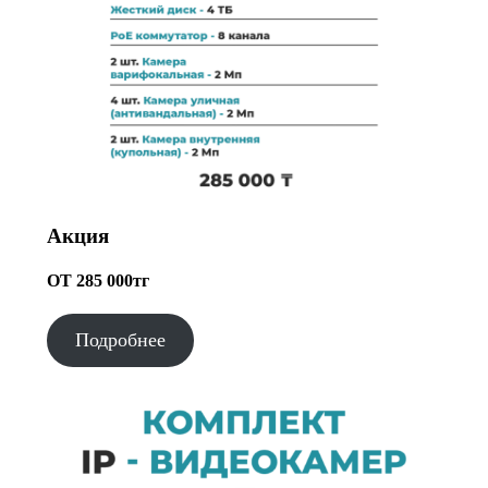
Акция
ОТ 285 000тг
Подробнее