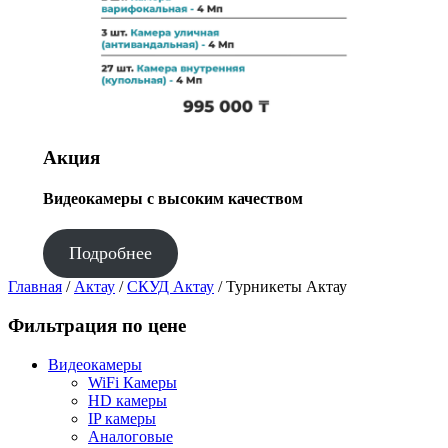
Акция
Видеокамеры с высоким качеством
Подробнее
Главная
/
Актау
/
СКУД Актау
/ Турникеты Актау
Фильтрация по цене
Видеокамеры
WiFi Камеры
HD камеры
IP камеры
Аналоговые