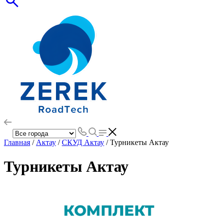
Главная
/
Актау
/
СКУД Актау
/ Турникеты Актау
Турникеты Актау