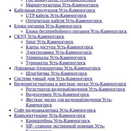
Маршрутизаторы Усть-Каменогорск
Кабельная продукция Усть-Каменогорск
UTP кабель Усть-Каменогорск
Оптические кабеля Усть-Каменогорск
Блоки питания Усть-Каменогорск
Блоки бесперебойного питания Усть-Каменогорск
СКУД Усть-Каменогорск
Sigur Усть-Каменогорск
Карты доступа Усть-Каменогорск
Электрозамки Усть-Каменогорск
Терминалы Усть-Каменогорск
Турникеты Усть-Каменогорск
Дорожные блокираторы Усть-Каменогорск
Шлагбаумы Усть-Каменогорск
Система умный дом Усть-Каменогорск
Видеорегистраторы и жесткие диски Усть-Каменогорск
Регистратор видеонаблюдения Усть-Каменогорск
Видеосервер Усть-Каменогорск
Жесткие диски для видеонаблюдения Усть-
Каменогорск
Софт видеоаналитика Усть-Каменогорск
Комплектующие Усть-Каменогорск
Кронштейны Усть-Каменогорск
SIP- станции экстренной помощи Усть-