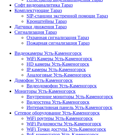
Софт видеоаналитика Тараз
Комплектующие Тараз
SIP-станции экстренной помощи Тараз
Кронштейны Тараз
Датчики движения Тараз
Сигнализация Тараз
Охранная сигнализация Тараз
Пожарная сигнализация Тараз
Видеокамеры Усть-Каменогорск
WiFi Камеры Усть-Каменогорск
HD камеры Усть-Каменогорск
IP камеры Усть-Каменогорск
Аналоговые Усть-Каменогорск
Домофон Усть-Каменогорск
Видеодомофон Усть-Каменогорск
Мониторы Усть-Каменогорск
Внутренние мониторы Усть-Каменогорск
Видеостена Усть-Каменогорск
Интерактивная панель Усть-Каменогорск
Сетевое оборудование Усть-Каменогорск
WiFi роутеры Усть-Каменогорск
WiFi Радиомосты Усть-Каменогорск
WiFi Точки доступа Усть-Каменогорск
PoE коммутатор Усть-Каменогорск