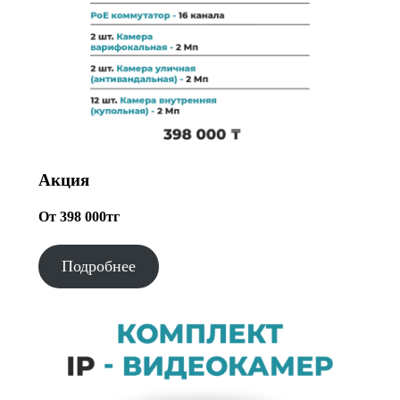
Акция
От 398 000тг
Подробнее