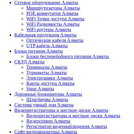
Сетевое оборудование Алматы
Маршрутизаторы Алматы
POE коммутатор Алматы
WiFi Точки доступа Алматы
WiFi Радиомосты Алматы
WiFi роутеры Алматы
Кабельная продукция Алматы
Оптические кабеля Алматы
UTP кабель Алматы
Блоки питания Алматы
Блоки бесперебойного питания Алматы
СКУД Алматы
Терминалы Алматы
Турникеты Алматы
Электрозамки Алматы
Карты доступа Алматы
Sigur Алматы
Дорожные блокираторы Алматы
Шлагбаумы Алматы
Система умный дом Алматы
Видеорегистраторы и жесткие диски Алматы
Видеорегистраторы и жесткие диски Алматы
Видеосервер Алматы
Регистратор видеонаблюдения Алматы
Софт видеоаналитика Алматы