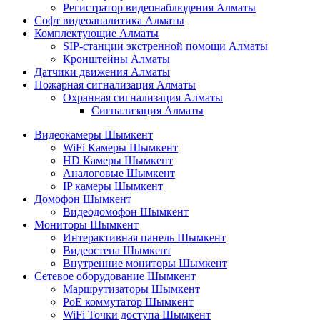
Регистратор видеонаблюдения Алматы
Софт видеоаналитика Алматы
Комплектующие Алматы
SIP-станции экстренной помощи Алматы
Кронштейны Алматы
Датчики движения Алматы
Пожарная сигнализация Алматы
Охранная сигнализация Алматы
Сигнализация Алматы
Видеокамеры Шымкент
WiFi Камеры Шымкент
HD Камеры Шымкент
Аналоговые Шымкент
IP камеры Шымкент
Домофон Шымкент
Видеодомофон Шымкент
Мониторы Шымкент
Интерактивная панель Шымкент
Видеостена Шымкент
Внутренние мониторы Шымкент
Сетевое оборудование Шымкент
Маршрутизаторы Шымкент
PoE коммутатор Шымкент
WiFi Точки доступа Шымкент