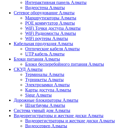
Интерактивная панель Алматы
Видеостена Алматы
Сетевое оборудование Алматы
Маршрутизаторы Алматы
POE коммутатор Алматы
WiFi Точки доступа Алматы
WiFi Радиомосты Алматы
WiFi роутеры Алматы
Кабельная продукция Алматы
Оптические кабеля Алматы
UTP кабель Алматы
Блоки питания Алматы
Блоки бесперебойного питания Алматы
СКУД Алматы
Терминалы Алматы
Турникеты Алматы
Электрозамки Алматы
Карты доступа Алматы
Sigur Алматы
Дорожные блокираторы Алматы
Шлагбаумы Алматы
Система умный дом Алматы
Видеорегистраторы и жесткие диски Алматы
Видеорегистраторы и жесткие диски Алматы
Видеосервер Алматы