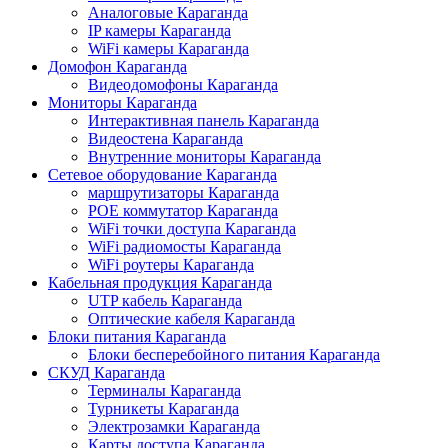
Аналоговые Караганда
IP камеры Караганда
WiFi камеры Караганда
Домофон Караганда
Видеодомофоны Караганда
Мониторы Караганда
Интерактивная панель Караганда
Видеостена Караганда
Внутренние мониторы Караганда
Сетевое оборудование Караганда
маршрутизаторы Караганда
POE коммутатор Караганда
WiFi точки доступа Караганда
WiFi радиомосты Караганда
WiFi роутеры Караганда
Кабельная продукция Караганда
UTP кабель Караганда
Оптические кабеля Караганда
Блоки питания Караганда
Блоки бесперебойного питания Караганда
СКУД Караганда
Терминалы Караганда
Турникеты Караганда
Электрозамки Караганда
Карты доступа Караганда