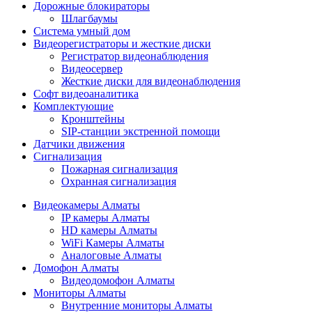
Дорожные блокираторы
Шлагбаумы
Cистема умный дом
Видеорегистраторы и жесткие диски
Регистратор видеонаблюдения
Видеосервер
Жесткие диски для видеонаблюдения
Софт видеоаналитика
Комплектующие
Кронштейны
SIP-станции экстренной помощи
Датчики движения
Сигнализация
Пожарная сигнализация
Охранная сигнализация
Видеокамеры Алматы
IP камеры Алматы
HD камеры Алматы
WiFi Камеры Алматы
Аналоговые Алматы
Домофон Алматы
Видеодомофон Алматы
Мониторы Алматы
Внутренние мониторы Алматы