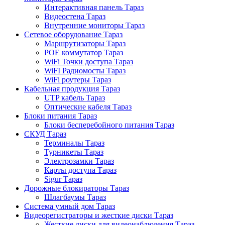
Интерактивная панель Тараз
Видеостена Тараз
Внутренние мониторы Тараз
Сетевое оборудование Тараз
Маршрутизаторы Тараз
POE коммутатор Тараз
WiFi Точки доступа Тараз
WiFI Радиомосты Тараз
WiFi роутеры Тараз
Кабельная продукция Тараз
UTP кабель Тараз
Оптические кабеля Тараз
Блоки питания Тараз
Блоки бесперебойного питания Тараз
СКУД Тараз
Терминалы Тараз
Турникеты Тараз
Электрозамки Тараз
Карты доступа Тараз
Sigur Тараз
Дорожные блокираторы Тараз
Шлагбаумы Тараз
Система умный дом Тараз
Видеорегистраторы и жесткие диски Тараз
Жесткие диски для видеонаблюдения Тараз