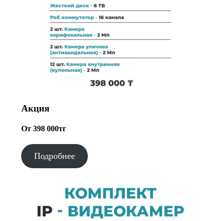
Акция
От 398 000тг
Подробнее