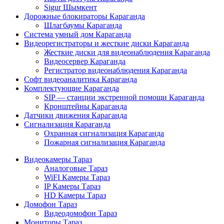
Sigur Шымкент
Дорожные блокираторы Караганда
Шлагбаумы Караганда
Система умный дом Караганда
Видеорегистраторы и жесткие диски Караганда
Жесткие диски для видеонаблюдения Караганда
Видеосервер Караганда
Регистратор видеонаблюдения Караганда
Софт видеоаналитика Караганда
Комплектующие Караганда
SIP — станции экстренной помощи Караганда
Кронштейны Караганда
Датчики движения Караганда
Сигнализация Караганда
Охранная сигнализация Караганда
Пожарная сигнализация Караганда
Видеокамеры Тараз
Аналоговые Тараз
WiFI Камеры Тараз
IP Камеры Тараз
HD Камеры Тараз
Домофон Тараз
Видеодомофон Тараз
Мониторы Тараз