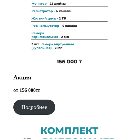
Акция
от 156 000тг
Подробнее