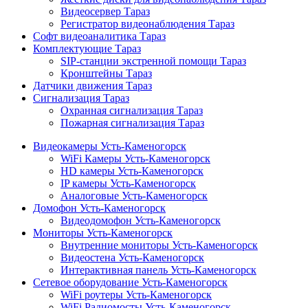
Видеосервер Тараз
Регистратор видеонаблюдения Тараз
Софт видеоаналитика Тараз
Комплектующие Тараз
SIP-станции экстренной помощи Тараз
Кронштейны Тараз
Датчики движения Тараз
Сигнализация Тараз
Охранная сигнализация Тараз
Пожарная сигнализация Тараз
Видеокамеры Усть-Каменогорск
WiFi Камеры Усть-Каменогорск
HD камеры Усть-Каменогорск
IP камеры Усть-Каменогорск
Аналоговые Усть-Каменогорск
Домофон Усть-Каменогорск
Видеодомофон Усть-Каменогорск
Мониторы Усть-Каменогорск
Внутренние мониторы Усть-Каменогорск
Видеостена Усть-Каменогорск
Интерактивная панель Усть-Каменогорск
Сетевое оборудование Усть-Каменогорск
WiFi роутеры Усть-Каменогорск
WiFi Радиомосты Усть-Каменогорск