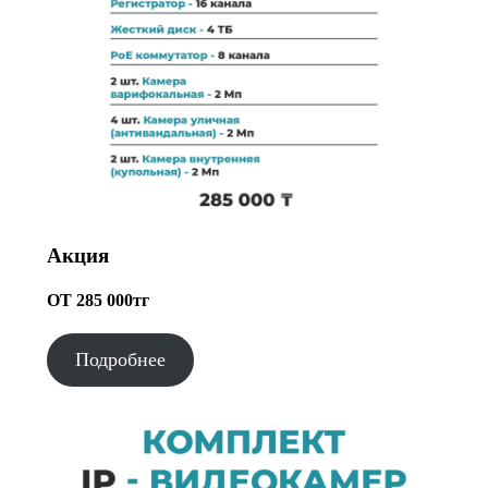
Акция
ОТ 285 000тг
Подробнее