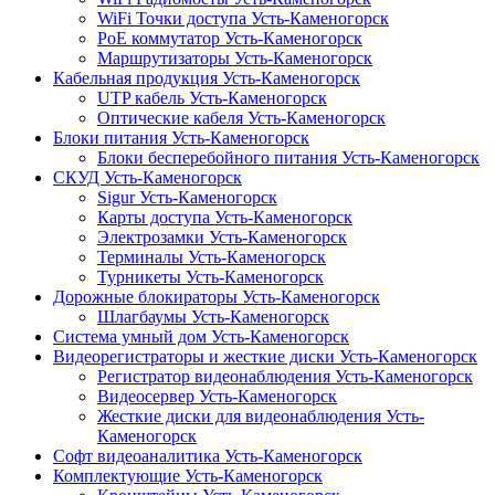
WiFi Точки доступа Усть-Каменогорск
PoE коммутатор Усть-Каменогорск
Маршрутизаторы Усть-Каменогорск
Кабельная продукция Усть-Каменогорск
UTP кабель Усть-Каменогорск
Оптические кабеля Усть-Каменогорск
Блоки питания Усть-Каменогорск
Блоки бесперебойного питания Усть-Каменогорск
СКУД Усть-Каменогорск
Sigur Усть-Каменогорск
Карты доступа Усть-Каменогорск
Электрозамки Усть-Каменогорск
Терминалы Усть-Каменогорск
Турникеты Усть-Каменогорск
Дорожные блокираторы Усть-Каменогорск
Шлагбаумы Усть-Каменогорск
Система умный дом Усть-Каменогорск
Видеорегистраторы и жесткие диски Усть-Каменогорск
Регистратор видеонаблюдения Усть-Каменогорск
Видеосервер Усть-Каменогорск
Жесткие диски для видеонаблюдения Усть-
Каменогорск
Софт видеоаналитика Усть-Каменогорск
Комплектующие Усть-Каменогорск