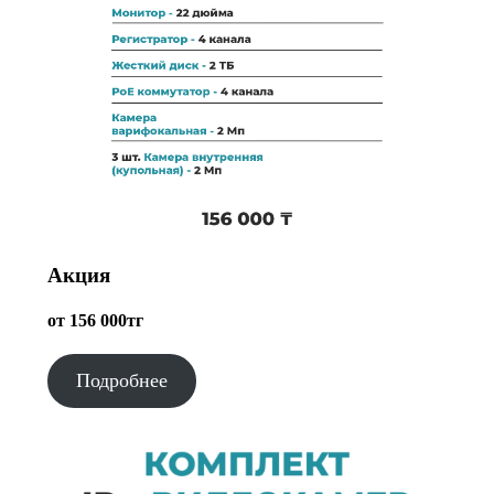
Акция
от 156 000тг
Подробнее