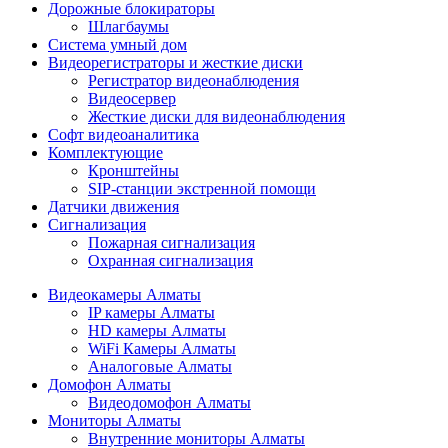
Дорожные блокираторы
Шлагбаумы
Cистема умный дом
Видеорегистраторы и жесткие диски
Регистратор видеонаблюдения
Видеосервер
Жесткие диски для видеонаблюдения
Софт видеоаналитика
Комплектующие
Кронштейны
SIP-станции экстренной помощи
Датчики движения
Сигнализация
Пожарная сигнализация
Охранная сигнализация
Видеокамеры Алматы
IP камеры Алматы
HD камеры Алматы
WiFi Камеры Алматы
Аналоговые Алматы
Домофон Алматы
Видеодомофон Алматы
Мониторы Алматы
Внутренние мониторы Алматы