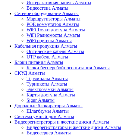
Интерактивная панель Алматы
Видеостена Алматы
Сетевое оборудование Алматы
Маршрутизаторы Алматы
POE коммутатор Алматы
WiFi Точки доступа Алматы
WiFi Радиомосты Алматы
WiFi роутеры Алматы
Кабельная продукция Алматы
Оптические кабеля Алматы
UTP кабель Алматы
Блоки питания Алматы
Блоки бесперебойного питания Алматы
СКУД Алматы
Терминалы Алматы
Турникеты Алматы
Электрозамки Алматы
Карты доступа Алматы
Sigur Алматы
Дорожные блокираторы Алматы
Шлагбаумы Алматы
Система умный дом Алматы
Видеорегистраторы и жесткие диски Алматы
Видеорегистраторы и жесткие диски Алматы
Видеосервер Алматы