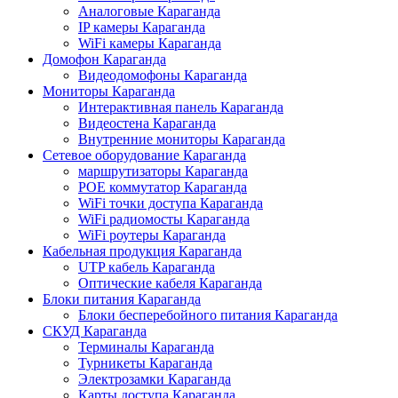
Аналоговые Караганда
IP камеры Караганда
WiFi камеры Караганда
Домофон Караганда
Видеодомофоны Караганда
Мониторы Караганда
Интерактивная панель Караганда
Видеостена Караганда
Внутренние мониторы Караганда
Сетевое оборудование Караганда
маршрутизаторы Караганда
POE коммутатор Караганда
WiFi точки доступа Караганда
WiFi радиомосты Караганда
WiFi роутеры Караганда
Кабельная продукция Караганда
UTP кабель Караганда
Оптические кабеля Караганда
Блоки питания Караганда
Блоки бесперебойного питания Караганда
СКУД Караганда
Терминалы Караганда
Турникеты Караганда
Электрозамки Караганда
Карты доступа Караганда