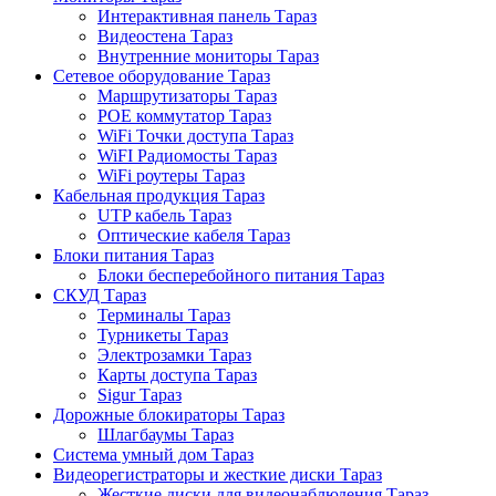
Интерактивная панель Тараз
Видеостена Тараз
Внутренние мониторы Тараз
Сетевое оборудование Тараз
Маршрутизаторы Тараз
POE коммутатор Тараз
WiFi Точки доступа Тараз
WiFI Радиомосты Тараз
WiFi роутеры Тараз
Кабельная продукция Тараз
UTP кабель Тараз
Оптические кабеля Тараз
Блоки питания Тараз
Блоки бесперебойного питания Тараз
СКУД Тараз
Терминалы Тараз
Турникеты Тараз
Электрозамки Тараз
Карты доступа Тараз
Sigur Тараз
Дорожные блокираторы Тараз
Шлагбаумы Тараз
Система умный дом Тараз
Видеорегистраторы и жесткие диски Тараз
Жесткие диски для видеонаблюдения Тараз