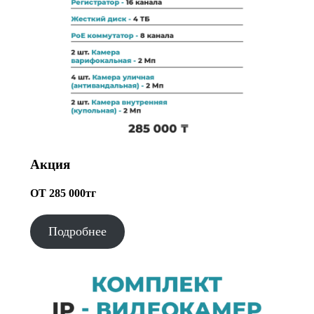
Акция
ОТ 285 000тг
Подробнее