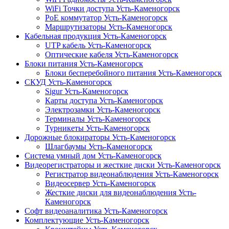
WiFi Точки доступа Усть-Каменогорск
PoE коммутатор Усть-Каменогорск
Маршрутизаторы Усть-Каменогорск
Кабельная продукция Усть-Каменогорск
UTP кабель Усть-Каменогорск
Оптические кабеля Усть-Каменогорск
Блоки питания Усть-Каменогорск
Блоки бесперебойного питания Усть-Каменогорск
СКУД Усть-Каменогорск
Sigur Усть-Каменогорск
Карты доступа Усть-Каменогорск
Электрозамки Усть-Каменогорск
Терминалы Усть-Каменогорск
Турникеты Усть-Каменогорск
Дорожные блокираторы Усть-Каменогорск
Шлагбаумы Усть-Каменогорск
Система умный дом Усть-Каменогорск
Видеорегистраторы и жесткие диски Усть-Каменогорск
Регистратор видеонаблюдения Усть-Каменогорск
Видеосервер Усть-Каменогорск
Жесткие диски для видеонаблюдения Усть-
Каменогорск
Софт видеоаналитика Усть-Каменогорск
Комплектующие Усть-Каменогорск