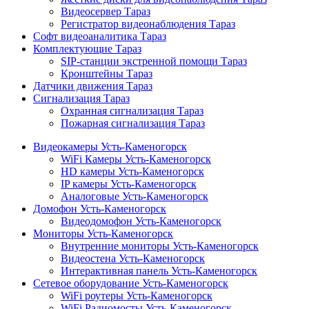
Видеосервер Тараз
Регистратор видеонаблюдения Тараз
Софт видеоаналитика Тараз
Комплектующие Тараз
SIP-станции экстренной помощи Тараз
Кронштейны Тараз
Датчики движения Тараз
Сигнализация Тараз
Охранная сигнализация Тараз
Пожарная сигнализация Тараз
Видеокамеры Усть-Каменогорск
WiFi Камеры Усть-Каменогорск
HD камеры Усть-Каменогорск
IP камеры Усть-Каменогорск
Аналоговые Усть-Каменогорск
Домофон Усть-Каменогорск
Видеодомофон Усть-Каменогорск
Мониторы Усть-Каменогорск
Внутренние мониторы Усть-Каменогорск
Видеостена Усть-Каменогорск
Интерактивная панель Усть-Каменогорск
Сетевое оборудование Усть-Каменогорск
WiFi роутеры Усть-Каменогорск
WiFi Радиомосты Усть-Каменогорск