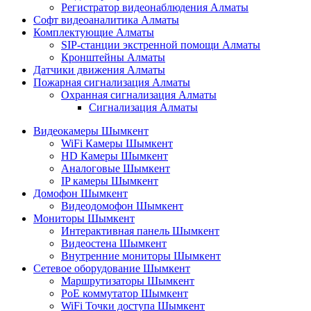
Регистратор видеонаблюдения Алматы
Софт видеоаналитика Алматы
Комплектующие Алматы
SIP-станции экстренной помощи Алматы
Кронштейны Алматы
Датчики движения Алматы
Пожарная сигнализация Алматы
Охранная сигнализация Алматы
Сигнализация Алматы
Видеокамеры Шымкент
WiFi Камеры Шымкент
HD Камеры Шымкент
Аналоговые Шымкент
IP камеры Шымкент
Домофон Шымкент
Видеодомофон Шымкент
Мониторы Шымкент
Интерактивная панель Шымкент
Видеостена Шымкент
Внутренние мониторы Шымкент
Сетевое оборудование Шымкент
Маршрутизаторы Шымкент
PoE коммутатор Шымкент
WiFi Точки доступа Шымкент