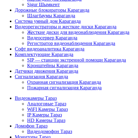
Sigur Шымкент
Дорожные блокираторы Караганда
Шлагбаумы Караганда
Система умный дом Караганда
Видеорегистраторы и жесткие диски Караганда
Жесткие диски для видеонаблюдения Караганда
Видеосервер Караганда
Регистратор видеонаблюдения Караганда
Софт видеоаналитика Караганда
Комплектующие Караганда
SIP — станции экстренной помощи Караганда
Кронштейны Караганда
Датчики движения Караганда
Сигнализация Караганда
Охранная сигнализация Караганда
Пожарная сигнализация Караганда
Видеокамеры Тараз
Аналоговые Тараз
WiFI Камеры Тараз
IP Камеры Тараз
HD Камеры Тараз
Домофон Тараз
Видеодомофон Тараз
Мониторы Тараз