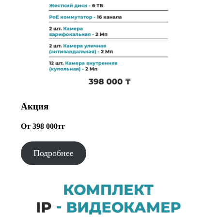
Акция
От 398 000тг
Подробнее