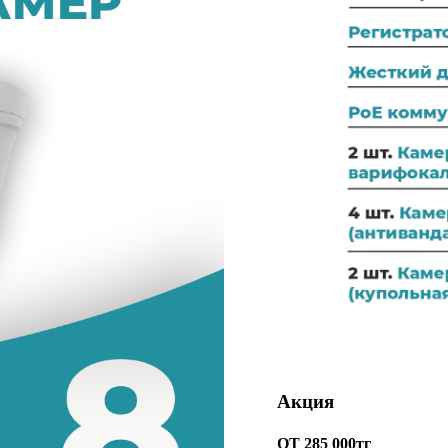
Акция
ОТ 285 000тг