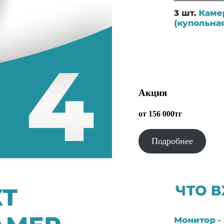
Акция
от 156 000тг
Подробнее