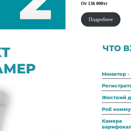
От 136 000тг
Подробнее