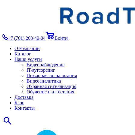
+7 (701) 208-40-04
Войти
О компании
Каталог
Наши услуги
Видеонаблюдение
IT-аутсорсинг
Пожарная сигнализация
Видеоаналитика
Охранная сигнализация
Обучение и аттестация
Доставка
Блог
Контакты