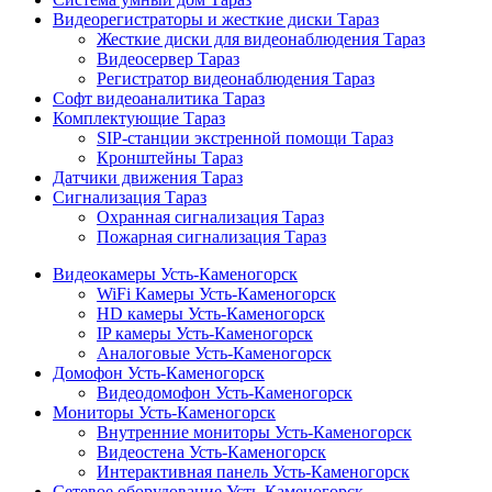
Видеорегистраторы и жесткие диски Тараз
Жесткие диски для видеонаблюдения Тараз
Видеосервер Тараз
Регистратор видеонаблюдения Тараз
Софт видеоаналитика Тараз
Комплектующие Тараз
SIP-станции экстренной помощи Тараз
Кронштейны Тараз
Датчики движения Тараз
Сигнализация Тараз
Охранная сигнализация Тараз
Пожарная сигнализация Тараз
Видеокамеры Усть-Каменогорск
WiFi Камеры Усть-Каменогорск
HD камеры Усть-Каменогорск
IP камеры Усть-Каменогорск
Аналоговые Усть-Каменогорск
Домофон Усть-Каменогорск
Видеодомофон Усть-Каменогорск
Мониторы Усть-Каменогорск
Внутренние мониторы Усть-Каменогорск
Видеостена Усть-Каменогорск
Интерактивная панель Усть-Каменогорск
Сетевое оборудование Усть-Каменогорск