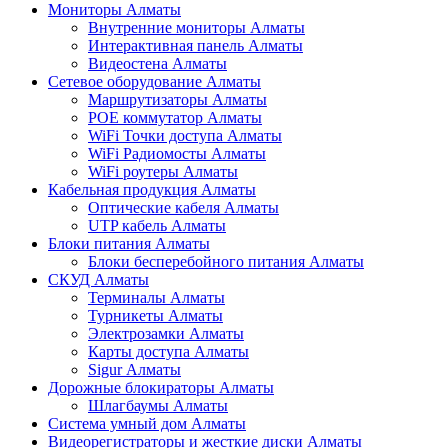
Мониторы Алматы
Внутренние мониторы Алматы
Интерактивная панель Алматы
Видеостена Алматы
Сетевое оборудование Алматы
Маршрутизаторы Алматы
POE коммутатор Алматы
WiFi Точки доступа Алматы
WiFi Радиомосты Алматы
WiFi роутеры Алматы
Кабельная продукция Алматы
Оптические кабеля Алматы
UTP кабель Алматы
Блоки питания Алматы
Блоки бесперебойного питания Алматы
СКУД Алматы
Терминалы Алматы
Турникеты Алматы
Электрозамки Алматы
Карты доступа Алматы
Sigur Алматы
Дорожные блокираторы Алматы
Шлагбаумы Алматы
Система умный дом Алматы
Видеорегистраторы и жесткие диски Алматы