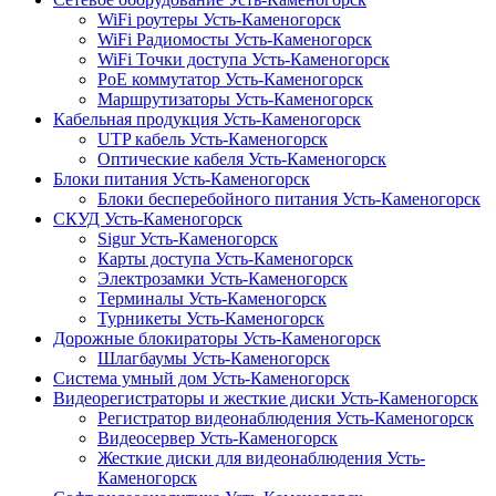
WiFi роутеры Усть-Каменогорск
WiFi Радиомосты Усть-Каменогорск
WiFi Точки доступа Усть-Каменогорск
PoE коммутатор Усть-Каменогорск
Маршрутизаторы Усть-Каменогорск
Кабельная продукция Усть-Каменогорск
UTP кабель Усть-Каменогорск
Оптические кабеля Усть-Каменогорск
Блоки питания Усть-Каменогорск
Блоки бесперебойного питания Усть-Каменогорск
СКУД Усть-Каменогорск
Sigur Усть-Каменогорск
Карты доступа Усть-Каменогорск
Электрозамки Усть-Каменогорск
Терминалы Усть-Каменогорск
Турникеты Усть-Каменогорск
Дорожные блокираторы Усть-Каменогорск
Шлагбаумы Усть-Каменогорск
Система умный дом Усть-Каменогорск
Видеорегистраторы и жесткие диски Усть-Каменогорск
Регистратор видеонаблюдения Усть-Каменогорск
Видеосервер Усть-Каменогорск
Жесткие диски для видеонаблюдения Усть-
Каменогорск