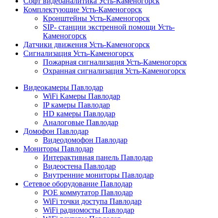
Софт видеоаналитика Усть-Каменогорск
Комплектующие Усть-Каменогорск
Кронштейны Усть-Каменогорск
SIP- станции экстренной помощи Усть-
Каменогорск
Датчики движения Усть-Каменогорск
Сигнализация Усть-Каменогорск
Пожарная сигнализация Усть-Каменогорск
Охранная сигнализация Усть-Каменогорск
Видеокамеры Павлодар
WiFi Камеры Павлодар
IP камеры Павлодар
HD камеры Павлодар
Аналоговые Павлодар
Домофон Павлодар
Видеодомофон Павлодар
Мониторы Павлодар
Интерактивная панель Павлодар
Видеостена Павлодар
Внутренние мониторы Павлодар
Сетевое оборудование Павлодар
POE коммутатор Павлодар
WiFi точки доступа Павлодар
WiFi радиомосты Павлодар