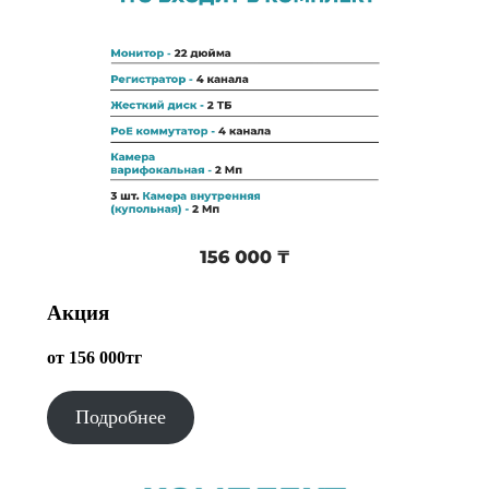
Акция
от 156 000тг
Подробнее