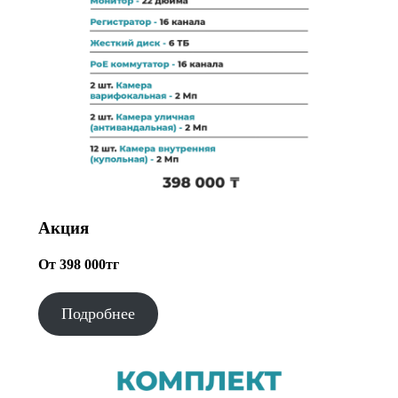
Акция
От 398 000тг
Подробнее