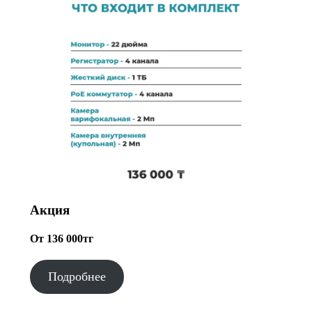
Акция
От 136 000тг
Подробнее