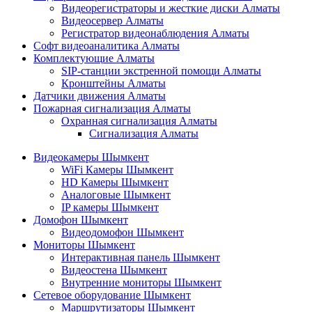
Видеорегистраторы и жесткие диски Алматы
Видеосервер Алматы
Регистратор видеонаблюдения Алматы
Софт видеоаналитика Алматы
Комплектующие Алматы
SIP-станции экстренной помощи Алматы
Кронштейны Алматы
Датчики движения Алматы
Пожарная сигнализация Алматы
Охранная сигнализация Алматы
Сигнализация Алматы
Видеокамеры Шымкент
WiFi Камеры Шымкент
HD Камеры Шымкент
Аналоговые Шымкент
IP камеры Шымкент
Домофон Шымкент
Видеодомофон Шымкент
Мониторы Шымкент
Интерактивная панель Шымкент
Видеостена Шымкент
Внутренние мониторы Шымкент
Сетевое оборудование Шымкент
Маршрутизаторы Шымкент