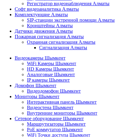
Регистратор видеонаблюдения Алматы
Софт видеоаналитика Алматы
Комплектующие Алматы
SIP-станции экстренной помощи Алматы
Кронштейны Алматы
Датчики движения Алматы
Пожарная сигнализация Алматы
Охранная сигнализация Алматы
Сигнализация Алматы
Видеокамеры Шымкент
WiFi Камеры Шымкент
HD Камеры Шымкент
Аналоговые Шымкент
IP камеры Шымкент
Домофон Шымкент
Видеодомофон Шымкент
Мониторы Шымкент
Интерактивная панель Шымкент
Видеостена Шымкент
Внутренние мониторы Шымкент
Сетевое оборудование Шымкент
Маршрутизаторы Шымкент
PoE коммутатор Шымкент
WiFi Точки доступа Шымкент