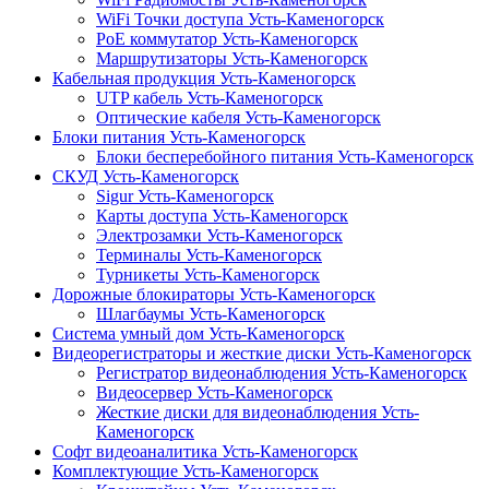
WiFi Точки доступа Усть-Каменогорск
PoE коммутатор Усть-Каменогорск
Маршрутизаторы Усть-Каменогорск
Кабельная продукция Усть-Каменогорск
UTP кабель Усть-Каменогорск
Оптические кабеля Усть-Каменогорск
Блоки питания Усть-Каменогорск
Блоки бесперебойного питания Усть-Каменогорск
СКУД Усть-Каменогорск
Sigur Усть-Каменогорск
Карты доступа Усть-Каменогорск
Электрозамки Усть-Каменогорск
Терминалы Усть-Каменогорск
Турникеты Усть-Каменогорск
Дорожные блокираторы Усть-Каменогорск
Шлагбаумы Усть-Каменогорск
Система умный дом Усть-Каменогорск
Видеорегистраторы и жесткие диски Усть-Каменогорск
Регистратор видеонаблюдения Усть-Каменогорск
Видеосервер Усть-Каменогорск
Жесткие диски для видеонаблюдения Усть-
Каменогорск
Софт видеоаналитика Усть-Каменогорск
Комплектующие Усть-Каменогорск