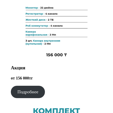
Акция
от 156 000тг
Подробнее