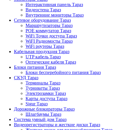
Интерактивная панель Тараз
Видеостена Тараз
Внутренние мониторы Тараз
Сетевое оборудование Тараз
Маршрутизаторы Тараз
POE коммутатор Тараз
WiFi Точки доступа Тараз
WiFI Радиомосты Тараз
WiFi роутеры Тараз
Кабельная продукция Тараз
UTP кабель Тараз
Оптические кабеля Тараз
Блоки питания Тараз
Блоки бесперебойного питания Тараз
СКУД Тараз
Терминалы Тараз
Турникеты Тараз
Электрозамки Тараз
Карты доступа Тараз
Sigur Тараз
Дорожные блокираторы Тараз
Шлагбаумы Тараз
Система умный дом Тараз
Видеорегистраторы и жесткие диски Тараз
Жесткие диски для видеонаблюдения Тараз