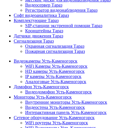
Видеосервер Тараз
Регистратор видеонаблюдения Тараз
Софт видеоаналитика Тараз
Комплектующие Тараз
SIP-станции экстренной помощи Тараз
Кронштейны Тараз
Датчики движения Тараз
Сигнализация Тараз
Охранная сигнализация Тараз
Пожарная сигнализация Тараз
Видеокамеры Усть-Каменогорск
WiFi Камеры Усть-Каменогорск
HD камеры Усть-Каменогорск
IP камеры Усть-Каменогорск
Аналоговые Усть-Каменогорск
Домофон Усть-Каменогорск
Видеодомофон Усть-Каменогорск
Мониторы Усть-Каменогорск
Внутренние мониторы Усть-Каменогорск
Видеостена Усть-Каменогорск
Интерактивная панель Усть-Каменогорск
Сетевое оборудование Усть-Каменогорск
WiFi роутеры Усть-Каменогорск
WiFi Радиомосты Усть-Каменогорск