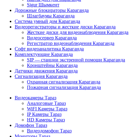
Sigur Шымкент
Дорожные блокираторы Караганда
Шлагбаумы Караганда
Система умный дом Караганда
Видеорегистраторы и жесткие диски Караганда
Жесткие диски для видеонаблюдения Караганда
Видеосервер Караганда
Регистратор видеонаблюдения Караганда
Софт видеоаналитика Караганда
Комплектующие Караганда
SIP — станции экстренной помощи Караганда
Кронштейны Караганда
Датчики движения Караганда
Сигнализация Караганда
Охранная сигнализация Караганда
Пожарная сигнализация Караганда
Видеокамеры Тараз
Аналоговые Тараз
WiFI Камеры Тараз
IP Камеры Тараз
HD Камеры Тараз
Домофон Тараз
Видеодомофон Тараз
Мониторы Тараз