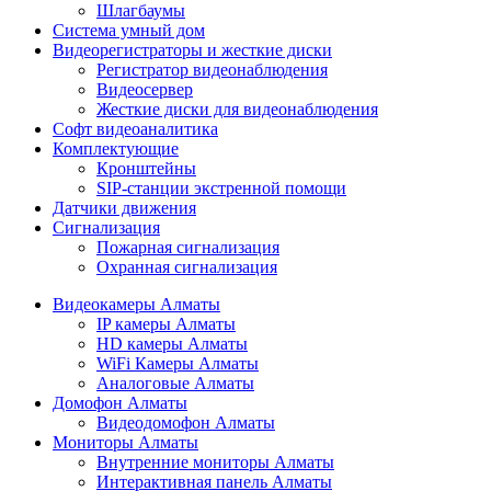
Шлагбаумы
Cистема умный дом
Видеорегистраторы и жесткие диски
Регистратор видеонаблюдения
Видеосервер
Жесткие диски для видеонаблюдения
Софт видеоаналитика
Комплектующие
Кронштейны
SIP-станции экстренной помощи
Датчики движения
Сигнализация
Пожарная сигнализация
Охранная сигнализация
Видеокамеры Алматы
IP камеры Алматы
HD камеры Алматы
WiFi Камеры Алматы
Аналоговые Алматы
Домофон Алматы
Видеодомофон Алматы
Мониторы Алматы
Внутренние мониторы Алматы
Интерактивная панель Алматы