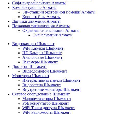
Софт видеоаналитика Алматы
Комплектующие Алматы
SIP-станции экстренной помощи Алматы
Кронштейны Алматы
Датчики движения Алматы
Пожарная сигнализация Алматы
Охранная сигнализация Алматы
Сигнализация Алматы
Видеокамеры Шымкент
WiFi Камеры Шымкент
HD Камеры Шымкент
Аналоговые Шымкент
IP камеры Шымкент
Домофон Шымкент
Видеодомофон Шымкент
Мониторы Шымкент
Интерактивная панель Шымкент
Видеостена Шымкент
Внутренние мониторы Шымкент
Сетевое оборудование Шымкент
Маршрутизаторы Шымкент
PoE коммутатор Шымкент
WiFi Точки доступа Шымкент
WiFi Радиомосты Шымкент