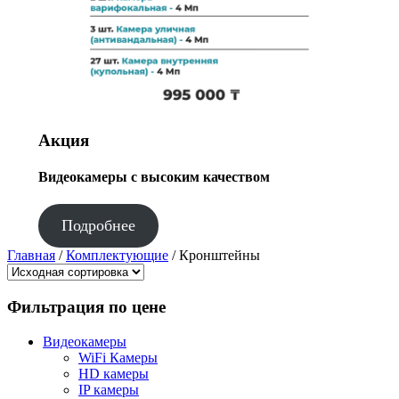
Акция
Видеокамеры с высоким качеством
Подробнее
Главная
/
Комплектующие
/ Кронштейны
Фильтрация по цене
Видеокамеры
WiFi Камеры
HD камеры
IP камеры