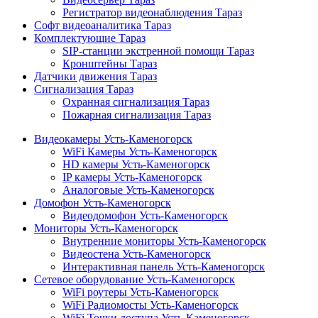
Регистратор видеонаблюдения Тараз
Софт видеоаналитика Тараз
Комплектующие Тараз
SIP-станции экстренной помощи Тараз
Кронштейны Тараз
Датчики движения Тараз
Сигнализация Тараз
Охранная сигнализация Тараз
Пожарная сигнализация Тараз
Видеокамеры Усть-Каменогорск
WiFi Камеры Усть-Каменогорск
HD камеры Усть-Каменогорск
IP камеры Усть-Каменогорск
Аналоговые Усть-Каменогорск
Домофон Усть-Каменогорск
Видеодомофон Усть-Каменогорск
Мониторы Усть-Каменогорск
Внутренние мониторы Усть-Каменогорск
Видеостена Усть-Каменогорск
Интерактивная панель Усть-Каменогорск
Сетевое оборудование Усть-Каменогорск
WiFi роутеры Усть-Каменогорск
WiFi Радиомосты Усть-Каменогорск
WiFi Точки доступа Усть-Каменогорск