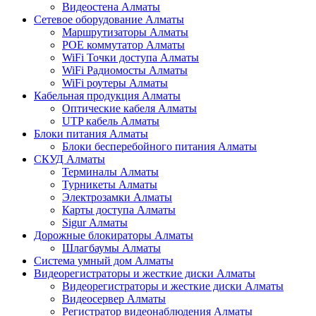
Видеостена Алматы
Сетевое оборудование Алматы
Маршрутизаторы Алматы
POE коммутатор Алматы
WiFi Точки доступа Алматы
WiFi Радиомосты Алматы
WiFi роутеры Алматы
Кабельная продукция Алматы
Оптические кабеля Алматы
UTP кабель Алматы
Блоки питания Алматы
Блоки бесперебойного питания Алматы
СКУД Алматы
Терминалы Алматы
Турникеты Алматы
Электрозамки Алматы
Карты доступа Алматы
Sigur Алматы
Дорожные блокираторы Алматы
Шлагбаумы Алматы
Система умный дом Алматы
Видеорегистраторы и жесткие диски Алматы
Видеорегистраторы и жесткие диски Алматы
Видеосервер Алматы
Регистратор видеонаблюдения Алматы