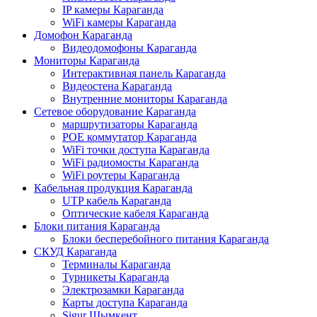
IP камеры Караганда
WiFi камеры Караганда
Домофон Караганда
Видеодомофоны Караганда
Мониторы Караганда
Интерактивная панель Караганда
Видеостена Караганда
Внутренние мониторы Караганда
Сетевое оборудование Караганда
маршрутизаторы Караганда
POE коммутатор Караганда
WiFi точки доступа Караганда
WiFi радиомосты Караганда
WiFi роутеры Караганда
Кабельная продукция Караганда
UTP кабель Караганда
Оптические кабеля Караганда
Блоки питания Караганда
Блоки бесперебойного питания Караганда
СКУД Караганда
Терминалы Караганда
Турникеты Караганда
Электрозамки Караганда
Карты доступа Караганда
Sigur Шымкент