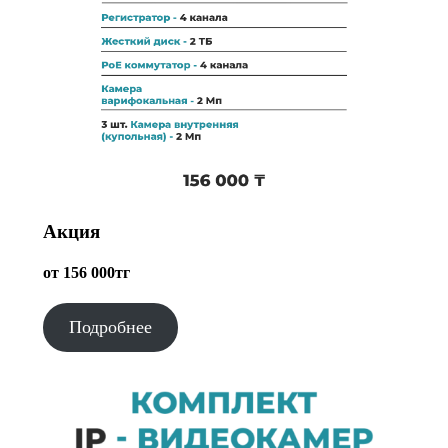
Акция
от 156 000тг
Подробнее