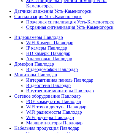
SIP- станции экстренной помощи Усть-
Каменогорск
Датчики движения Усть-Каменогорск
Сигнализация Усть-Каменогорск
Пожарная сигнализация Усть-Каменогорск
Охранная сигнализация Усть-Каменогорск
Видеокамеры Павлодар
WiFi Камеры Павлодар
IP камеры Павлодар
HD камеры Павлодар
Аналоговые Павлодар
Домофон Павлодар
Видеодомофон Павлодар
Мониторы Павлодар
Интерактивная панель Павлодар
Видеостена Павлодар
Внутренние мониторы Павлодар
Сетевое оборудование Павлодар
POE коммутатор Павлодар
WiFi точки доступа Павлодар
WiFi радиомосты Павлодар
WiFi роутеры Павлодар
Маршрутизаторы Павлодар
Кабельная продукция Павлодар