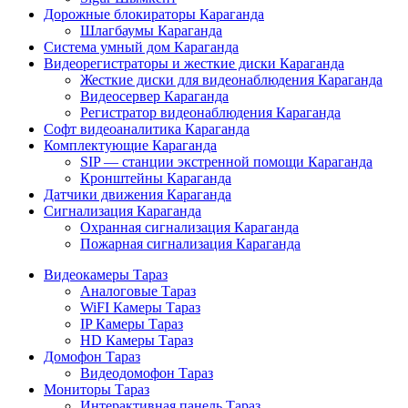
Дорожные блокираторы Караганда
Шлагбаумы Караганда
Система умный дом Караганда
Видеорегистраторы и жесткие диски Караганда
Жесткие диски для видеонаблюдения Караганда
Видеосервер Караганда
Регистратор видеонаблюдения Караганда
Софт видеоаналитика Караганда
Комплектующие Караганда
SIP — станции экстренной помощи Караганда
Кронштейны Караганда
Датчики движения Караганда
Сигнализация Караганда
Охранная сигнализация Караганда
Пожарная сигнализация Караганда
Видеокамеры Тараз
Аналоговые Тараз
WiFI Камеры Тараз
IP Камеры Тараз
HD Камеры Тараз
Домофон Тараз
Видеодомофон Тараз
Мониторы Тараз
Интерактивная панель Тараз