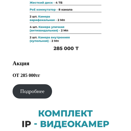
Акция
ОТ 285 000тг
Подробнее