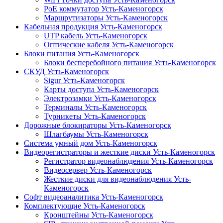
PoE коммутатор Усть-Каменогорск
Маршрутизаторы Усть-Каменогорск
Кабельная продукция Усть-Каменогорск
UTP кабель Усть-Каменогорск
Оптические кабеля Усть-Каменогорск
Блоки питания Усть-Каменогорск
Блоки бесперебойного питания Усть-Каменогорск
СКУД Усть-Каменогорск
Sigur Усть-Каменогорск
Карты доступа Усть-Каменогорск
Электрозамки Усть-Каменогорск
Терминалы Усть-Каменогорск
Турникеты Усть-Каменогорск
Дорожные блокираторы Усть-Каменогорск
Шлагбаумы Усть-Каменогорск
Система умный дом Усть-Каменогорск
Видеорегистраторы и жесткие диски Усть-Каменогорск
Регистратор видеонаблюдения Усть-Каменогорск
Видеосервер Усть-Каменогорск
Жесткие диски для видеонаблюдения Усть-
Каменогорск
Софт видеоаналитика Усть-Каменогорск
Комплектующие Усть-Каменогорск
Кронштейны Усть-Каменогорск