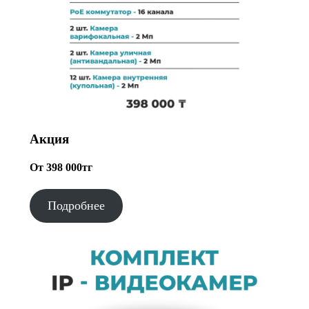
Акция
От 398 000тг
Подробнее