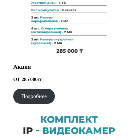
Акция
ОТ 285 000тг
Подробнее