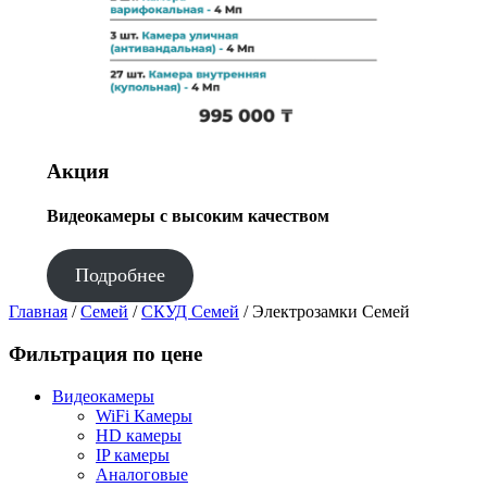
Акция
Видеокамеры с высоким качеством
Подробнее
Главная
/
Семей
/
СКУД Семей
/ Электрозамки Семей
Фильтрация по цене
Видеокамеры
WiFi Камеры
HD камеры
IP камеры
Аналоговые