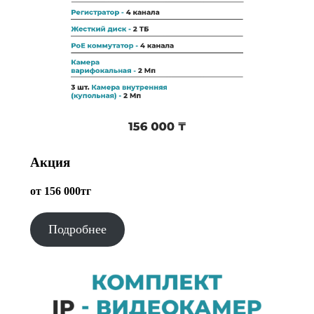
Акция
от 156 000тг
Подробнее