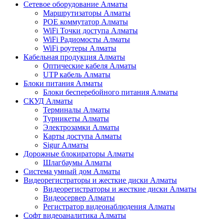
Сетевое оборудование Алматы
Маршрутизаторы Алматы
POE коммутатор Алматы
WiFi Точки доступа Алматы
WiFi Радиомосты Алматы
WiFi роутеры Алматы
Кабельная продукция Алматы
Оптические кабеля Алматы
UTP кабель Алматы
Блоки питания Алматы
Блоки бесперебойного питания Алматы
СКУД Алматы
Терминалы Алматы
Турникеты Алматы
Электрозамки Алматы
Карты доступа Алматы
Sigur Алматы
Дорожные блокираторы Алматы
Шлагбаумы Алматы
Система умный дом Алматы
Видеорегистраторы и жесткие диски Алматы
Видеорегистраторы и жесткие диски Алматы
Видеосервер Алматы
Регистратор видеонаблюдения Алматы
Софт видеоаналитика Алматы