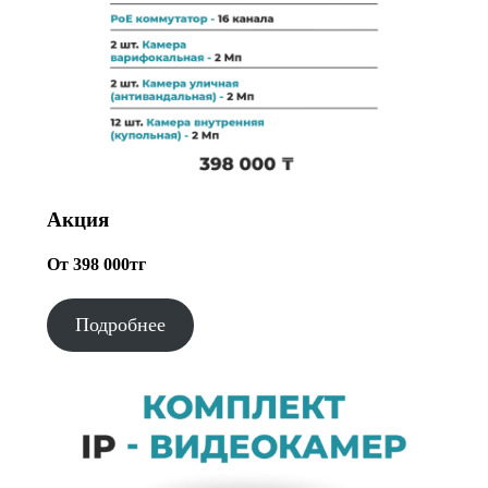
Акция
От 398 000тг
Подробнее