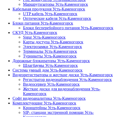
Маршрутизаторы Усть-Каменогорск
Кабельная продукция Усть-Каменогорск
UTP кабель Усть-Каменогорск
Оптические кабеля Усть-Каменогорск
Блоки питания Усть-Каменогорск
Блоки бесперебойного питания Усть-Каменогорск
СКУД Усть-Каменогорск
Sigur Усть-Каменогорск
Карты доступа Усть-Каменогорск
Электрозамки Усть-Каменогорск
Терминалы Усть-Каменогорск
Турникеты Усть-Каменогорск
Дорожные блокираторы Усть-Каменогорск
Шлагбаумы Усть-Каменогорск
Система умный дом Усть-Каменогорск
Видеорегистраторы и жесткие диски Усть-Каменогорск
Регистратор видеонаблюдения Усть-Каменогорск
Видеосервер Усть-Каменогорск
Жесткие диски для видеонаблюдения Усть-
Каменогорск
Софт видеоаналитика Усть-Каменогорск
Комплектующие Усть-Каменогорск
Кронштейны Усть-Каменогорск
SIP- станции экстренной помощи Усть-