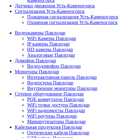
Каменогорск
Датчики движения Усть-Каменогорск
Сигнализация Усть-Каменогорск
Пожарная сигнализация Усть-Каменогорск
Охранная сигнализация Усть-Каменогорск
Видеокамеры Павлодар
WiFi Камеры Павлодар
IP камеры Павлодар
HD камеры Павлодар
Аналоговые Павлодар
Домофон Павлодар
Видеодомофон Павлодар
Мониторы Павлодар
Интерактивная панель Павлодар
Видеостена Павлодар
Внутренние мониторы Павлодар
Сетевое оборудование Павлодар
POE коммутатор Павлодар
WiFi точки доступа Павлодар
WiFi радиомосты Павлодар
WiFi роутеры Павлодар
Маршрутизаторы Павлодар
Кабельная продукция Павлодар
Оптические кабеля Павлодар