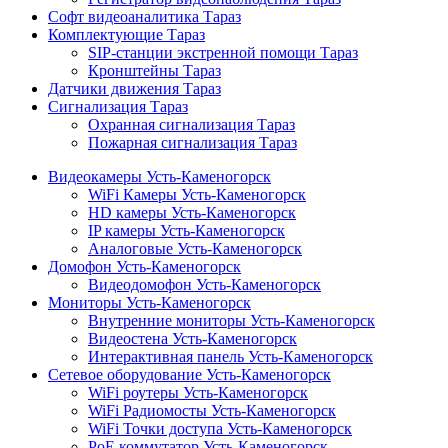
Софт видеоаналитика Тараз
Комплектующие Тараз
SIP-станции экстренной помощи Тараз
Кронштейны Тараз
Датчики движения Тараз
Сигнализация Тараз
Охранная сигнализация Тараз
Пожарная сигнализация Тараз
Видеокамеры Усть-Каменогорск
WiFi Камеры Усть-Каменогорск
HD камеры Усть-Каменогорск
IP камеры Усть-Каменогорск
Аналоговые Усть-Каменогорск
Домофон Усть-Каменогорск
Видеодомофон Усть-Каменогорск
Мониторы Усть-Каменогорск
Внутренние мониторы Усть-Каменогорск
Видеостена Усть-Каменогорск
Интерактивная панель Усть-Каменогорск
Сетевое оборудование Усть-Каменогорск
WiFi роутеры Усть-Каменогорск
WiFi Радиомосты Усть-Каменогорск
WiFi Точки доступа Усть-Каменогорск
PoE коммутатор Усть-Каменогорск