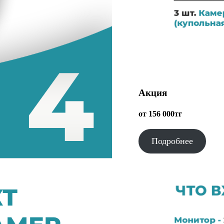
Акция
от 156 000тг
Подробнее